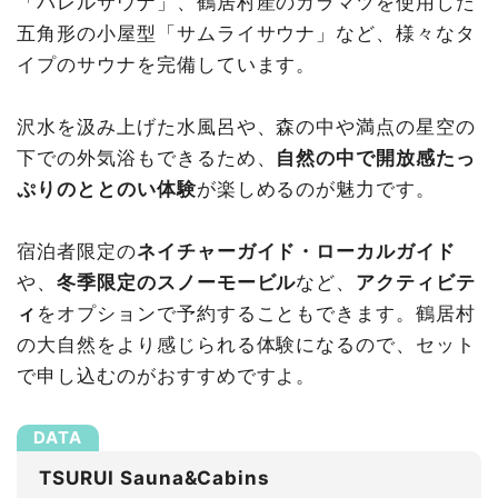
「バレルサウナ」、鶴居村産のカラマツを使用した
五角形の小屋型「サムライサウナ」など、様々なタ
イプのサウナを完備しています。
沢水を汲み上げた水風呂や、森の中や満点の星空の
下での外気浴もできるため、
自然の中で開放感たっ
ぷりのととのい体験
が楽しめるのが魅力です。
宿泊者限定の
ネイチャーガイド・ローカルガイド
や、
冬季限定のスノーモービル
など、
アクティビテ
ィ
をオプションで予約することもできます。鶴居村
の大自然をより感じられる体験になるので、セット
で申し込むのがおすすめですよ。
TSURUI Sauna&Cabins