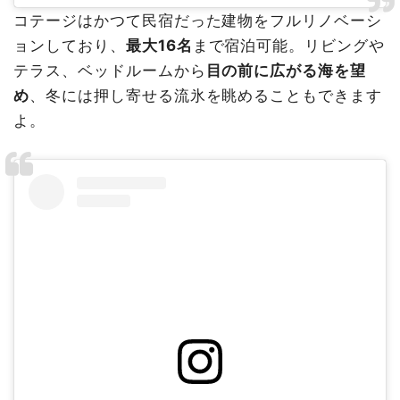
コテージはかつて民宿だった建物をフルリノベーシ
ョンしており、
最大16名
まで宿泊可能。リビングや
テラス、ベッドルームから
目の前に広がる海を望
め
、冬には押し寄せる流氷を眺めることもできます
よ。