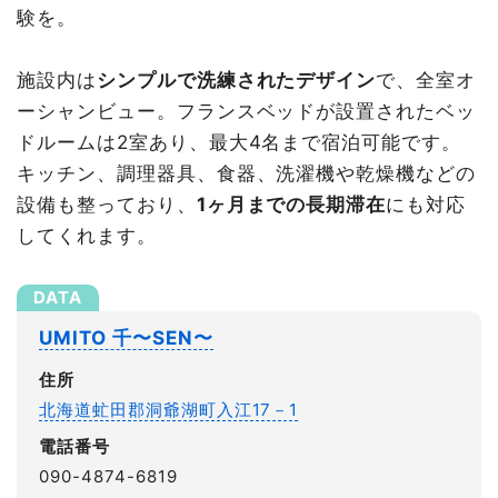
験を。
施設内は
シンプルで洗練されたデザイン
で、全室オ
ーシャンビュー。フランスベッドが設置されたベッ
ドルームは2室あり、最大4名まで宿泊可能です。
キッチン、調理器具、食器、洗濯機や乾燥機などの
設備も整っており、
1ヶ月までの長期滞在
にも対応
してくれます。
UMITO 千〜SEN〜
住所
北海道虻田郡洞爺湖町入江17－1
電話番号
090-4874-6819