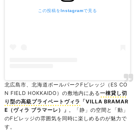
この投稿をInstagramで見る
北広島市、北海道ボールパークFビレッジ（ES CO
N FIELD HOKKAIDO）の敷地内にある
一棟貸し切
り型の高級プライベートヴィラ
「VILLA BRAMAR
E（ヴィラ ブラマーレ）」
。「静」の空間と「動」
のFビレッジの雰囲気を同時に楽しめるのが魅力で
す。