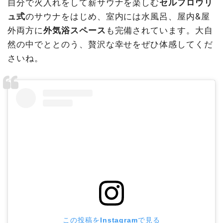
自分で火入れをして薪サウナを楽しむ
セルフロウリ
ュ式
のサウナをはじめ、室内には水風呂、屋内&屋
外両方に
外気浴スペース
も完備されています。大自
然の中でととのう、贅沢な幸せをぜひ体感してくだ
さいね。
この投稿をInstagramで見る