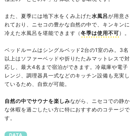
また、夏季には地下水をくみ上げた
水風呂
が用意さ
れており、ニセコの豊かな自然の中で、キンキンに
冷えた水風呂を堪能できます（
冬季は使用不可
）。
ベッドルームはシングルベッド2台の1室のみ。3名
以上はソファーベッドや折りたたみマットレスで対
応し、最大4名まで宿泊ができます。冷蔵庫や電子
レンジ、調理器具一式などのキッチン設備も充実し
ているため、自炊が可能。
自然の中でサウナを楽しみ
ながら、ニセコでの静か
な休暇を過ごしたい方に特におすすめのコテージで
す。