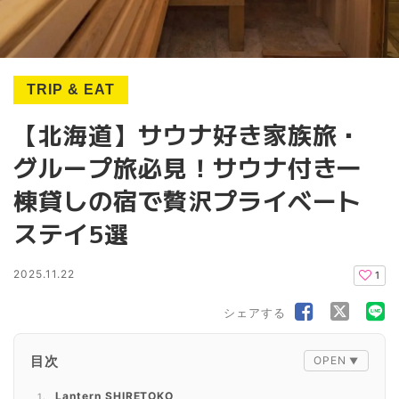
TRIP & EAT
【北海道】サウナ好き家族旅・
グループ旅必見！サウナ付き一
棟貸しの宿で贅沢プライベート
ステイ5選
2025.11.22
1
シェアする
目次
Lantern SHIRETOKO