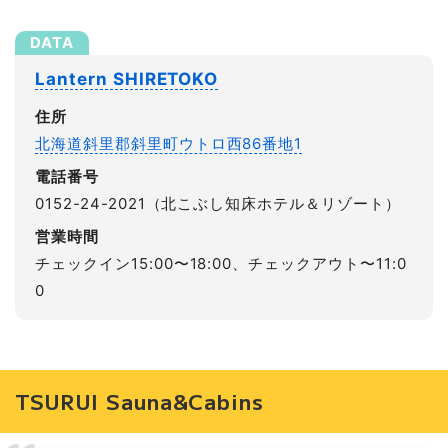
Lantern SHIRETOKO
住所
北海道斜里郡斜里町ウトロ西86番地1
電話番号
0152-24-2021（北こぶし知床ホテル＆リゾート）
営業時間
チェックイン15:00〜18:00、チェックアウト〜11:0
0
TSURUI Sauna&Cabins