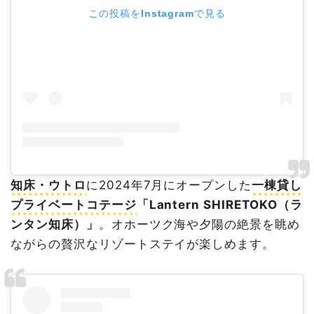
この投稿をInstagramで見る
知床・ウトロ
に2024年7月にオープンした
一棟貸し
プライベートコテージ
「Lantern SHIRETOKO（ラ
ンタン知床）」
。オホーツク海や夕陽の絶景を眺め
ながらの贅沢なリゾートステイが楽しめます。