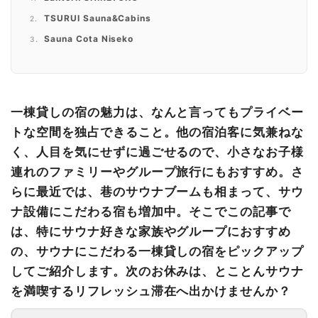
TSURUI Sauna&Cabins
Sauna Cota Niseko
UMITO 千〜SEN〜
VILLA BRAMARE
貸切でサウナをのんびり楽しむ、一棟貸し宿の魅力
一棟貸しの宿の魅力は、なんと言ってもプライベー
トな空間を独占できること。他の宿泊客に気兼ねな
く、人目を気にせずに過ごせるので、小さなお子様
連れのファミリーやグループ旅行にもおすすめ。さ
らに最近では、巷のサウナブームも相まって、サウ
ナ設備にこだわる宿も増加中。そこでこの記事で
は、特にサウナ好きな家族やグループにおすすめ
の、サウナにこだわる一棟貸しの宿をピックアップ
してご紹介します。次のお休みは、とことんサウナ
を満喫するリフレッシュ滞在へ出かけませんか？