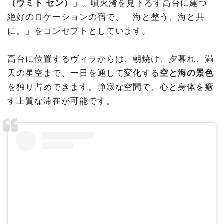
（ウミト セン）」
。噴火湾を見下ろす高台に建つ
絶好のロケーションの宿で、「海と整う、海と共
に。」をコンセプトとしています。
高台に位置するヴィラからは、朝焼け、夕暮れ、満
天の星空まで、一日を通して変化する
空と海の景色
を独り占めできます。静寂な空間で、心と身体を癒
す上質な滞在が可能です。