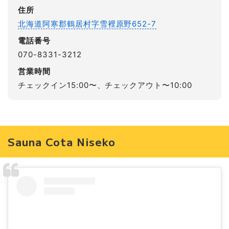
住所
北海道阿寒郡鶴居村字雪裡原野652-7
電話番号
070-8331-3212
営業時間
チェックイン15:00〜、チェックアウト〜10:00
Sauna Cota Niseko