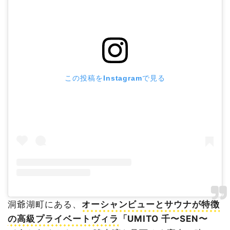
この投稿をInstagramで見る
洞爺湖町にある、
オーシャンビューとサウナが特徴
の高級プライベートヴィラ
「UMITO 千〜SEN〜