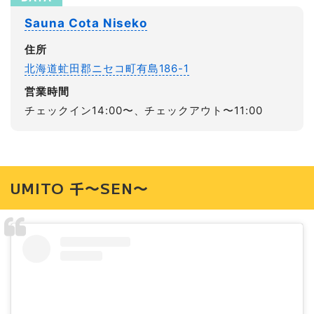
Sauna Cota Niseko
住所
北海道虻田郡ニセコ町有島186-1
営業時間
チェックイン14:00〜、チェックアウト〜11:00
UMITO 千〜SEN〜