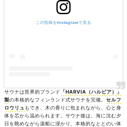
この投稿をInstagramで見る
サウナは世界的ブランド
「HARVIA（ハルビア）」
製
の本格的なフィンランド式サウナを完備。
セルフ
ロウリュ
もでき、木の香りに包まれながら、心と身
体を芯から温められます。サウナ後は、海に沈む夕
日を眺めながら湯船に浸かり、本格的なととのい体