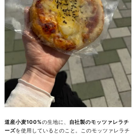
道産小麦100%
の生地に、
自社製のモッツァレラチ
ーズ
を使用しているとのこと。このモッツァレラチ