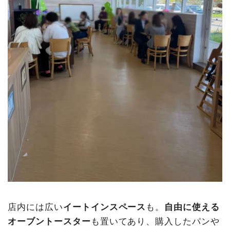
店内には広い
イートインスペース
も。
自由に使える
オーブントースター
も置いてあり、購入したパンや