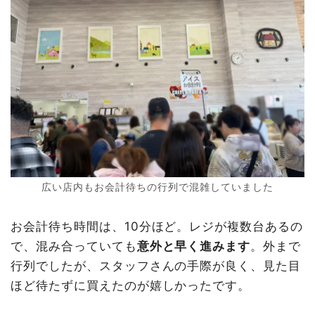
広い店内もお会計待ちの行列で混雑していました
お会計待ち時間は、10分ほど。レジが複数台あるの
で、混み合っていても
意外と早く進みます
。外まで
行列でしたが、スタッフさんの手際が良く、見た目
ほど待たずに買えたのが嬉しかったです。