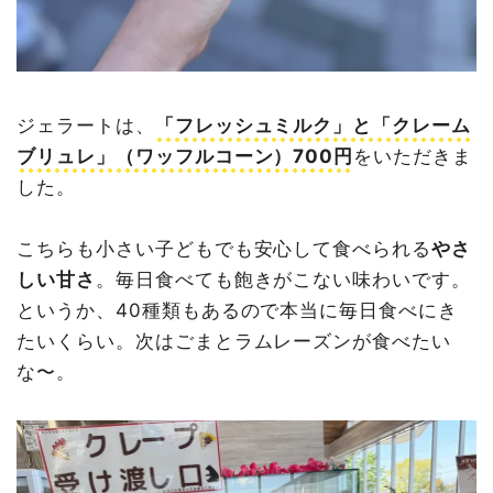
ジェラートは、
「フレッシュミルク」と「クレーム
ブリュレ」（ワッフルコーン）700円
をいただきま
した。
こちらも小さい子どもでも安心して食べられる
やさ
しい甘さ
。毎日食べても飽きがこない味わいです。
というか、40種類もあるので本当に毎日食べにき
たいくらい。次はごまとラムレーズンが食べたい
な〜。