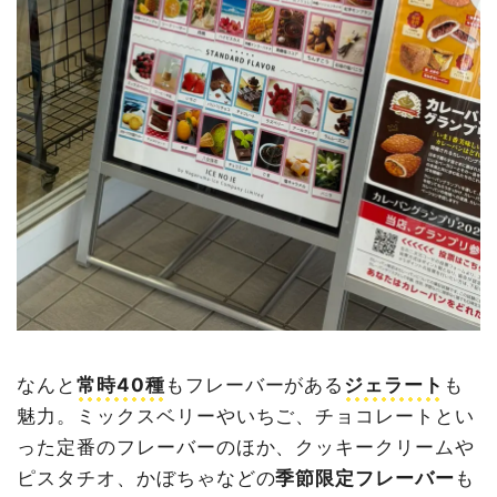
なんと
常時40種
もフレーバーがある
ジェラート
も
魅力。ミックスベリーやいちご、チョコレートとい
った定番のフレーバーのほか、クッキークリームや
ピスタチオ、かぼちゃなどの
季節限定フレーバー
も