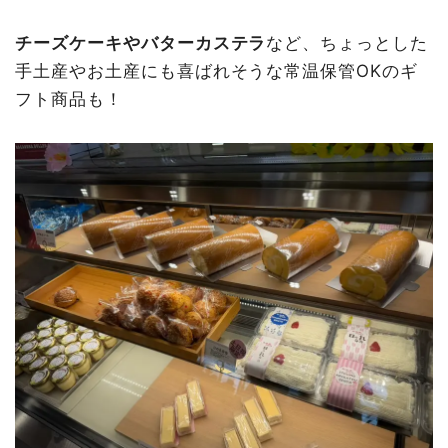
チーズケーキやバターカステラ
など、ちょっとした
手土産やお土産にも喜ばれそうな常温保管OKのギ
フト商品も！