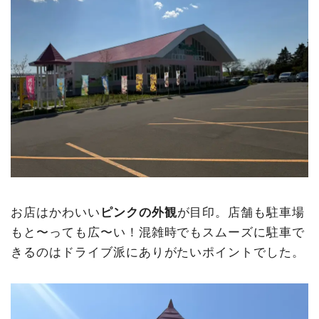
お店はかわいい
ピンクの外観
が目印。店舗も駐車場
もと〜っても広〜い！混雑時でもスムーズに駐車で
きるのはドライブ派にありがたいポイントでした。