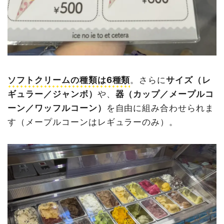
ソフトクリームの種類は6種類
。さらに
サイズ（レ
ギュラー／ジャンボ）
や、
器（カップ／メープルコ
ーン／ワッフルコーン）
を自由に組み合わせられま
す（メープルコーンはレギュラーのみ）。