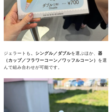
ジェラートも
、シングル／ダブル
を選ぶほか、
器
（カップ／フラワーコーン／ワッフルコーン）
を選
んで組み合わせが可能です。