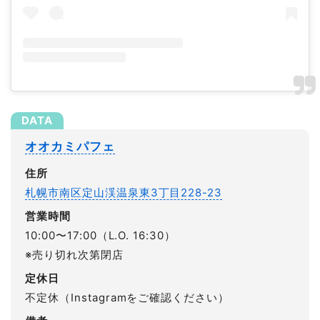
オオカミパフェ
住所
札幌市南区定山渓温泉東3丁目228-23
営業時間
10:00〜17:00（L.O. 16:30）
※売り切れ次第閉店
定休日
不定休（Instagramをご確認ください）