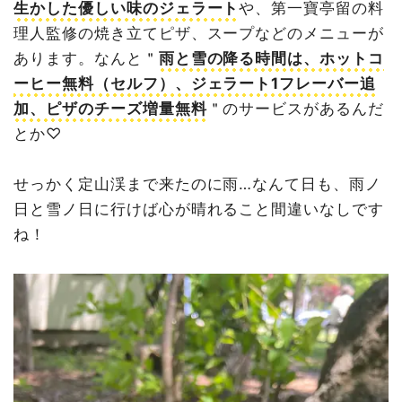
生かした優しい味のジェラート
や、第一寶亭留の料
理人監修の焼き立てピザ、スープなどのメニューが
あります。なんと＂
雨と雪の降る時間は、ホットコ
ーヒー無料（セルフ）、ジェラート1フレーバー追
加、ピザのチーズ増量無料
＂のサービスがあるんだ
とか♡
せっかく定山渓まで来たのに雨…なんて日も、雨ノ
日と雪ノ日に行けば心が晴れること間違いなしです
ね！