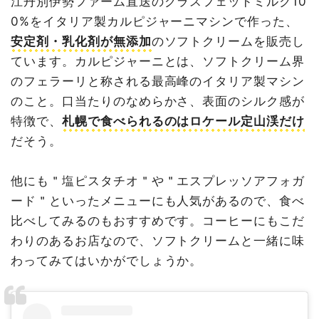
江丹別伊勢ファーム直送のグラスフェッドミルク10
0%をイタリア製カルピジャーニマシンで作った、
安定剤・乳化剤が無添加
のソフトクリームを販売し
ています。カルピジャーニとは、ソフトクリーム界
のフェラーリと称される最高峰のイタリア製マシン
のこと。口当たりのなめらかさ、表面のシルク感が
特徴で、
札幌で食べられるのはロケール定山渓だけ
だそう。
他にも＂塩ピスタチオ＂や＂エスプレッソアフォガ
ード＂といったメニューにも人気があるので、食べ
比べしてみるのもおすすめです。コーヒーにもこだ
わりのあるお店なので、ソフトクリームと一緒に味
わってみてはいかがでしょうか。