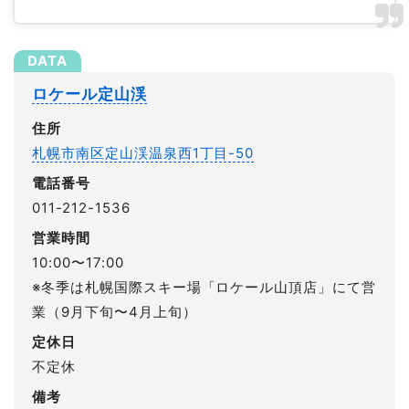
ロケール定山渓
住所
札幌市南区定山渓温泉西1丁目-50
電話番号
011-212-1536
営業時間
10:00〜17:00
※冬季は札幌国際スキー場「ロケール山頂店」にて営
業（9月下旬〜4月上旬）
定休日
不定休
備考