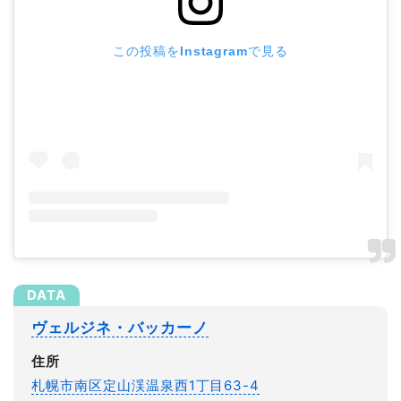
この投稿をInstagramで見る
ヴェルジネ・バッカーノ
住所
札幌市南区定山渓温泉西1丁目63-4