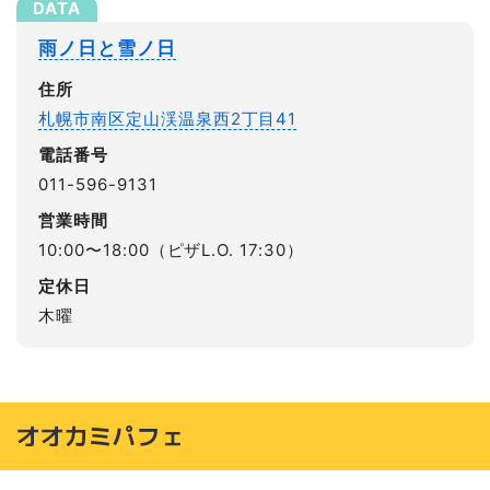
雨ノ日と雪ノ日
住所
札幌市南区定山渓温泉西2丁目41
電話番号
011-596-9131
営業時間
10:00〜18:00（ピザL.O. 17:30）
定休日
木曜
オオカミパフェ