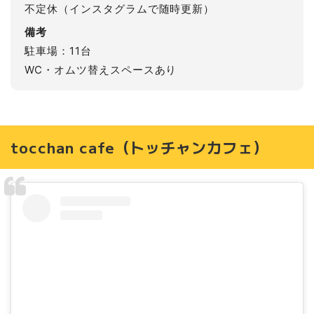
不定休（インスタグラムで随時更新）
備考
駐車場：11台
WC・オムツ替えスペースあり
tocchan cafe（トッチャンカフェ）