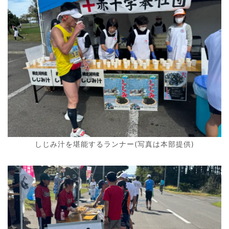
しじみ汁を堪能するランナー(写真は本部提供)