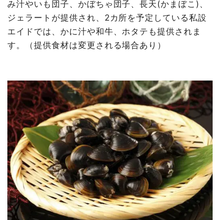
み汁やいも団子、かぼちゃ団子、長天(かまぼこ)、
ジェラートが提供され、2カ所を予定している私設
エイドでは、かに汁や和牛、ホタテも提供されま
す。（提供食材は変更される場合あり）