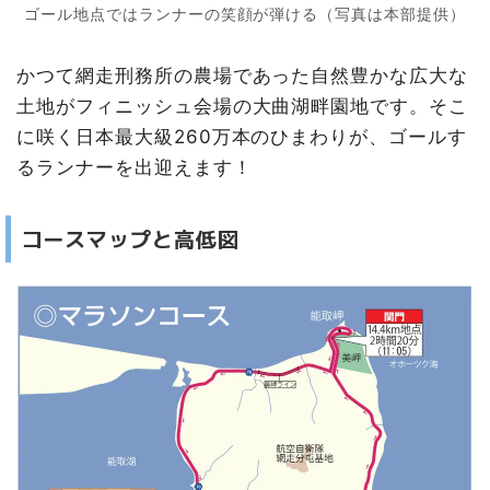
ゴール地点ではランナーの笑顔が弾ける（写真は本部提供）
かつて網走刑務所の農場であった自然豊かな広大な
土地がフィニッシュ会場の大曲湖畔園地です。そこ
に咲く日本最大級260万本のひまわりが、ゴールす
るランナーを出迎えます！
コースマップと高低図