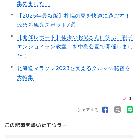
集めました！
【2025年最新版】札幌の夏を快適に過ごす！
涼める観光スポット7選
【開催レポート】体操のお兄さんに学ぶ「親子
エンジョイラン教室」を中島公園で開催しまし
た！
北海道マラソン2023を支えるクルマの秘密を
大特集
13
シェアする
この記事を書いたモウラー