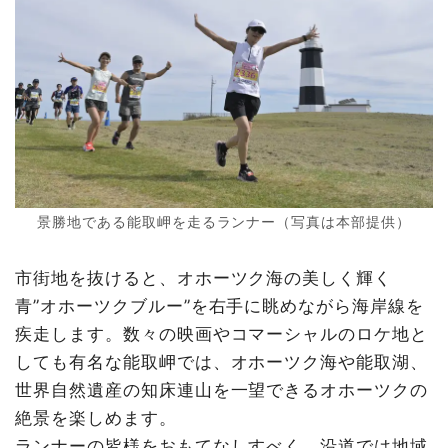
景勝地である能取岬を走るランナー（写真は本部提供）
市街地を抜けると、オホーツク海の美しく輝く
青”オホーツクブルー”を右手に眺めながら海岸線を
疾走します。数々の映画やコマーシャルのロケ地と
しても有名な能取岬では、オホーツク海や能取湖、
世界自然遺産の知床連山を一望できるオホーツクの
絶景を楽しめます。
ランナーの皆様をおもてなしすべく、沿道では地域