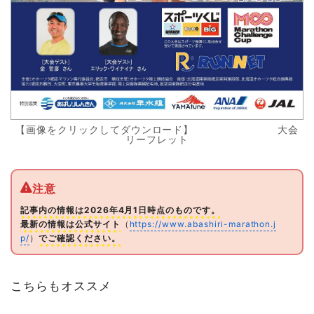
【画像をクリックしてダウンロード】 大会
リーフレット
記事内の情報は2026年4月1日時点のものです。
最新の情報は公式サイト
（
https://www.abashiri-marathon.j
p/
）
でご確認ください。
こちらもオススメ