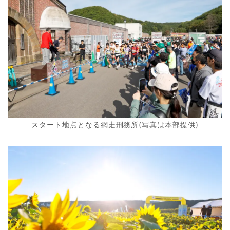
スタート地点となる網走刑務所(写真は本部提供)