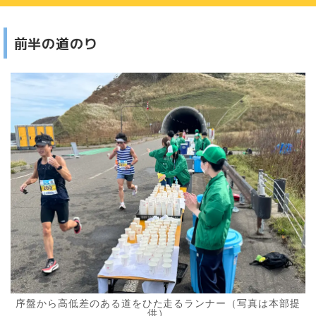
前半の道のり
序盤から高低差のある道をひた走るランナー（写真は本部提
供）