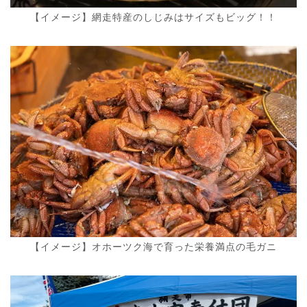
【イメージ】網走特産のしじみはサイズもビッグ！！
【イメージ】オホーツク海で育った栄養満点の毛ガニ