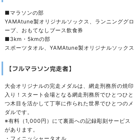
■マラソンの部
YAMAtune製オリジナルソックス、ランニンググロ
ーブ、おもてなしブース飲食券
■3km・5kmの部
スポーツタオル、YAMAtune製オリジナルソックス
【フルマラソン完走者】
大会オリジナルの完走メダルは、網走刑務所の焼印
入り！スタート会場となる網走刑務所でひとつひと
つ木目を活かして丁寧に作られた世界でひとつのメ
ダルです。
※有料（1,000円）にて裏面への記録彫刻サービス
があります。
・フィニッシャータオル