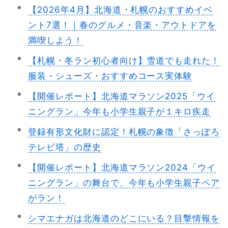
【2026年4月】北海道・札幌のおすすめイベ
ント7選！｜春のグルメ・音楽・アウトドアを
満喫しよう！
【札幌・冬ラン初心者向け】雪道でも走れた！
服装・シューズ・おすすめコース実体験
【開催レポート】北海道マラソン2025「ウイ
ニングラン」今年も小学生親子が１キロ疾走
登録有形文化財に認定！札幌の象徴「さっぽろ
テレビ塔」の歴史
【開催レポート】北海道マラソン2024「ウイ
ニングラン」の舞台で、今年も小学生親子ペア
がラン！
シマエナガは北海道のどこにいる？目撃情報を