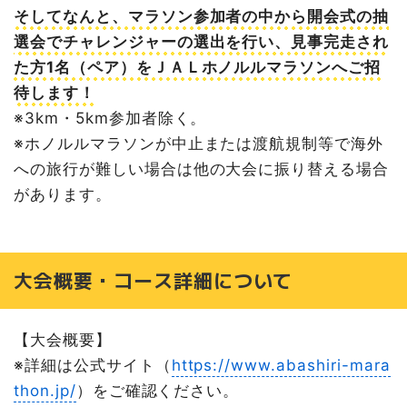
そしてなんと、マラソン参加者の中から開会式の抽
選会でチャレンジャーの選出を行い、見事完走され
た方1名（ペア）をＪＡＬホノルルマラソンへご招
待します！
※3km・5km参加者除く。
※ホノルルマラソンが中止または渡航規制等で海外
への旅行が難しい場合は他の大会に振り替える場合
があります。
大会概要・コース詳細について
【大会概要】
※詳細は公式サイト（
https://www.abashiri-mara
thon.jp/
）をご確認ください。