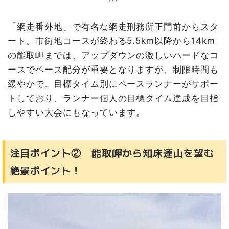
「網走番外地」で有名な網走刑務所正門前からスタ
ート。市街地コースが終わる5.5km以降から14km
の能取岬までは、アップダウンの激しいハードなコ
ースでペース配分が重要となりますが、制限時間も
緩やかで、目標タイム別にペースランナーがサポー
トしており、ランナー個人の目標タイム達成を目指
しやすい大会にもなっています。
注目ポイント② 能取岬から知床連山を望む
絶景ポイント！