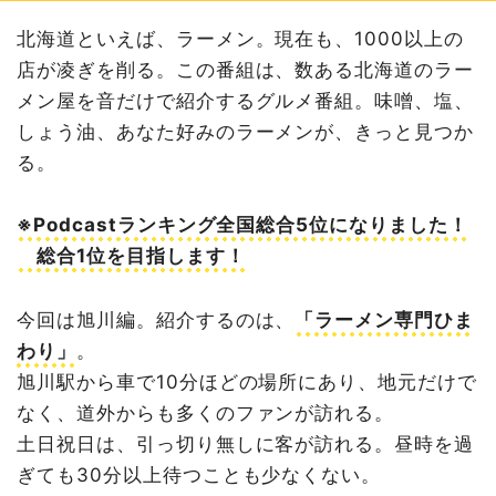
北海道といえば、ラーメン。現在も、1000以上の
店が凌ぎを削る。この番組は、数ある北海道のラー
メン屋を音だけで紹介するグルメ番組。味噌、塩、
しょう油、あなた好みのラーメンが、きっと見つか
る。
※Podcastランキング全国総合5位になりました！
総合1位を目指します！
今回は旭川編。紹介するのは、
「ラーメン専門ひま
わり」
。
旭川駅から車で10分ほどの場所にあり、地元だけで
なく、道外からも多くのファンが訪れる。
土日祝日は、引っ切り無しに客が訪れる。昼時を過
ぎても30分以上待つことも少なくない。