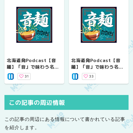
北海道発Podcast【音
北海道発Podcast【音
麺】「音」で味わう名店
麺】「音」で味わう名店
の味 #05
の味 #04 ～旭川編～
31
33
この記事の周辺情報
この記事の周辺にある情報について書かれている記事
を紹介します。