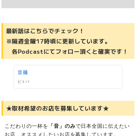
最新話はこちらでチェック！
※隔週金曜17時頃に更新しています。
各Podcastにてフォロー頂くと確実です！
音麺
ピトパ
★取材希望のお店を募集しています★
こだわりの一杯を
「音」のみ
で日本全国に伝えたい
お店、オススメしたいお店を募集しています。