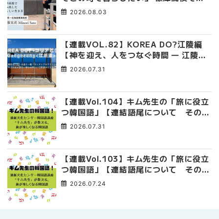
み出した、私らしい生き方
2026.08.03
【連載VOL.82】KOREA DO?江陵編
【神を迎え、人をつなぐ時間 ― 江陵端
午祭 】
2026.07.31
【連載Vol.104】キム先生の「旅に役立
つ韓国語」【連結語尾について その
4】
2026.07.31
【連載Vol.103】キム先生の「旅に役立
つ韓国語」【連結語尾について その
3】
2026.07.24