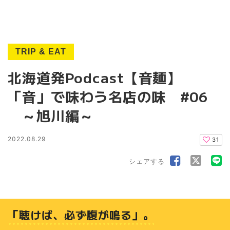
TRIP & EAT
北海道発Podcast【音麺】
「音」で味わう名店の味 #06
～旭川編～
2022.08.29
31
シェアする
「聴けば、必ず腹が鳴る」。