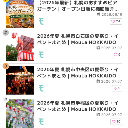
【2026年最新】札幌のおすすめビア
【2026年最新】札幌
【2026年最新】札幌
ガーデン｜オープン日順に徹底紹介！
ガーデン｜オープン日
ガーデン｜オープン日
大通公園から穴場テラスまで | MouLa
大通公園から穴場テラスまで
大通公園から穴場テラスまで
2026.06.19
HOKKAIDO
HOKKAIDO
HOKKAIDO
24
2026年夏 札幌市白石区の夏祭り・イ
2026年夏 札幌市白石
2026年夏 札幌市北区
ベントまとめ | MouLa HOKKAIDO
ベントまとめ | MouLa 
ントまとめ | MouLa H
2026.07.07
9
2026年夏 札幌市中央区の夏祭り・イ
2026年夏 札幌市豊平
2026年夏 札幌市白石
ベントまとめ | MouLa HOKKAIDO
ベントまとめ | MouLa 
ベントまとめ | MouLa 
2026.07.07
9
2026年夏 札幌市手稲区の夏祭り・イ
2026年夏 札幌市西区
2026年夏 札幌市西区
ベントまとめ | MouLa HOKKAIDO
ントまとめ | MouLa H
ントまとめ | MouLa H
2026.07.07
10