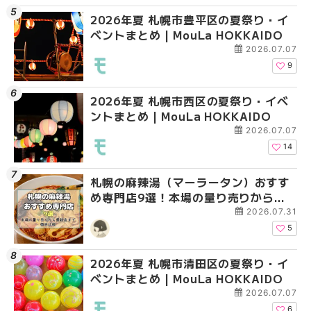
2026年夏 札幌市豊平区の夏祭り・イ
2026年夏 札幌市清田
2026年夏 札幌市手稲
ベントまとめ | MouLa HOKKAIDO
ベントまとめ | MouLa 
ベントまとめ | MouLa 
2026.07.07
9
2026年夏 札幌市西区の夏祭り・イベ
2026年夏 札幌市中央
2026年夏 札幌市清田
ントまとめ | MouLa HOKKAIDO
ベントまとめ | MouLa 
ベントまとめ | MouLa 
2026.07.07
14
札幌の麻辣湯（マーラータン）おすす
2026年夏 札幌市北区
2026年夏 札幌市豊平
め専門店9選！本場の量り売りから最
ントまとめ | MouLa H
ベントまとめ | MouLa 
新店まで徹底比較 | MouLa
2026.07.31
HOKKAIDO
5
2026年夏 札幌市清田区の夏祭り・イ
2026年夏 札幌市手稲
2026年夏 札幌市南区
ベントまとめ | MouLa HOKKAIDO
ベントまとめ | MouLa 
ントまとめ | MouLa H
2026.07.07
6