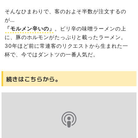
そんなひまわりで、客のおよそ半数が注文するの
が…
「モルメン辛いの」
。ピリ辛の味噌ラーメンの上
に、豚のホルモンがたっぷりと載ったラーメン。
30年ほど前に常連客のリクエストから生まれた一
杯で、今ではダントツの一番人気だ。
続きはこちらから。