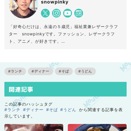
snowpinky
「好奇心だけは、永遠の５歳児」福祉業兼レザークラフ
ター snowpinkyです。ファッション、レザークラフ
ト、アニメ、が好きです。
レザークラフトの事や皆様の好奇心を掻き立てる記事を
書いていきたいとおもいます。
よろしくお願いいたします。
#ランチ
#ディナー
#そば
#うどん
関連記事
この記事のハッシュタグ
#ランチ
#ディナー
#そば
#うどん
から関連する記事を表
示しています。