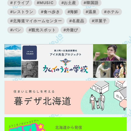
#ドライブ
#MUSIC
#お土産
#韓国語
#レストラン
#食べ歩き
#海鮮
#温泉
#ホテル
#北海道マイホームセンター
#名産品
#洋菓子
#パン
#観光スポット
#外遊び