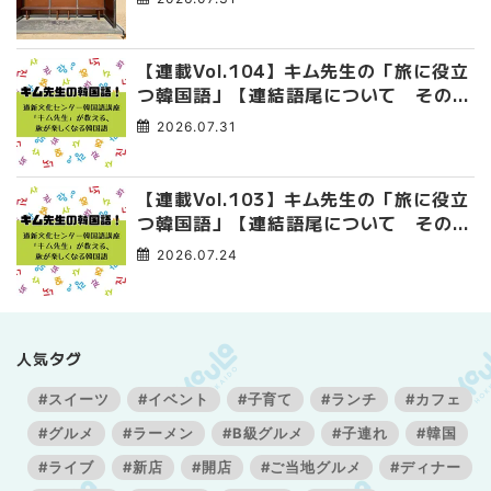
【連載Vol.104】キム先生の「旅に役立
つ韓国語」【連結語尾について その
4】
2026.07.31
【連載Vol.103】キム先生の「旅に役立
つ韓国語」【連結語尾について その
3】
2026.07.24
人気タグ
#スイーツ
#イベント
#子育て
#ランチ
#カフェ
#グルメ
#ラーメン
#B級グルメ
#子連れ
#韓国
#ライブ
#新店
#開店
#ご当地グルメ
#ディナー