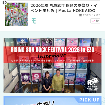
2026年夏 札幌市手稲区の夏祭り・イ
2026年夏 恵庭市・千
2026年夏 札幌市豊平
ベントまとめ | MouLa HOKKAIDO
イベントまとめ | MouL
ベントまとめ | MouLa 
2026.07.07
10