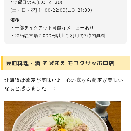
*金曜日のみ(L.O. 21:30)
[土・日・祝] 11:00-22:00(L.O. 21:30)
備考
・一部テイクアウト可能なメニューあり
・特約駐車場2,000円以上ご利用で2時間無料
豆皿料理・酒 そばまえ モユクサッポロ店
北海道は蕎麦が美味い♪ 心の底から蕎麦が美味い
なぁと感じました！！