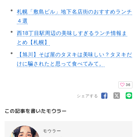
札幌「敷島ビル」地下名店街のおすすめランチ
４選
西18丁目駅周辺の美味しすぎるランチ情報ま
とめ【札幌】
【旭川】そば屋のタヌキは美味しい？タヌキだ
けに騙されたと思って食べてみて。
36
シェアする
この記事を書いたモウラー
モウラー