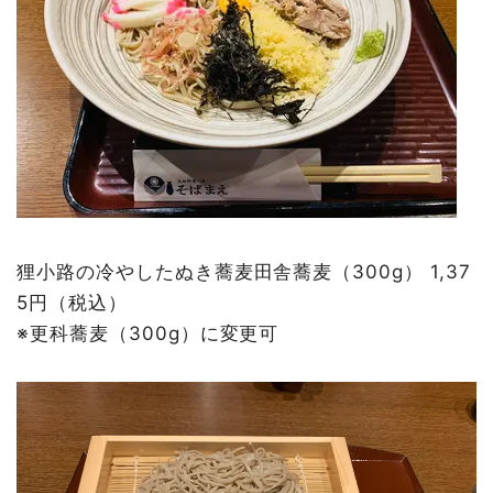
狸小路の冷やしたぬき蕎麦田舎蕎麦（300g） 1,37
5円（税込）
※更科蕎麦（300g）に変更可