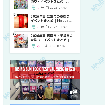
祭り・イベントまとめ |
祭り・イベントまとめ |
り・イベントまとめ |
MouLa HOKKAIDO
MouLa HOKKAIDO
MouLa HOKKAIDO
10
2026.07.07
9
10
2026.07.07
2026.07.07
2026年夏 江別市の夏祭り・
2026年夏 札幌市南区の夏祭
2026年夏 札幌市南区の夏祭
イベントまとめ | MouLa
り・イベントまとめ |
り・イベントまとめ |
HOKKAIDO
MouLa HOKKAIDO
MouLa HOKKAIDO
10
2026.07.07
8
8
2026.07.07
2026.07.07
2026年夏 恵庭市・千歳市の
札幌の麻辣湯（マーラータ
札幌の麻辣湯（マーラータ
夏祭り・イベントまとめ |
ン）おすすめ専門店9選！本
ン）おすすめ専門店6選！本
MouLa HOKKAIDO
場の量り売りから最新店まで
場の量り売りから最新店まで
9
2026.07.07
5
5
2026.07.31
2026.07.31
徹底比較 | MouLa
徹底比較 | MouLa
HOKKAIDO
HOKKAIDO