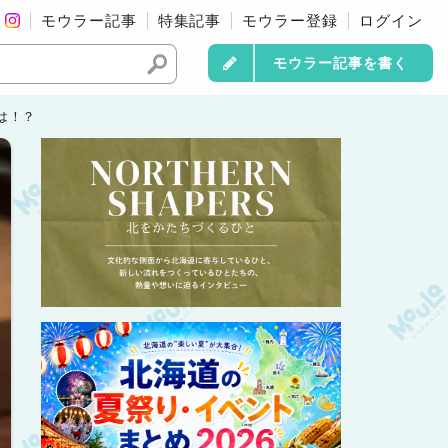
モウラー記事
特集記事
モウラー登録
ログイン
モウラー記事を書く
は！？