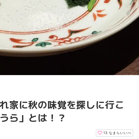
れ家に秋の味覚を探しに行こ
うら」とは！？
13
なまらいいべ