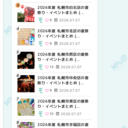
2026年夏 札幌市白石区の夏
2026年夏 札幌市西区の夏祭
2026年夏 札幌市白石区の夏
祭り・イベントまとめ |
り・イベントまとめ |
祭り・イベントまとめ |
MouLa HOKKAIDO
MouLa HOKKAIDO
MouLa HOKKAIDO
9
2026.07.07
13
9
2026.07.07
2026.07.07
2026年夏 札幌市北区の夏祭
2026年夏 札幌市豊平区の夏
2026年夏 札幌市西区の夏祭
り・イベントまとめ |
祭り・イベントまとめ |
り・イベントまとめ |
MouLa HOKKAIDO
MouLa HOKKAIDO
MouLa HOKKAIDO
9
2026.07.07
9
13
2026.07.07
2026.07.07
2026年夏 札幌市西区の夏祭
2026年夏 札幌市北区の夏祭
2026年夏 札幌市清田区の夏
り・イベントまとめ |
り・イベントまとめ |
祭り・イベントまとめ |
MouLa HOKKAIDO
MouLa HOKKAIDO
MouLa HOKKAIDO
13
2026.07.07
9
6
2026.07.07
2026.07.07
2026年夏 札幌市中央区の夏
2026年夏 札幌市清田区の夏
2026年夏 札幌市手稲区の夏
祭り・イベントまとめ |
祭り・イベントまとめ |
祭り・イベントまとめ |
MouLa HOKKAIDO
MouLa HOKKAIDO
MouLa HOKKAIDO
9
2026.07.07
6
10
2026.07.07
2026.07.07
2026年夏 札幌市東区の夏祭
2026年夏 札幌市手稲区の夏
2026年夏 札幌市豊平区の夏
り・イベントまとめ |
祭り・イベントまとめ |
祭り・イベントまとめ |
MouLa HOKKAIDO
MouLa HOKKAIDO
MouLa HOKKAIDO
10
2026.07.07
10
9
2026.07.07
2026.07.07
2026年夏 札幌市手稲区の夏
2026年夏 札幌市中央区の夏
2026年夏 札幌市東区の夏祭