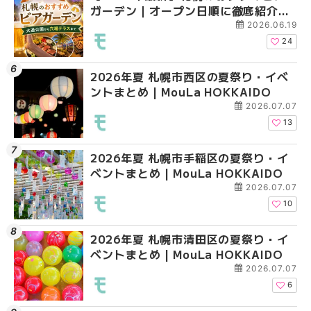
ガーデン｜オープン日順に徹底紹介！
ベントまとめ | MouLa 
ベントまとめ | MouLa 
大通公園から穴場テラスまで | MouLa
2026.06.19
HOKKAIDO
24
2026年夏 札幌市西区の夏祭り・イベ
2026年夏 札幌市北区
2026年夏 札幌市手稲
ントまとめ | MouLa HOKKAIDO
ントまとめ | MouLa H
ベントまとめ | MouLa 
2026.07.07
13
2026年夏 札幌市手稲区の夏祭り・イ
2026年夏 札幌市中央
2026年夏 札幌市豊平
ベントまとめ | MouLa HOKKAIDO
ベントまとめ | MouLa 
ベントまとめ | MouLa 
2026.07.07
10
2026年夏 札幌市清田区の夏祭り・イ
2026年夏 札幌市手稲
2026年夏 札幌市東区
ベントまとめ | MouLa HOKKAIDO
ベントまとめ | MouLa 
ントまとめ | MouLa H
2026.07.07
6