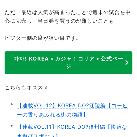
ただ、最近は人気が高まったことで週末の試合を中
心に完売し、当日券を買うのが難しいことも。
ビジター側の席が狙い目です。
가자! KOREA＜カジャ！コリア＞公式ペー
ジ
こちらもオススメ
【連載VOL.12】KOREA DO?江陵編【コーヒ
ーの香りあふれる街の物語】
【連載VOL.11】KOREA DO?済州編【快適な
水遊びスポット】