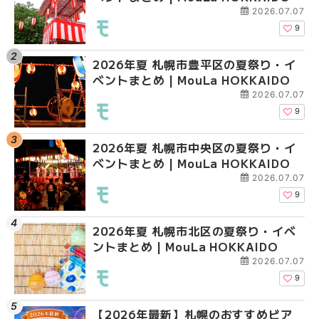
大通公園から穴場テラスまで
大通公園から穴場テラスまで
2026.07.07
HOKKAIDO
HOKKAIDO
9
2026年夏 札幌市豊平区の夏祭り・イ
2026年夏 札幌市白石
2026年夏 札幌市北区
ベントまとめ | MouLa HOKKAIDO
ベントまとめ | MouLa 
ントまとめ | MouLa H
2026.07.07
9
2026年夏 札幌市中央区の夏祭り・イ
2026年夏 札幌市豊平
2026年夏 札幌市白石
ベントまとめ | MouLa HOKKAIDO
ベントまとめ | MouLa 
ベントまとめ | MouLa 
2026.07.07
9
2026年夏 札幌市北区の夏祭り・イベ
2026年夏 札幌市西区
2026年夏 札幌市西区
ントまとめ | MouLa HOKKAIDO
ントまとめ | MouLa H
ントまとめ | MouLa H
2026.07.07
9
【2026年最新】札幌のおすすめビア
2026年夏 札幌市清田
2026年夏 札幌市清田