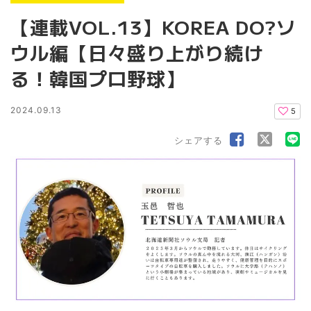
【連載VOL.13】KOREA DO?ソ
ウル編【日々盛り上がり続け
る！韓国プロ野球】
2024.09.13
5
シェアする