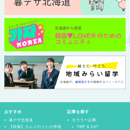
おすすめ
記事を探す
暮デザ北海道
モウラー記事
【特集】カムイのうたの学校
TRIP & EAT