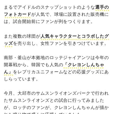
まるでアイドルのスナップショットのような
選手の
フォトカード
が人気で、球場に設置された販売機に
は、試合開始前にファンが列をつくります。
また複数の球団が
人気キャラクターとコラボしたグ
ッズ
を売り出し、女性ファンを引きつけています。
南部・釜山が本拠地のロッテジャイアンツは今年の
開幕戦から、韓国でも人気の
「クレヨンしんちゃ
ん」
をレプリカユニフォームなどの応援グッズにあ
しらっています。
今月、大邱市のサムスンライオンズパークで行われ
たサムスンライオンズとの試合に行ってみました
が、ロッテのファンが、クレヨンしんちゃんが描か