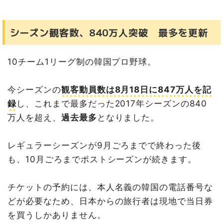
シーズン観客数、840万人突破 最多を更新
10チーム1リーグ制の韓国プロ野球。
今シーズンの
観客動員数は8月18日に
847万人
を記
録
し、これまで最多だった2017年シーズンの840
万人を超え、
過去最多
となりました。
レギュラーシーズンが9月ごろまでで終わった後
も、10月ごろまでポストシーズンが続きます。
チケットの予約には、本人名義の韓国の電話番号な
どが必要なため、日本からの旅行者は現地で当日券
を買うしかありません。