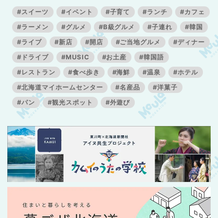
#スイーツ
#イベント
#子育て
#ランチ
#カフェ
#ラーメン
#グルメ
#B級グルメ
#子連れ
#韓国
#ライブ
#新店
#開店
#ご当地グルメ
#ディナー
#ドライブ
#MUSIC
#お土産
#韓国語
#レストラン
#食べ歩き
#海鮮
#温泉
#ホテル
#北海道マイホームセンター
#名産品
#洋菓子
#パン
#観光スポット
#外遊び