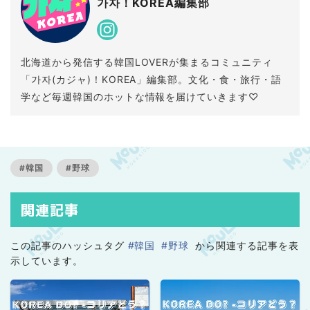
가자！KOREA編集部
北海道から発信する韓国LOVERが集まるコミュニティ
「가자(カジャ)！KOREA」編集部。文化・食・旅行・語
学など毎週韓国のホットな情報を届けていきます♡
#韓国
#野球
関連記事
この記事のハッシュタグ
#韓国
#野球
から関連する記事を表
示しています。