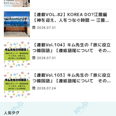
【連載VOL.82】KOREA DO?江陵編
【神を迎え、人をつなぐ時間 ― 江陵端
午祭 】
2026.07.31
【連載Vol.104】キム先生の「旅に役立
つ韓国語」【連結語尾について その
4】
2026.07.31
【連載Vol.103】キム先生の「旅に役立
つ韓国語」【連結語尾について その
3】
2026.07.24
人気タグ