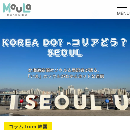
MENU
コラム from 韓国