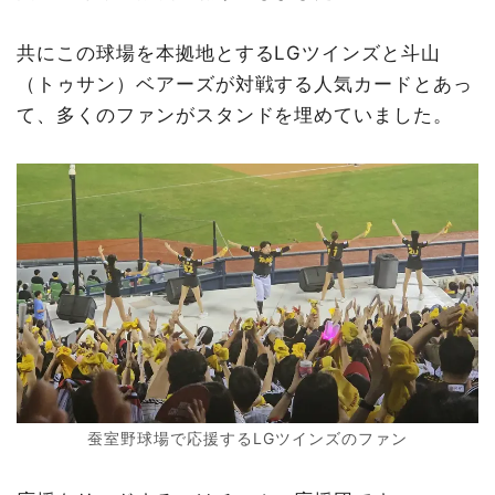
共にこの球場を本拠地とするLGツインズと斗山
（トゥサン）ベアーズが対戦する人気カードとあっ
て、多くのファンがスタンドを埋めていました。
蚕室野球場で応援するLGツインズのファン