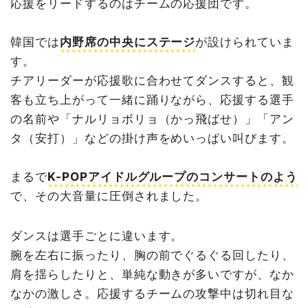
応援をリードするのはチームの応援団です。
韓国では
内野席の中央にステージ
が設けられていま
す。
チアリーダーが応援歌に合わせてダンスすると、観
客も立ち上がって一緒に踊りながら、応援する選手
の名前や「ナルリョボリョ（かっ飛ばせ）」「アン
タ（安打）」などの掛け声をめいっぱい叫びます。
まるで
K-POPアイドルグループのコンサートのよう
で、その大音量に圧倒されました。
ダンスは選手ごとに違います。
腕を左右に振ったり、胸の前でぐるぐる回したり、
肩を揺らしたりと、単純な動きが多いですが、なか
なかの激しさ。応援するチームの攻撃中は切れ目な