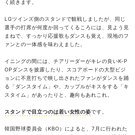
く続きます。
LGツインズ側のスタンドで観戦しましたが、同じ
選手の打席が何度か回ってくるころには、見よう見
まねで、すっかり応援歌もダンスも覚え、現地のフ
ァンとの一体感を味わえました。
イニングの間には、チアリーダーがキレの良いK-P
OPダンスを披露したり、スコアボードの大型ビジ
ョンに不意打ちで映し出されたファンがダンスを踊
る「ダンスタイム」や、カップルがキスをする「キ
スタイム」があったりと、趣向もあれこれ。
スタンドで目立つのは
若い女性の姿
です。
韓国野球委員会（KBO）によると、7月に行われた