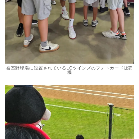
蚕室野球場に設置されているLGツインズのフォトカード販売
機