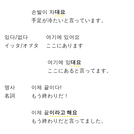
손발이 차
대요
手足が冷たいと言っています。
있다/없다 여기에 있어요
イッタ/オㇷ゚タ ここにあります
여기에 있
대요
ここにあると言ってます。
명사 이제 끝이다!
名詞 もう終わりだ！
이제 끝
이라고 해요
もう終わりだと言ってました。