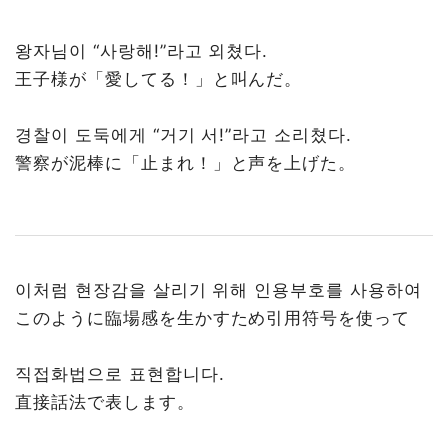
왕자님이 “사랑해!”라고 외쳤다.
王子様が「愛してる！」と叫んだ。
경찰이 도둑에게 “거기 서!”라고 소리쳤다.
警察が泥棒に「止まれ！」と声を上げた。
이처럼 현장감을 살리기 위해 인용부호를 사용하여
このように臨場感を生かすため引用符号を使って
직접화법으로 표현합니다.
直接話法で表します。