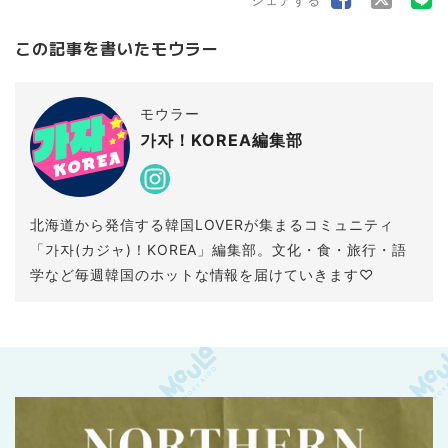
この記事を書いたモウラー
モウラー
가자！KOREA編集部
北海道から発信する韓国LOVERが集まるコミュニティ
「가자(カジャ)！KOREA」編集部。文化・食・旅行・語
学など毎週韓国のホットな情報を届けていきます♡