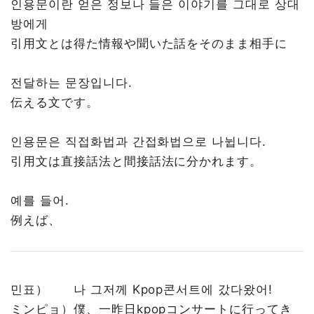
인용문이란 얻은 정보나 들은 이야기를 그대로 상대
방에게
引用文とは得た情報や聞いた話をそのまま相手に
전달하는 문장입니다.
伝える文です。
인용문은 직접화법과 간접화법으로 나뉩니다.
引用文は直接話法と間接話法に分かれます。
예를 들어.
例えば、
민표） 나 그저께 Kpop콘서트에 갔다왔어!
ミンピョ）僕、一昨日kpopコンサートに行ってき