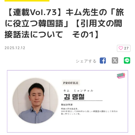
【連載Vol.73】キム先生の「旅
に役立つ韓国語」【引用文の間
接話法について その1】
2025.12.12
27
シェアする