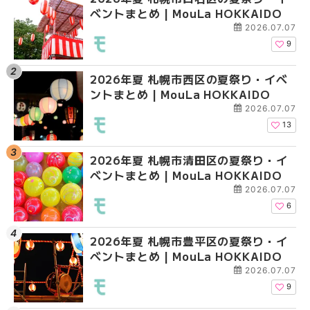
ベントまとめ | MouLa HOKKAIDO
ントまとめ | MouLa H
ガーデン｜オープン日
大通公園から穴場テラスまで
2026.07.07
HOKKAIDO
9
2026年夏 札幌市西区の夏祭り・イベ
【2026年最新】札幌
2026年夏 札幌市北区
ントまとめ | MouLa HOKKAIDO
ガーデン｜オープン日
ントまとめ | MouLa H
大通公園から穴場テラスまで
2026.07.07
HOKKAIDO
13
2026年夏 札幌市清田区の夏祭り・イ
2026年夏 札幌市白石
2026年夏 札幌市白石
ベントまとめ | MouLa HOKKAIDO
ベントまとめ | MouLa 
ベントまとめ | MouLa 
2026.07.07
6
2026年夏 札幌市豊平区の夏祭り・イ
2026年夏 札幌市手稲
2026年夏 札幌市西区
ベントまとめ | MouLa HOKKAIDO
ベントまとめ | MouLa 
ントまとめ | MouLa H
2026.07.07
9