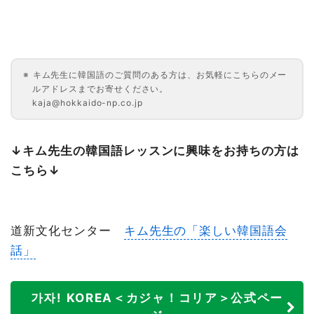
キム先生に韓国語のご質問のある方は、お気軽にこちらのメー
ルアドレスまでお寄せください。
kaja@hokkaido-np.co.jp
↓キム先生の韓国語レッスンに興味をお持ちの方は
こちら↓
道新文化センター
キム先生の「楽しい韓国語会
話」
가자! KOREA＜カジャ！コリア＞公式ペー