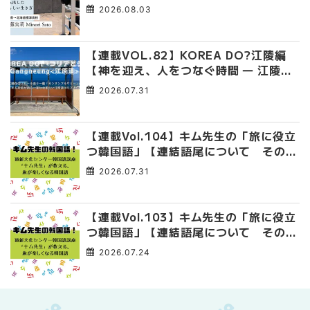
み出した、私らしい生き方
2026.08.03
【連載VOL.82】KOREA DO?江陵編
【神を迎え、人をつなぐ時間 ― 江陵端
午祭 】
2026.07.31
【連載Vol.104】キム先生の「旅に役立
つ韓国語」【連結語尾について その
4】
2026.07.31
【連載Vol.103】キム先生の「旅に役立
つ韓国語」【連結語尾について その
3】
2026.07.24