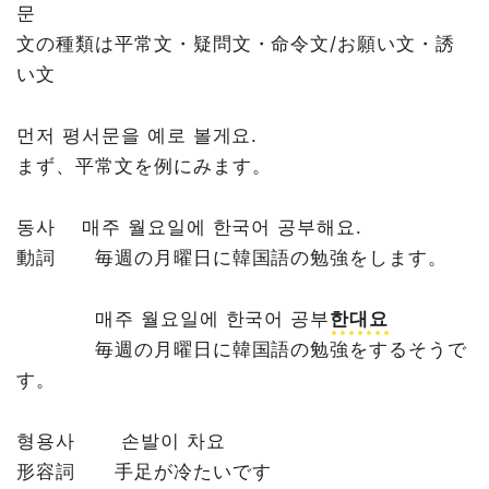
문
文の種類は平常文・疑問文・命令文/お願い文・誘
い文
먼저 평서문을 예로 볼게요.
まず、平常文を例にみます。
동사 매주 월요일에 한국어 공부해요.
動詞 毎週の月曜日に韓国語の勉強をします。
매주 월요일에 한국어 공부
한대요
毎週の月曜日に韓国語の勉強をするそうで
す。
형용사 손발이 차요
形容詞 手足が冷たいです