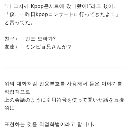
“나 그저께 Kpop콘서트에 갔다왔어!”라고 했어.
「僕、一昨日kpopコンサートに行ってきたよ！」
と言ってた。
친구） 민표 오빠가?
友達） ミンピョ兄さんが？
위의 대화처럼 인용부호를 사용해서 들은 이야기를
직접적으로
上の会話のように引用符号を使って聞いた話を直接
的に
표현하는 것을 직접화법이라고 합니다.