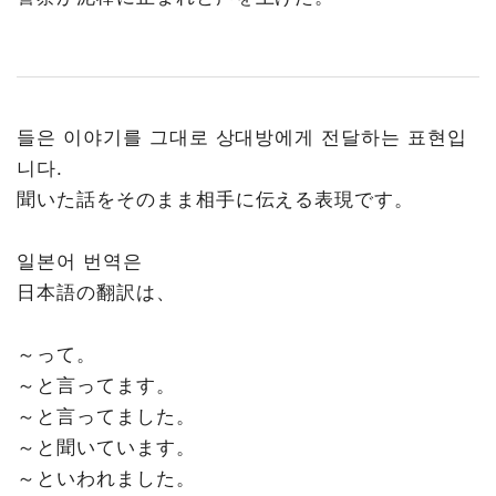
들은 이야기를 그대로 상대방에게 전달하는 표현입
니다.
聞いた話をそのまま相手に伝える表現です。
일본어 번역은
日本語の翻訳は、
～って。
～と言ってます。
～と言ってました。
～と聞いています。
～といわれました。