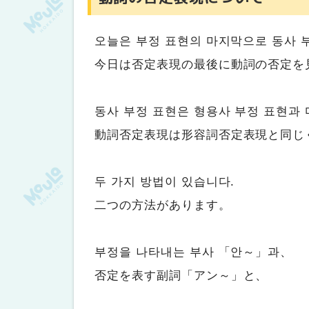
오늘은 부정 표현의 마지막으로 동사 
今日は否定表現の最後に動詞の否定を
동사 부정 표현은 형용사 부정 표현과
動詞否定表現は形容詞否定表現と同じ
두 가지 방법이 있습니다.
二つの方法があります。
부정을 나타내는 부사 「안～」과、
否定を表す副詞「アン～」と、