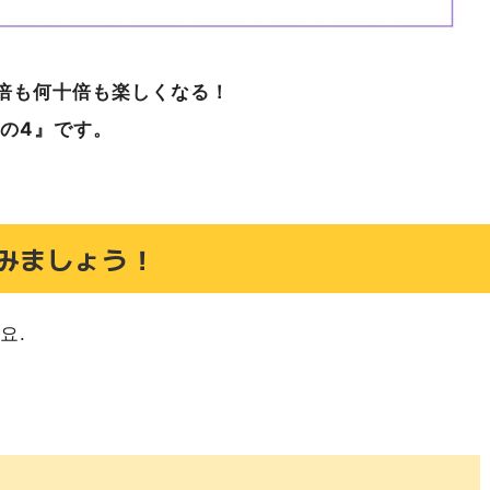
倍も何十倍も楽しくなる！
の4』です。
みましょう！
요.