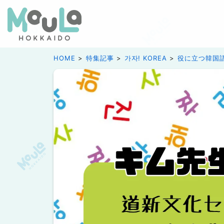
HOME
特集記事
가자! KOREA
役に立つ韓国