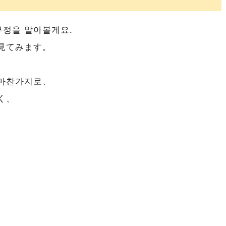
부정을 알아볼게요.
見てみます。
 마찬가지로、
く、