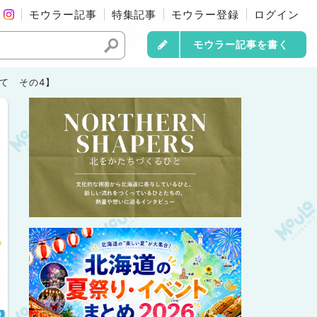
モウラー記事
特集記事
モウラー登録
ログイン
モウラー記事を書く
いて その4】