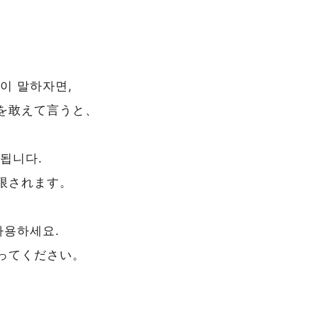
。
이 말하자면,
を敢えて言うと、
됩니다.
限されます。
사용하세요.
ってください。