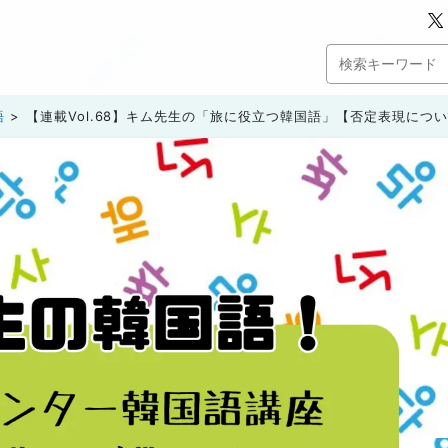
語
【連載Vol.68】キム先生の「旅に役立つ韓国語」【否定表現につ