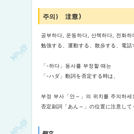
주의) 注意）
공부하다, 운동하다, 산책하다, 전화하
勉強する、運動する、散歩する、電話
「-하다」동사를 부정할 때는
「-ハダ」動詞を否定する時は、
부정 부사「안～」의 위치를 주의하세
否定副詞「あん～」の位置に注意して
例文