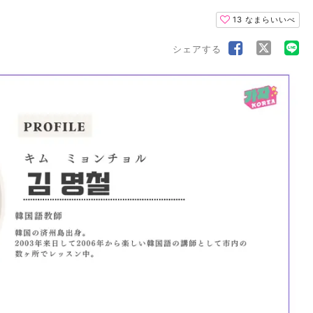
13
なまらいいべ
シェアする