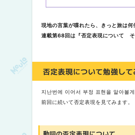
現地の言葉が喋れたら、きっと旅は何
連載第68回は『否定表現について そ
否定表現について勉強して
지난번에 이어서 부정 표현을 알아볼게
前回に続いて否定表現を見てみます。
動詞の否定表現について