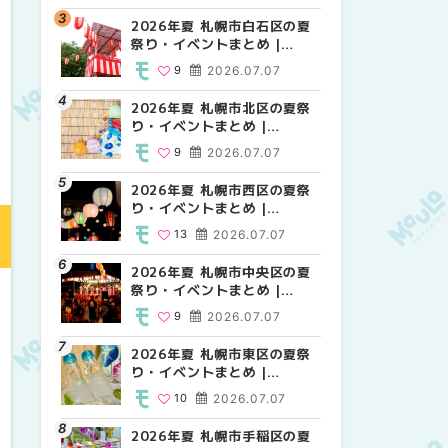
2026年夏 札幌市白石区の夏
2026年夏 札幌市西区の夏祭
2026年夏 札幌市白石区の夏
祭り・イベントまとめ |
り・イベントまとめ |
祭り・イベントまとめ |
MouLa HOKKAIDO
MouLa HOKKAIDO
MouLa HOKKAIDO
9
2026.07.07
13
9
2026.07.07
2026.07.07
2026年夏 札幌市北区の夏祭
2026年夏 札幌市豊平区の夏
2026年夏 札幌市西区の夏祭
り・イベントまとめ |
祭り・イベントまとめ |
り・イベントまとめ |
MouLa HOKKAIDO
MouLa HOKKAIDO
MouLa HOKKAIDO
9
2026.07.07
9
13
2026.07.07
2026.07.07
2026年夏 札幌市西区の夏祭
2026年夏 札幌市北区の夏祭
2026年夏 札幌市清田区の夏
り・イベントまとめ |
り・イベントまとめ |
祭り・イベントまとめ |
MouLa HOKKAIDO
MouLa HOKKAIDO
MouLa HOKKAIDO
13
2026.07.07
9
6
2026.07.07
2026.07.07
2026年夏 札幌市中央区の夏
2026年夏 札幌市清田区の夏
2026年夏 札幌市手稲区の夏
祭り・イベントまとめ |
祭り・イベントまとめ |
祭り・イベントまとめ |
MouLa HOKKAIDO
MouLa HOKKAIDO
MouLa HOKKAIDO
9
2026.07.07
6
10
2026.07.07
2026.07.07
2026年夏 札幌市東区の夏祭
2026年夏 札幌市手稲区の夏
2026年夏 札幌市豊平区の夏
り・イベントまとめ |
祭り・イベントまとめ |
祭り・イベントまとめ |
MouLa HOKKAIDO
MouLa HOKKAIDO
MouLa HOKKAIDO
10
2026.07.07
10
9
2026.07.07
2026.07.07
2026年夏 札幌市手稲区の夏
2026年夏 札幌市中央区の夏
2026年夏 札幌市東区の夏祭