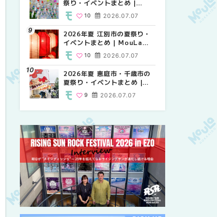
祭り・イベントまとめ |
祭り・イベントまとめ |
り・イベントまとめ |
MouLa HOKKAIDO
MouLa HOKKAIDO
MouLa HOKKAIDO
10
2026.07.07
9
10
2026.07.07
2026.07.07
2026年夏 江別市の夏祭り・
2026年夏 札幌市南区の夏祭
2026年夏 札幌市南区の夏祭
イベントまとめ | MouLa
り・イベントまとめ |
り・イベントまとめ |
HOKKAIDO
MouLa HOKKAIDO
MouLa HOKKAIDO
10
2026.07.07
8
8
2026.07.07
2026.07.07
2026年夏 恵庭市・千歳市の
札幌の麻辣湯（マーラータ
札幌の麻辣湯（マーラータ
夏祭り・イベントまとめ |
ン）おすすめ専門店9選！本
ン）おすすめ専門店6選！本
MouLa HOKKAIDO
場の量り売りから最新店まで
場の量り売りから最新店まで
9
2026.07.07
5
5
2026.07.31
2026.07.31
徹底比較 | MouLa
徹底比較 | MouLa
HOKKAIDO
HOKKAIDO