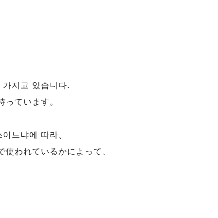
、
 가지고 있습니다.
持っています。
쓰이느냐에 따라、
で使われているかによって、