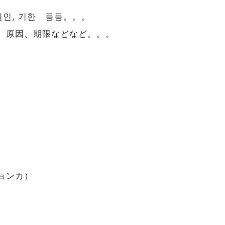
, 원인, 기한 등등。。。
、原因、期限などなど。。。
ョンカ）