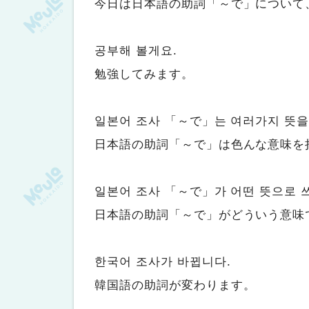
今日は日本語の助詞「～で」について
공부해 볼게요.
勉強してみます。
일본어 조사 「～で」는 여러가지 뜻을
日本語の助詞「～で」は色んな意味を
일본어 조사 「～で」가 어떤 뜻으로 
日本語の助詞「～で」がどういう意味
한국어 조사가 바뀝니다.
韓国語の助詞が変わります。