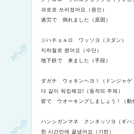
과로로 쓰러졌어요（원인）
過労で 倒れました（原因）
ジハチョㇽロ ワッソヨ（スダン）
지하철로 왔어요（수단）
地下鉄で 来ました（手段）
ダガチ ウォキンヘヨ！（ドンジャゲ
다 같이 워킹해요!（동작의 주체）
皆で ウオーキングしましょう！（動
ハンシガンマネ クンネッソヨ（ギハ
한 시간만에 끝냈어요（기한）