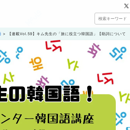
語
【連載Vol.59】キム先生の「旅に役立つ韓国語」【助詞について