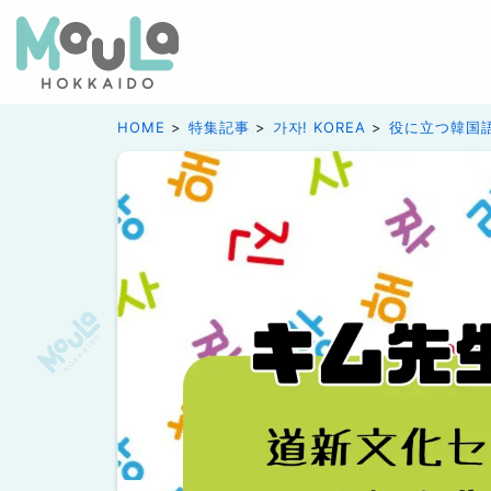
HOME
特集記事
가자! KOREA
役に立つ韓国