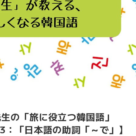
ム先生の「旅に役立つ韓国語」
3：「日本語の助詞「～で」】