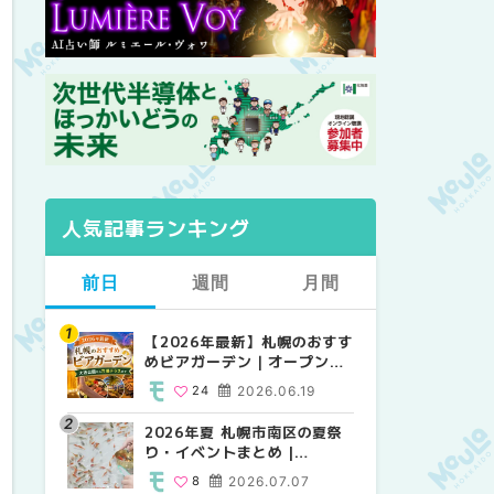
人気記事ランキング
前日
週間
月間
【2026年最新】札幌のおすす
【2026年最新】札幌のおすす
【2026年最新】札幌のおすす
めビアガーデン｜オープン日
めビアガーデン｜オープン日
めビアガーデン｜オープン日
順に徹底紹介！大通公園から
順に徹底紹介！大通公園から
順に徹底紹介！大通公園から
24
2026.06.19
24
24
2026.06.19
2026.06.19
穴場テラスまで | MouLa
穴場テラスまで | MouLa
穴場テラスまで | MouLa
HOKKAIDO
HOKKAIDO
HOKKAIDO
2026年夏 札幌市南区の夏祭
2026年夏 札幌市西区の夏祭
2026年夏 札幌市北区の夏祭
り・イベントまとめ |
り・イベントまとめ |
り・イベントまとめ |
MouLa HOKKAIDO
MouLa HOKKAIDO
MouLa HOKKAIDO
8
2026.07.07
12
9
2026.07.07
2026.07.07