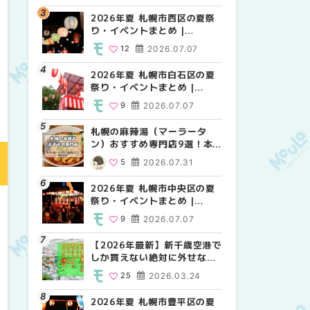
2026年夏 札幌市西区の夏祭
2026年夏 札幌市北区の夏祭
2026年夏 札幌市西区の夏祭
り・イベントまとめ |
り・イベントまとめ |
り・イベントまとめ |
MouLa HOKKAIDO
MouLa HOKKAIDO
MouLa HOKKAIDO
12
2026.07.07
9
12
2026.07.07
2026.07.07
2026年夏 札幌市白石区の夏
2026年夏 札幌市白石区の夏
2026年夏 札幌市白石区の夏
祭り・イベントまとめ |
祭り・イベントまとめ |
祭り・イベントまとめ |
MouLa HOKKAIDO
MouLa HOKKAIDO
MouLa HOKKAIDO
9
2026.07.07
9
9
2026.07.07
2026.07.07
札幌の麻辣湯（マーラータ
2026年夏 札幌市手稲区の夏
2026年夏 札幌市手稲区の夏
ン）おすすめ専門店9選！本
祭り・イベントまとめ |
祭り・イベントまとめ |
場の量り売りから最新店まで
MouLa HOKKAIDO
MouLa HOKKAIDO
5
2026.07.31
10
10
2026.07.07
2026.07.07
徹底比較 | MouLa
HOKKAIDO
2026年夏 札幌市中央区の夏
2026年夏 札幌市南区の夏祭
2026年夏 札幌市清田区の夏
祭り・イベントまとめ |
り・イベントまとめ |
祭り・イベントまとめ |
MouLa HOKKAIDO
MouLa HOKKAIDO
MouLa HOKKAIDO
9
2026.07.07
8
6
2026.07.07
2026.07.07
【2026年最新】新千歳空港で
2026年夏 札幌市清田区の夏
札幌の麻辣湯（マーラータ
しか買えない絶対に外せない
祭り・イベントまとめ |
ン）おすすめ専門店6選！本
限定スイーツ・焼き菓子18選
MouLa HOKKAIDO
場の量り売りから最新店まで
25
2026.03.24
6
5
2026.07.07
2026.07.31
| MouLa HOKKAIDO
徹底比較 | MouLa
HOKKAIDO
2026年夏 札幌市豊平区の夏
2026年夏 札幌市豊平区の夏
【2026年最新】新千歳空港で