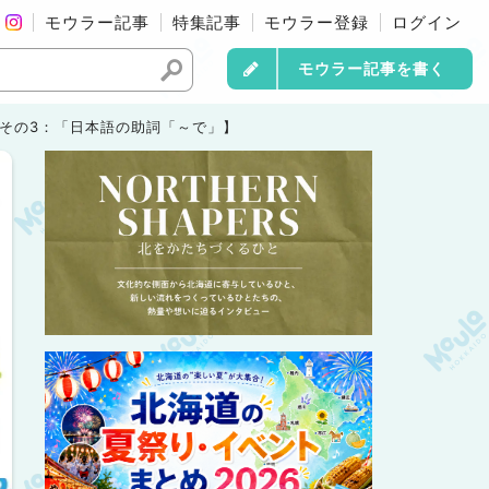
モウラー記事
特集記事
モウラー登録
ログイン
モウラー記事を書く
 その3：「日本語の助詞「～で」】