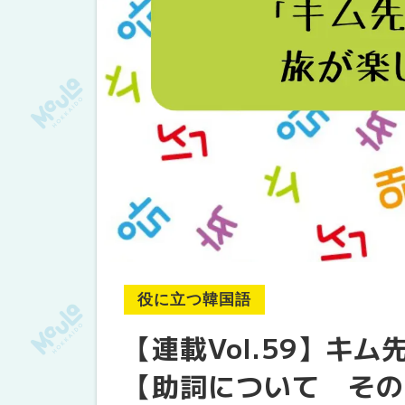
役に立つ韓国語
【連載Vol.59】キ
【助詞について その