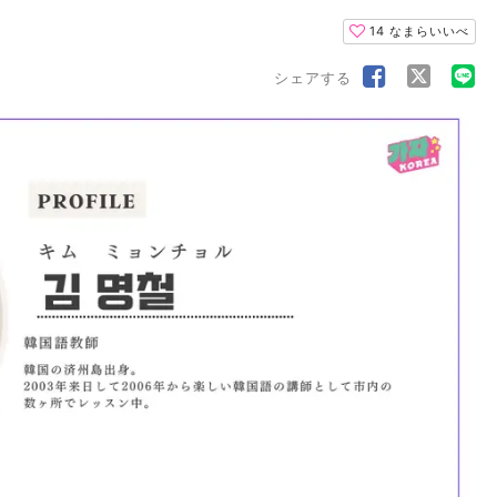
14
なまらいいべ
シェアする