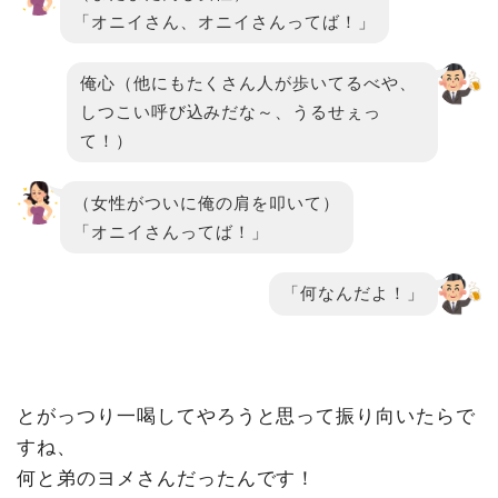
「オニイさん、オニイさんってば！」
俺心（他にもたくさん人が歩いてるべや、
しつこい呼び込みだな～、うるせぇっ
て！）
（女性がついに俺の肩を叩いて）
「オニイさんってば！」
「何なんだよ！」
とがっつり一喝してやろうと思って振り向いたらで
すね、
何と弟のヨメさんだったんです！