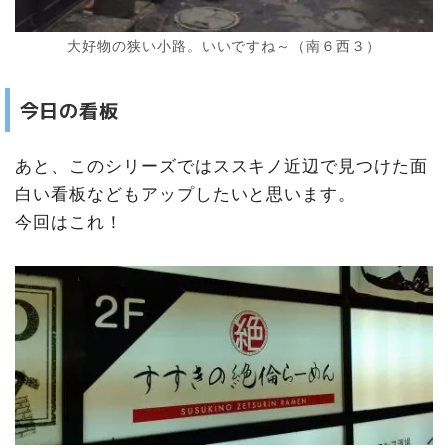
大好物の狭い小路。いいですね～（南６西３）
今日の看板
あと、このシリーズではススキノ近辺で見つけた面
白い看板などもアップしたいと思います。
今回はこれ！