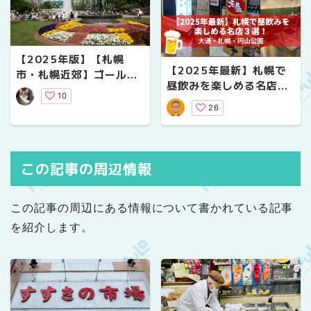
【2025年版】【札幌
【2025年最新】札幌で
市・札幌近郊】ゴールデ
昼飲みを楽しめる名店３
ンウィークに行きたい！
10
選！地元民おすすめの穴
オススメのお出かけスポ
26
場スポット
ット8選
この記事の周辺情報
この記事の周辺にある情報について書かれている記事
を紹介します。