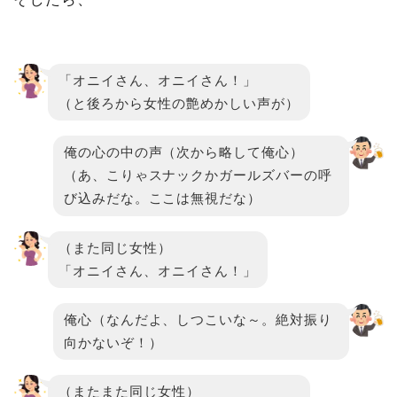
「オニイさん、オニイさん！」
（と後ろから女性の艶めかしい声が）
俺の心の中の声（次から略して俺心）
（あ、こりゃスナックかガールズバーの呼
び込みだな。ここは無視だな）
（また同じ女性）
「オニイさん、オニイさん！」
俺心（なんだよ、しつこいな～。絶対振り
向かないぞ！）
（またまた同じ女性）