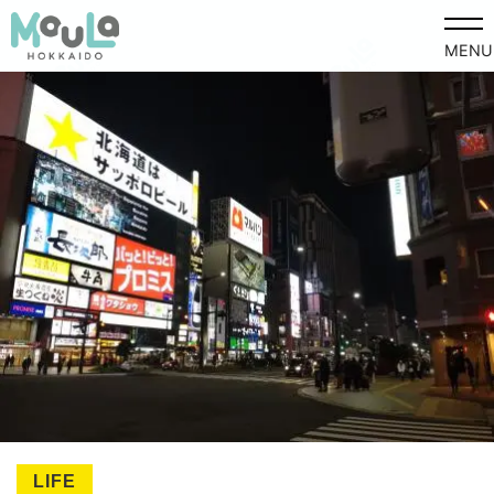
MENU
LIFE