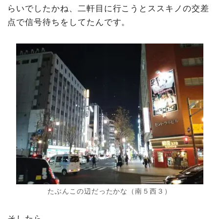
らいでしたかね、二軒目に行こうとススキノの交差
点で信号待ちをしてたんです。
たぶんこの辺だったかな（南５西３）
そしたら、