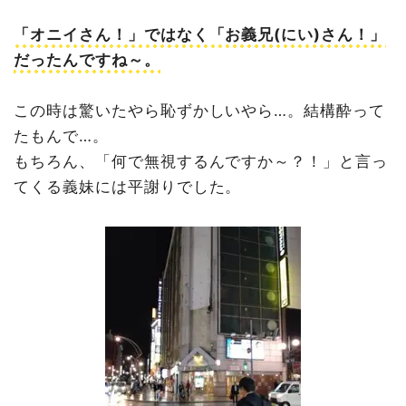
「オニイさん！」ではなく「お義兄(にい)さん！」
だったんですね～。
この時は驚いたやら恥ずかしいやら…。結構酔って
たもんで…。
もちろん、「何で無視するんですか～？！」と言っ
てくる義妹には平謝りでした。