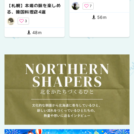
【札幌】本場の味を楽しめ
7
る、韓国料理店4選
56m
3
48m