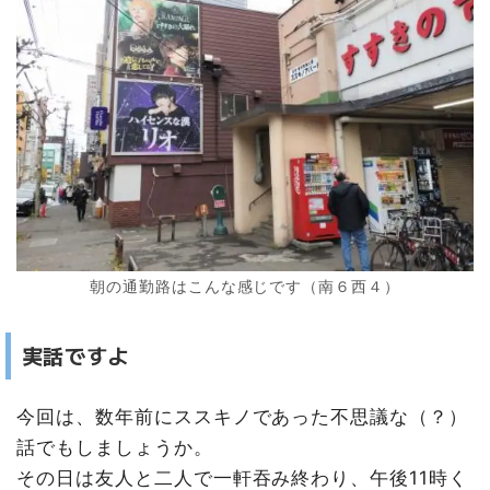
朝の通勤路はこんな感じです（南６西４）
実話ですよ
今回は、数年前にススキノであった不思議な（？）
話でもしましょうか。
その日は友人と二人で一軒吞み終わり、午後11時く