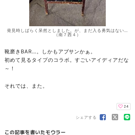
発見時しばらく呆然としました。が、まだ入る勇気はない…
（南７西４）
靴磨きBAR…。しかもアブサンかぁ。
初めて見るタイプのコラボ。すごいアイディアだな
～！
それでは、また。
24
シェアする
この記事を書いたモウラー