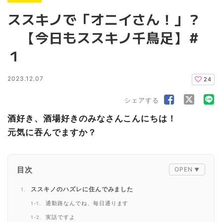
ススキノで「オニイさん！」？
【今日もススキノ千鳥足】＃
１
2023.12.07
24
シェアする
酒好き、酒場好きのみなさんこんにちは！
元気に吞んでますか？
目次
ススキノのハズレに住んでみました
通勤路なんでね、毎日通ります
実話ですよ