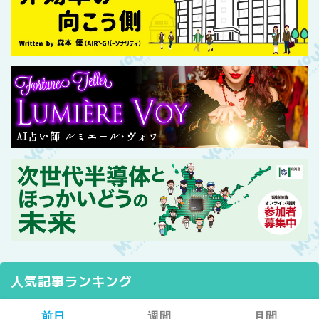
人気記事ランキング
前日
週間
月間