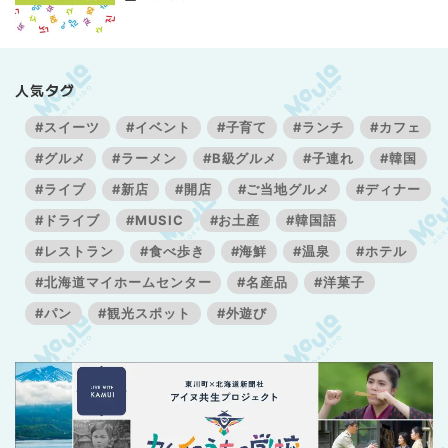
人気タグ
#スイーツ
#イベント
#子育て
#ランチ
#カフェ
#グルメ
#ラーメン
#B級グルメ
#子連れ
#韓国
#ライブ
#新店
#開店
#ご当地グルメ
#ディナー
#ドライブ
#MUSIC
#お土産
#韓国語
#レストラン
#食べ歩き
#海鮮
#温泉
#ホテル
#北海道マイホームセンター
#名産品
#洋菓子
#パン
#観光スポット
#外遊び