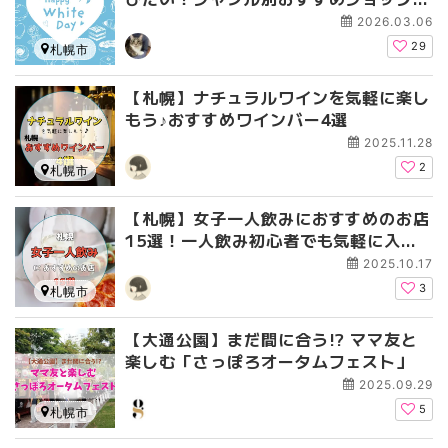
イド
2026.03.06
29
札幌市
【札幌】ナチュラルワインを気軽に楽し
もう♪おすすめワインバー4選
2025.11.28
2
札幌市
【札幌】女子一人飲みにおすすめのお店
15選！一人飲み初心者でも気軽に入れ
るお店を厳選しました！
2025.10.17
3
札幌市
【大通公園】まだ間に合う!? ママ友と
楽しむ「さっぽろオータムフェスト」
2025.09.29
5
札幌市