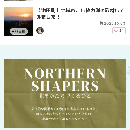
【池田町】地域おこし協力隊に取材して
みました！
2022.10.03
24
池田町