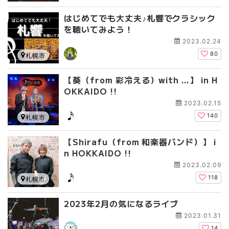
はじめてでも大丈夫♪札響でクラシック
を聴いてみよう！
2023.02.24
80
札幌市
【葵（from 彩冷える）with …】 in H
OKKAIDO !!
2023.02.15
140
札幌市
【Shirafu（from 和楽器バンド）】 i
n HOKKAIDO !!
2023.02.09
118
札幌市
2023年2月の気になるライブ
2023.01.31
14