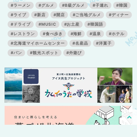
#ラーメン
#グルメ
#B級グルメ
#子連れ
#韓国
#ライブ
#新店
#開店
#ご当地グルメ
#ディナー
#ドライブ
#MUSIC
#お土産
#韓国語
#レストラン
#食べ歩き
#海鮮
#温泉
#ホテル
#北海道マイホームセンター
#名産品
#洋菓子
#パン
#観光スポット
#外遊び