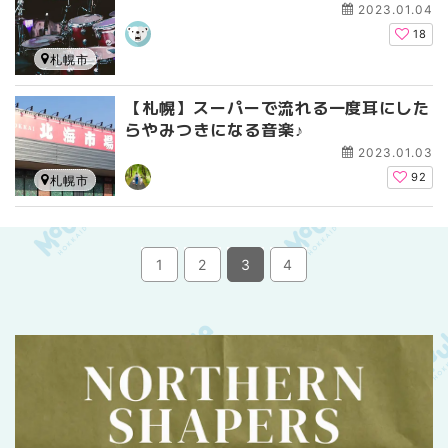
2023.01.04
18
札幌市
【札幌】スーパーで流れる一度耳にした
らやみつきになる音楽♪
2023.01.03
92
札幌市
1
2
3
4