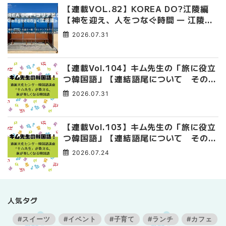
【連載VOL.82】KOREA DO?江陵編
【神を迎え、人をつなぐ時間 ― 江陵端
午祭 】
2026.07.31
【連載Vol.104】キム先生の「旅に役立
つ韓国語」【連結語尾について その
4】
2026.07.31
【連載Vol.103】キム先生の「旅に役立
つ韓国語」【連結語尾について その
3】
2026.07.24
人気タグ
#スイーツ
#イベント
#子育て
#ランチ
#カフェ