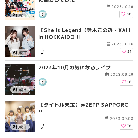
2023.10.19
60
札幌市
【She is Legend（鈴木このみ・XAI】
in HOKKAIDO !!
2023.10.16
21
札幌市
2023年10月の気になるライブ
2023.09.29
16
札幌市
【タイトル未定】＠ZEPP SAPPORO
!!
2023.09.08
78
札幌市