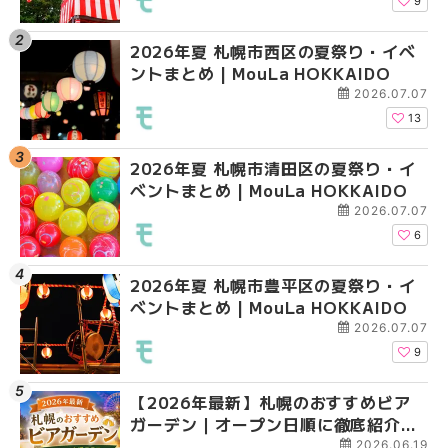
HOKKAIDO
9
2026年夏 札幌市西区の夏祭り・イベ
【2026年最新】札幌
2026年夏 札幌市北区
ントまとめ | MouLa HOKKAIDO
ガーデン｜オープン日
ントまとめ | MouLa H
大通公園から穴場テラスまで
2026.07.07
HOKKAIDO
13
2026年夏 札幌市清田区の夏祭り・イ
2026年夏 札幌市白石
2026年夏 札幌市白石
ベントまとめ | MouLa HOKKAIDO
ベントまとめ | MouLa 
ベントまとめ | MouLa 
2026.07.07
6
2026年夏 札幌市豊平区の夏祭り・イ
2026年夏 札幌市手稲
2026年夏 札幌市西区
ベントまとめ | MouLa HOKKAIDO
ベントまとめ | MouLa 
ントまとめ | MouLa H
2026.07.07
9
【2026年最新】札幌のおすすめビア
2026年夏 札幌市北区
2026年夏 札幌市清田
ガーデン｜オープン日順に徹底紹介！
ントまとめ | MouLa H
ベントまとめ | MouLa 
大通公園から穴場テラスまで | MouLa
2026.06.19