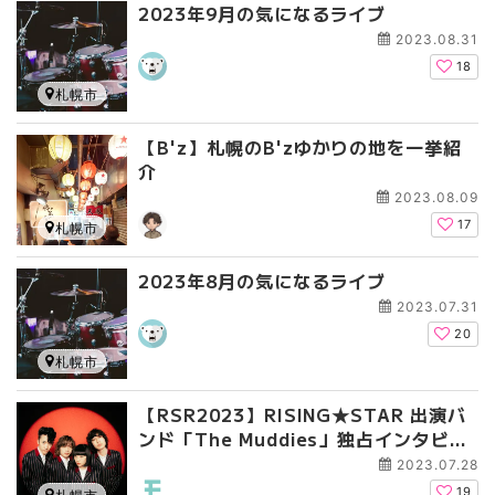
2023年9月の気になるライブ
2023.08.31
18
札幌市
【B'z】札幌のB'zゆかりの地を一挙紹
介
2023.08.09
17
札幌市
2023年8月の気になるライブ
2023.07.31
20
札幌市
【RSR2023】RISING★STAR 出演バ
ンド「The Muddies」独占インタビュ
ー！
2023.07.28
19