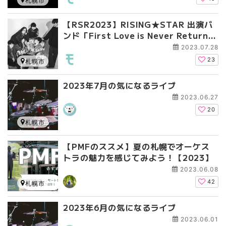
札幌市
【RSR2023】RISING★STAR 出演バ
ンド「First Love is Never Returne
d」独占インタビュー！
2023.07.28
23
札幌市
2023年7月の気になるライブ
2023.06.27
20
札幌市
【PMFのススメ】夏の札幌でオーケス
トラの魅力を感じてみよう！【2023】
2023.06.08
42
札幌市
2023年6月の気になるライブ
2023.06.01