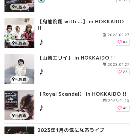
札幌市
【鬼龍院翔 with …】 in HOKKAIDO
!!
2023.01.27
62
札幌市
【山崎エリイ】 in HOKKAIDO !!
2023.01.27
23
札幌市
【Royal Scandal】 in HOKKAIDO !!
2023.01.10
48
札幌市
2023年1月の気になるライブ