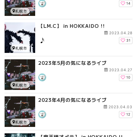
14
札幌市
【LM.C】 in HOKKAIDO !!
2023.04.28
31
札幌市
2023年5月の気になるライブ
2023.04.27
10
札幌市
2023年4月の気になるライブ
2023.04.03
12
札幌市
【摩天楼オペラ】 in HOKKAIDO !!