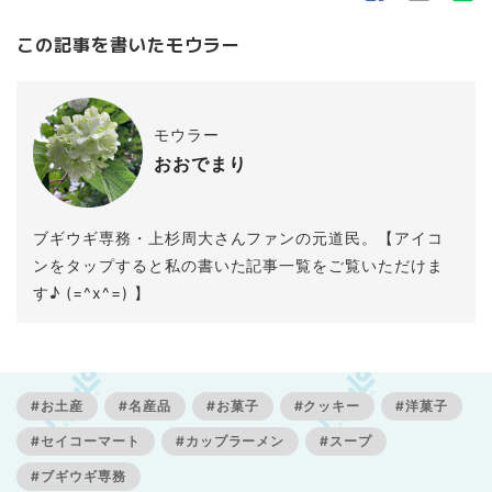
この記事を書いたモウラー
モウラー
おおでまり
ブギウギ専務・上杉周大さんファンの元道民。【アイコ
ンをタップすると私の書いた記事一覧をご覧いただけま
す♪ (=^x^=) 】
#お土産
#名産品
#お菓子
#クッキー
#洋菓子
#セイコーマート
#カップラーメン
#スープ
#ブギウギ専務