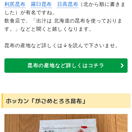
利尻昆布
羅臼昆布
日髙昆布
（北から順に書きま
した）が有名ですね。
飲食店で、「出汁は 北海道の昆布を使っておりま
す。」などと聞くと嬉しくなります。
昆布の産地など詳しくは↓を読んで下さいませ。
昆布の産地など詳しくはコチラ
ホッカン「がごめとろろ昆布」