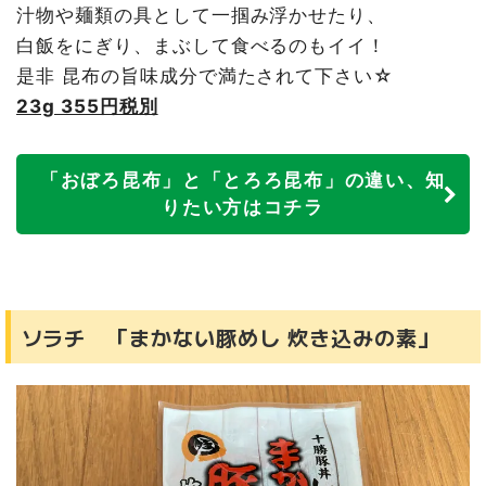
汁物や麺類の具として一掴み浮かせたり、
白飯をにぎり、まぶして食べるのもイイ！
是非 昆布の旨味成分で満たされて下さい☆
23g 355円税別
「おぼろ昆布」と「とろろ昆布」の違い、知
りたい方はコチラ
ソラチ 「まかない豚めし 炊き込みの素」