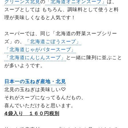
グリーンズ北見
の
「北海道オニオンスープ」
は、
スープとしては もちろん、調味料として使うと料
理が美味しくなると人気です！
スーパーでは、同じ「北海道の野菜スープシリー
ズ」の、
「北海道ごぼうスープ」
「北海道じゃがバタースープ」
「北海道にんじんスープ」
と一緒に陳列に並ぶこと
が多いようです。
日本一の玉ねぎ産地・北見
北見の玉ねぎは美味しい♡
それがスープになってるんだもの、
喜んでいただけると思います。
4袋入り １６０円税別