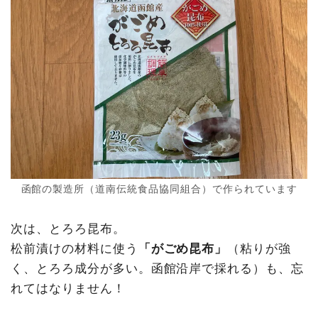
函館の製造所（道南伝統食品協同組合）で作られています
次は、とろろ昆布。
松前漬けの材料に使う
「がごめ昆布」
（粘りが強
く、とろろ成分が多い。函館沿岸で採れる）も、忘
れてはなりません！