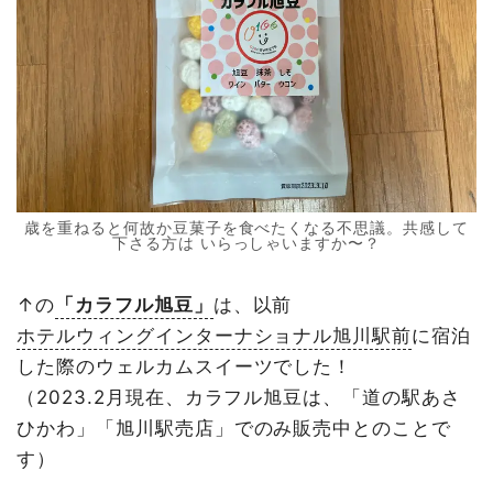
歳を重ねると何故か豆菓子を食べたくなる不思議。共感して
下さる方は いらっしゃいますか〜？
↑の
「カラフル旭豆」
は、以前
ホテルウィングインターナショナル旭川駅前
に宿泊
した際のウェルカムスイーツでした！
（2023.2月現在、カラフル旭豆は、「道の駅あさ
ひかわ」「旭川駅売店」でのみ販売中とのことで
す）