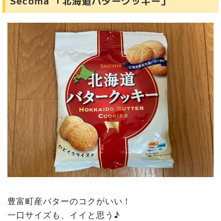
Secoma 「北海道バタークッキー」
豊富町産バターのコクがいい！
一口サイズも、イイと思う♪