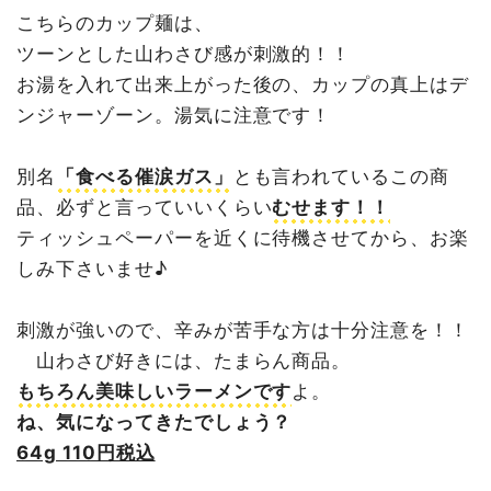
こちらのカップ麺は、
ツーンとした山わさび感が刺激的！！
お湯を入れて出来上がった後の、カップの真上はデ
ンジャーゾーン。湯気に注意です！
別名
「食べる催涙ガス」
とも言われているこの商
品、必ずと言っていいくらい
むせます！！
ティッシュペーパーを近くに待機させてから、お楽
しみ下さいませ♪
刺激が強いので、辛みが苦手な方は十分注意を！！
山わさび好きには、たまらん商品。
もちろん美味しいラーメンです
よ。
ね、気になってきたでしょう？
64g 110円税込