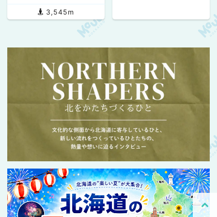
3,545m