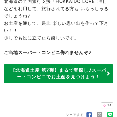
北海道の全国旅行支援「HOKKAIDO LOVE！割」
などを利用して、旅行されてる方も いらっしゃる
でしょうね♪
お土産を通して、是非 楽しい思い出を作って下さ
い！！
少しでも役に立てたら嬉しいです。
ご当地スーパー・コンビニ侮れませんぞ♪
【北海道土産 第7弾】まるで宝探し♪スーパ
ー・コンビニでお土産を見つけよう！
34
シェアする