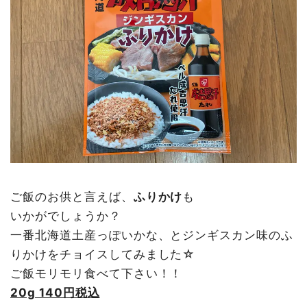
ご飯のお供と言えば、
ふりかけ
も
いかがでしょうか？
一番北海道土産っぽいかな、とジンギスカン味のふ
りかけをチョイスしてみました☆
ご飯モリモリ食べて下さい！！
20g 140円税込