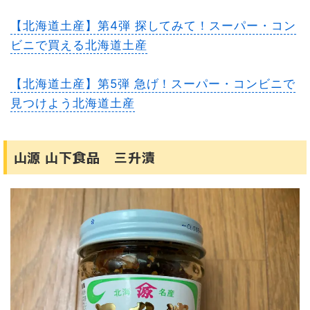
【北海道土産】第4弾 探してみて！スーパー・コン
ビニで買える北海道土産
【北海道土産】第5弾 急げ！スーパー・コンビニで
見つけよう北海道土産
山源 山下食品 三升漬