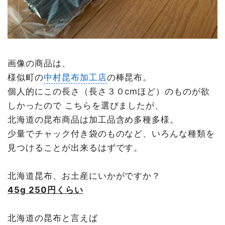
画像の商品は、
様似町の
中村昆布加工店
の棒昆布。
個人的にこの長さ（長さ３０cmほど）のものが欲
しかったので こちらを選びましたが、
北海道の昆布商品は加工品含め多種多様。
少量でチャック付き袋のものなど、いろんな種類を
見つけることが出来るはずです。
北海道昆布、お土産にいかがですか？
45g 250円くらい
北海道の昆布と言えば