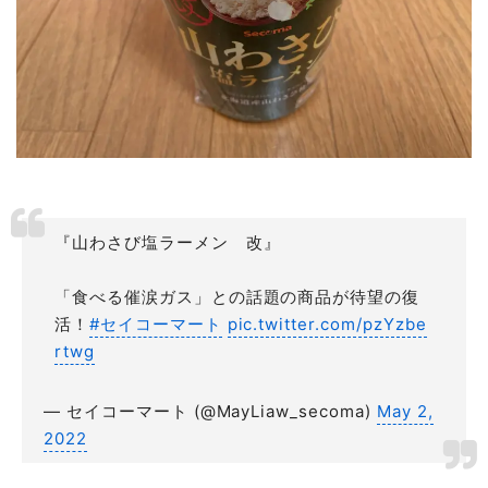
『山わさび塩ラーメン 改』
「食べる催涙ガス」との話題の商品が待望の復
活！
#セイコーマート
pic.twitter.com/pzYzbe
rtwg
— セイコーマート (@MayLiaw_secoma)
May 2,
2022