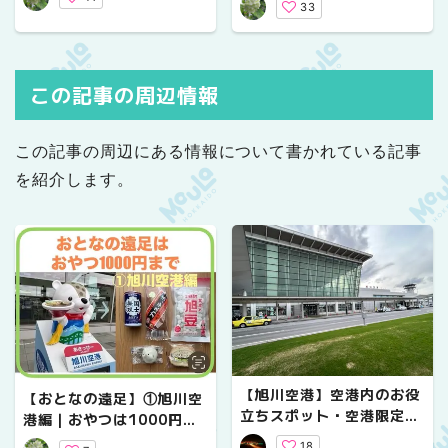
33
この記事の周辺情報
この記事の周辺にある情報について書かれている記事
を紹介します。
【旭川空港】空港内のお役
【おとなの遠足】①旭川空
立ちスポット・空港限定グ
港編｜おやつは1000円ま
ッズなどお役立ち情報をご
で
18