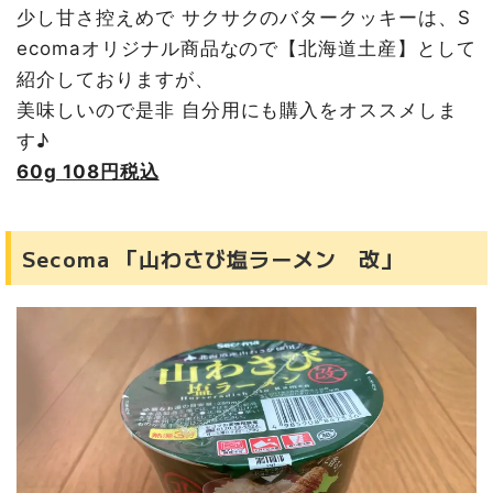
少し甘さ控えめで サクサクのバタークッキーは、S
ecomaオリジナル商品なので【北海道土産】として
紹介しておりますが、
美味しいので是非 自分用にも購入をオススメしま
す♪
60g 108円税込
Secoma 「山わさび塩ラーメン 改」