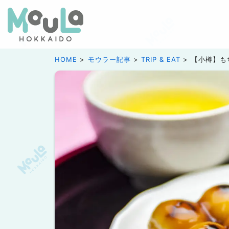
HOME
モウラー記事
TRIP & EAT
【小樽】も