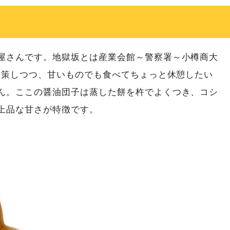
屋さんです。地獄坂とは産業会館～警察署～小樽商大
を散策しつつ、甘いものでも食べてちょっと休憩したい
ん。ここの醤油団子は蒸した餅を杵でよくつき、コシ
上品な甘さが特徴です。