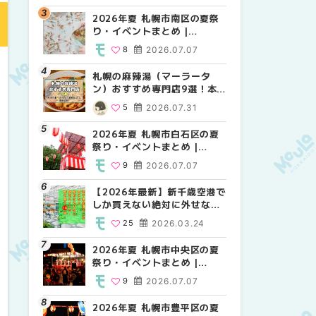
2026年夏 札幌市南区の夏祭
2026年夏 札幌市北区の夏祭
2026年夏 札幌市西区の夏祭
り・イベントまとめ |
り・イベントまとめ |
り・イベントまとめ |
MouLa HOKKAIDO
MouLa HOKKAIDO
MouLa HOKKAIDO
8
2026.07.07
9
12
2026.07.07
2026.07.07
札幌の麻辣湯（マーラータ
2026年夏 札幌市手稲区の夏
2026年夏 札幌市白石区の夏
ン）おすすめ専門店9選！本
祭り・イベントまとめ |
祭り・イベントまとめ |
場の量り売りから最新店まで
MouLa HOKKAIDO
MouLa HOKKAIDO
5
2026.07.31
10
9
2026.07.07
2026.07.07
徹底比較 | MouLa
HOKKAIDO
2026年夏 札幌市白石区の夏
2026年夏 札幌市白石区の夏
2026年夏 札幌市手稲区の夏
祭り・イベントまとめ |
祭り・イベントまとめ |
祭り・イベントまとめ |
MouLa HOKKAIDO
MouLa HOKKAIDO
MouLa HOKKAIDO
9
2026.07.07
9
10
2026.07.07
2026.07.07
【2026年最新】新千歳空港で
2026年夏 札幌市南区の夏祭
2026年夏 札幌市清田区の夏
しか買えない絶対に外せない
り・イベントまとめ |
祭り・イベントまとめ |
限定スイーツ・焼き菓子18選
MouLa HOKKAIDO
MouLa HOKKAIDO
25
2026.03.24
8
6
2026.07.07
2026.07.07
| MouLa HOKKAIDO
2026年夏 札幌市中央区の夏
2026年夏 札幌市清田区の夏
札幌の麻辣湯（マーラータ
祭り・イベントまとめ |
祭り・イベントまとめ |
ン）おすすめ専門店6選！本
MouLa HOKKAIDO
MouLa HOKKAIDO
場の量り売りから最新店まで
9
2026.07.07
6
5
2026.07.07
2026.07.31
徹底比較 | MouLa
HOKKAIDO
2026年夏 札幌市豊平区の夏
2026年夏 札幌市豊平区の夏
【2026年最新】新千歳空港で