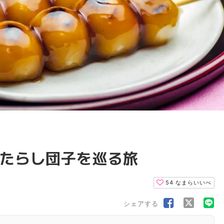
たらし団子を巡る旅
54
なまらいいべ
シェアする