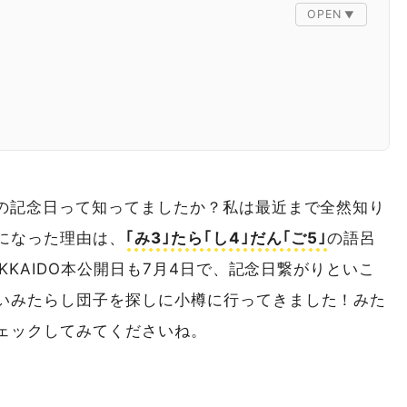
子の記念日って知ってましたか？私は最近まで全然知り
になった理由は、
｢み3｣たら｢し4｣だん｢ご5｣
の語呂
OKKAIDO本公開日も7月4日で、記念日繋がりといこ
いみたらし団子を探しに小樽に行ってきました！みた
ェックしてみてくださいね。