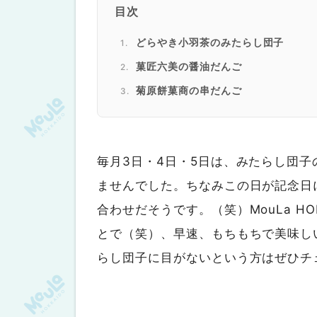
目次
どらやき小羽茶のみたらし団子
菓匠六美の醤油だんご
菊原餅菓商の串だんご
野島製菓のコハクだんご【正油】
毎月3日・4日・5日は、みたらし団
ませんでした。ちなみこの日が記念日
合わせだそうです。（笑）MouLa H
とで（笑）、早速、もちもちで美味し
らし団子に目がないという方はぜひチ