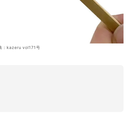
：kazeru vol171号