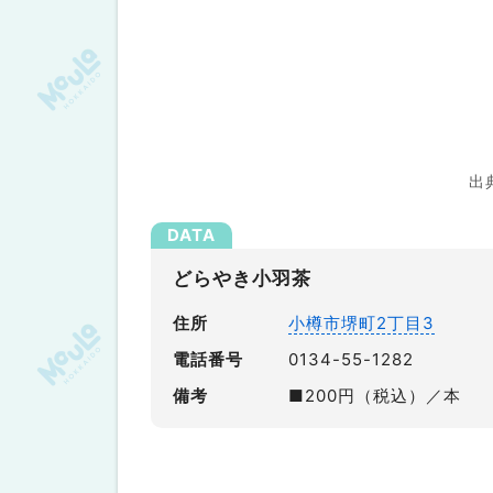
出典
どらやき小羽茶
住所
小樽市堺町2丁目3
電話番号
0134-55-1282
備考
■200円（税込）／本