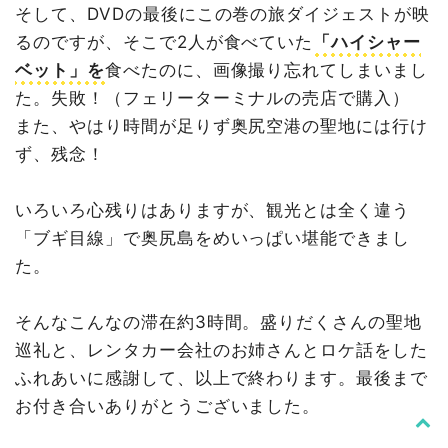
そして、DVDの最後にこの巻の旅ダイジェストが映
るのですが、そこで2人が食べていた
「ハイシャー
ベット」を
食べたのに、画像撮り忘れてしまいまし
た。失敗！（フェリーターミナルの売店で購入）
また、やはり時間が足りず奥尻空港の聖地には行け
ず、残念！
いろいろ心残りはありますが、観光とは全く違う
「ブギ目線」で奥尻島をめいっぱい堪能できまし
た。
そんなこんなの滞在約3時間。盛りだくさんの聖地
巡礼と、レンタカー会社のお姉さんとロケ話をした
ふれあいに感謝して、以上で終わります。最後まで
お付き合いありがとうございました。