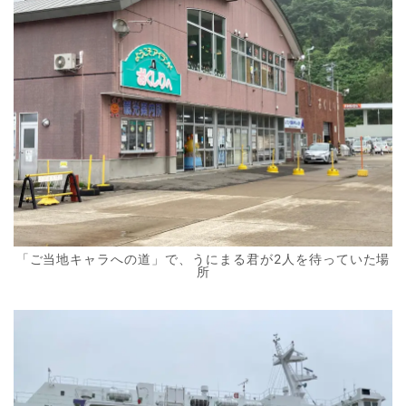
「ご当地キャラへの道」で、うにまる君が2人を待っていた場
所