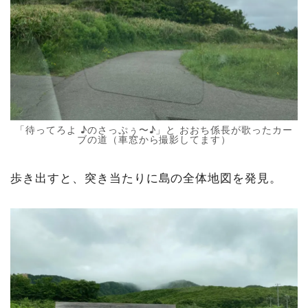
「待ってろよ ♪のさっぷぅ〜♪」と おおち係長が歌ったカー
ブの道（車窓から撮影してます）
歩き出すと、突き当たりに島の全体地図を発見。