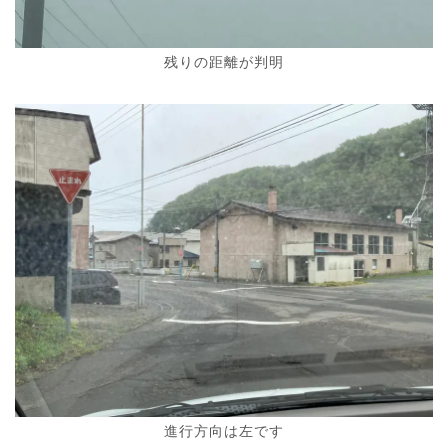
残りの距離が判明
進行方向は左です