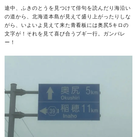
途中、ふきのとうを見つけて俳句を読んだり海沿い
の道から、北海道本島が見えて盛り上がったりしな
がら、いよいよ見えて来た青看板には奥尻5キロの
文字が！それを見て喜び合うブギ一行。ガンバレ
ー！