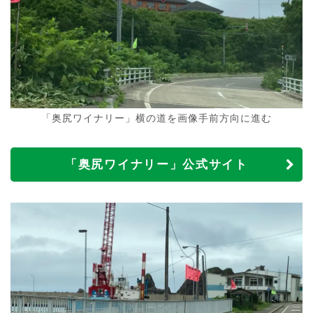
「奥尻ワイナリー」横の道を画像手前方向に進む
「奥尻ワイナリー」公式サイト