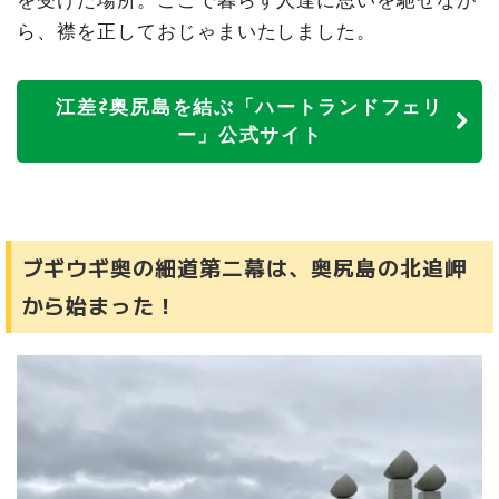
ら、襟を正しておじゃまいたしました。
江差⇄奥尻島を結ぶ「ハートランドフェリ
ー」公式サイト
ブギウギ奥の細道第二幕は、奥尻島の北追岬
から始まった！