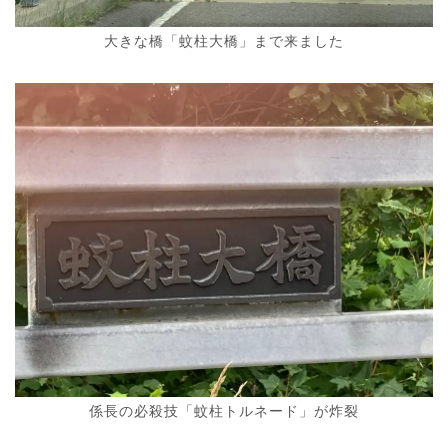
大きな橋「蚊柱大橋」まで来ました
係長の必殺技「蚊柱トルネード」が炸裂