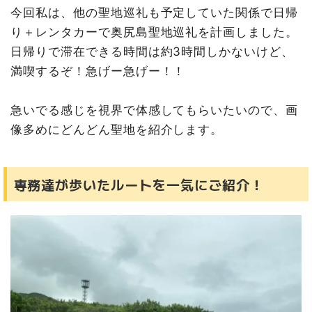
今回私は、他の聖地巡礼も予定していた関係で日帰
り＋レンタカーで奥尻島聖地巡礼を計画しました。
日帰りで滞在できる時間は約3時間しかないけど、
満喫するぞ！急げー急げー！！
急いでる感じを視界で体感してもらいたいので、画
像多めにどんどん聖地を紹介します。
専務達が歩いたルートを一気にご紹介！