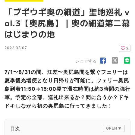
「ブギウギ奥の細道」聖地巡礼 v
ol.3【奥尻島】｜奥の細道第ニ幕
はじまりの地
2022.08.07
2
シェアする
7/1〜8/31の間、江差〜奥尻島間を繋ぐフェリーは
夏季観光増便となり日帰りが可能に。フェリー奥尻
島到着11:50→15:00発で滞在時間は約3時間の強行
軍。予定の全部、巡礼出来るか？間に合うか？ドキ
ドキしながら初の奥尻島に行ってきました！
目次