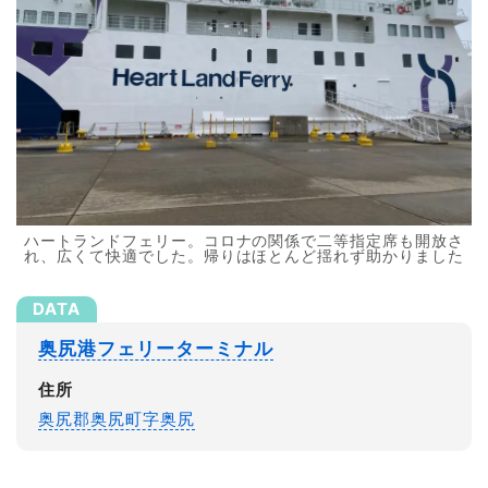
ハートランドフェリー。コロナの関係で二等指定席も開放さ
れ、広くて快適でした。帰りはほとんど揺れず助かりました
奥尻港フェリーターミナル
住所
奥尻郡奥尻町字奥尻