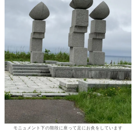
モニュメント下の階段に座って足にお灸をしています