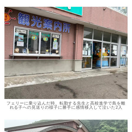
フェリーに乗り込んだ時、転勤する先生と高校進学で島を離
れる子への見送りの様子に勝手に感情移入して泣いた2人