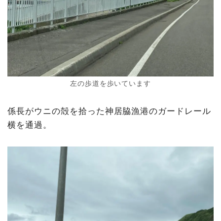
左の歩道を歩いています
係長がウニの殻を拾った神居脇漁港のガードレール
横を通過。