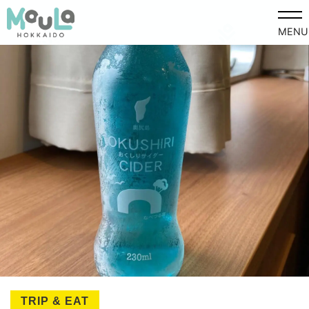
MENU
TRIP & EAT