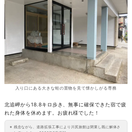
入り口にある大きな蛙の置物を見て懐かしがる専務
北追岬から18.8キロ歩き、無事に確保できた宿で疲
れた身体を休めます。お疲れ様でした！
残念ながら、道路拡張工事により川尻旅館は閉業し既に解体さ