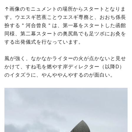
↑画像のモニュメントの場所からスタートとなりま
す。ウエスギ芭蕉ことウエスギ専務と、おおち係長
扮する＂河合曾良＂は、第一幕をスタートした函館
同様、第二幕スタートの奥尻島でも足ツボにお灸を
する出発儀式を行なっています。
風が強く、なかなかライターの火が点かないと見せ
かけて、すね毛を燃やす岸ディレクター（以降D）
のイタズラに、やんややんやするのが面白い。