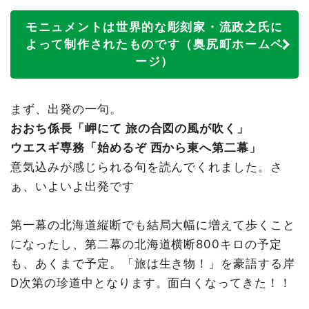
モニュメントは世界的な彫刻家・流政之氏に
よって制作されたものです（奥尻町ホームペ
ージ）
まず、出発の一句。
おおち係長「岬にて 旅の合図の風が吹く」
ウエスギ専務「始めるぞ 西から東へ第二幕」
意気込みが感じられる句を読んでくれました。さ
ぁ、いよいよ出発です
第一幕の北海道縦断でも結局大幅に増えて歩くこと
になったし、第二幕の北海道横断800キロの予定
も、あくまで予定。「旅は生き物！」を豪語する岸
D次第の珍道中となります。面白くなってきた！！