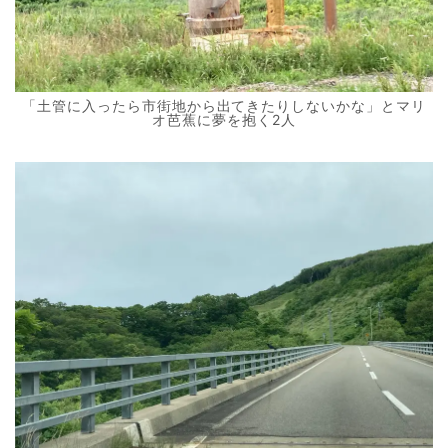
「土管に入ったら市街地から出てきたりしないかな」とマリ
オ芭蕉に夢を抱く2人