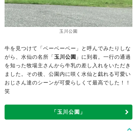
玉川公園
牛を見つけて「ベーベーベー」と呼んでみたりしな
がら、水仙の名所「
玉川公園
」に到着。一行の通過
を知った牧場主さんから牛乳の差し入れをいただき
ました。その後、公園内に咲く水仙と戯れる可愛い
おじさん達のシーンが可愛らしくて最高でした！！
笑
「玉川公園」