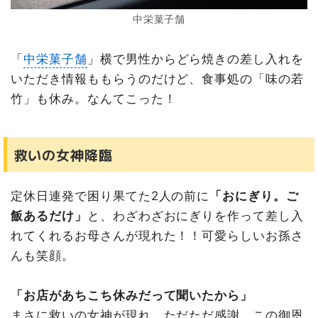
中栄菓子舗
「
中栄菓子舗
」横で男性からどら焼きの差し入れを
いただき情報ももらうのだけど、食事処の「味の若
竹」も休み。なんてこった！
救いの女神降臨
定休日連発で困り果てた2人の前に
「おにぎり。ご
飯あるだけ」
と、わざわざおにぎりを作って差し入
れてくれるお母さんが現れた！！可愛らしいお孫さ
んも笑顔。
「お店があちこち休みだって聞いたから」
まさに救いの女神が現れ、ただただ感謝。この御恩