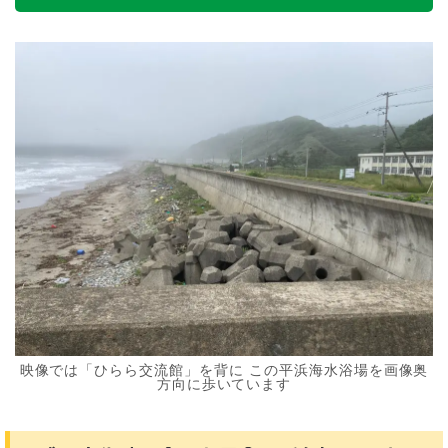
映像では「ひらら交流館」を背に この平浜海水浴場を画像奥
方向に歩いています