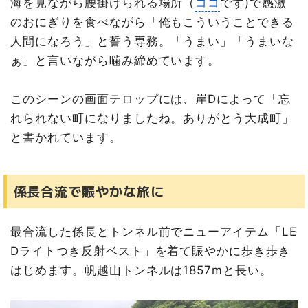
海を見ながら腰掛けられる場所（
ココ
です)で感激
のおにぎりを食べながら「俺もこういうことできる
人間になろう」と誓う専務。「うまい」「うまいな
ぁ」と言いながら噛み締めています。
このシーンの画面テロップには、岸Dによって「忘
れられない町になりましたね。ありがとう大成町」
と書かれています。
係長合流で賑やかな旅に
最合流した係長とトンネル前でニューアイテム「LE
Dライトつき反射ベスト」を着て賑やかに歩き歩き
はじめます。帆越山トンネルは1857mと長い。