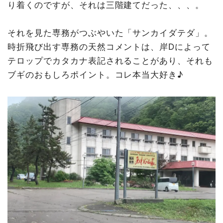
り着くのですが、それは三階建てだった、、、。
それを見た専務がつぶやいた「サンカイダテダ」。
時折飛び出す専務の天然コメントは、岸Dによって
テロップでカタカナ表記されることがあり、それも
ブギのおもしろポイント。コレ本当大好き♪