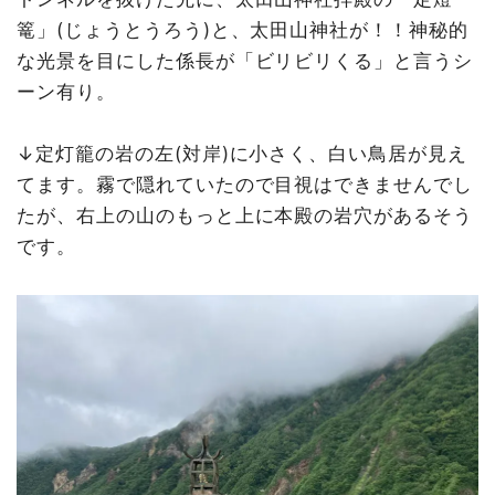
篭」(じょうとうろう)と、太田山神社が！！神秘的
な光景を目にした係長が「ビリビリくる」と言うシ
ーン有り。
↓定灯籠の岩の左(対岸)に小さく、白い鳥居が見え
てます。霧で隠れていたので目視はできませんでし
たが、右上の山のもっと上に本殿の岩穴があるそう
です。