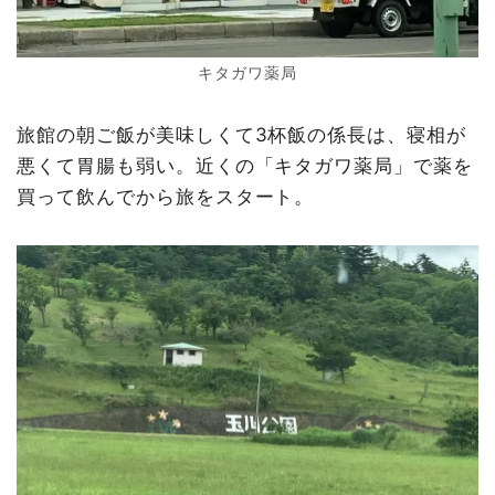
キタガワ薬局
旅館の朝ご飯が美味しくて3杯飯の係長は、寝相が
悪くて胃腸も弱い。近くの「キタガワ薬局」で薬を
買って飲んでから旅をスタート。