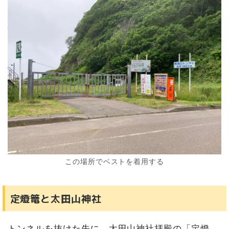
この場所でベストを着用する
定燈篭と太田山神社
トンネルを抜けた先に、太田山神社拝殿の「定燈