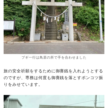
ブギ一行は鳥居の所で手を合わせました
旅の安全祈願をするために御賽銭を入れようとする
のですが、専務は何度も御賽銭を落とすポンコツ振
りをみせています。