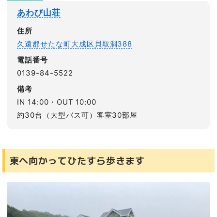
あわび山荘
住所
久遠郡せたな町大成区貝取澗388
電話番号
0139-84-5522
備考
IN 14:00・OUT 10:00
約30台（大型バス可）客室30部屋
東へ向かってひたすら歩きます