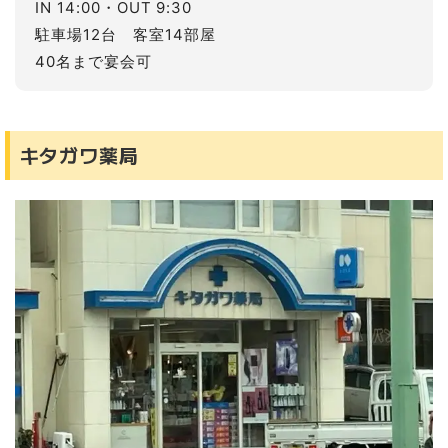
IN 14:00・OUT 9:30
駐車場12台 客室14部屋
40名まで宴会可
キタガワ薬局