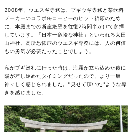
2008年、ウエスギ専務は、ブギウギ専務と某飲料
メーカーのコラボ缶コーヒーのヒット祈願のため
に、本殿までの断崖絶壁を往復2時間半かけて参拝
しています。「日本一危険な神社」といわれる太田
山神社。高所恐怖症のウエスギ専務には、人の何倍
もの勇気が必要だったことでしょう。
私がブギ巡礼に行った時は、海霧が立ち込めた後に
陽が差し始めたタイミングだったので、より一層
神々しく感じられました。''見せて頂いた''ような導
きを感じました。