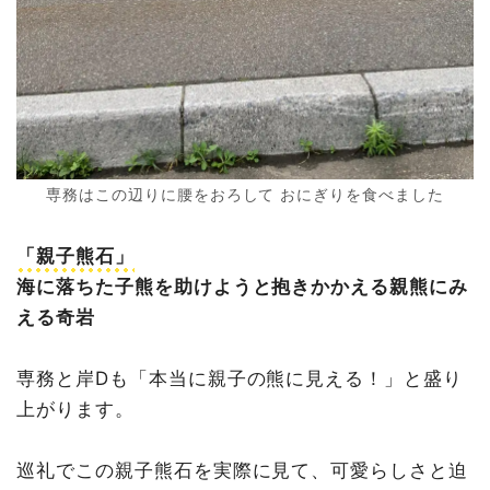
専務はこの辺りに腰をおろして おにぎりを食べました
「親子熊石」
海に落ちた子熊を助けようと抱きかかえる親熊にみ
える奇岩
専務と岸Dも「本当に親子の熊に見える！」と盛り
上がります。
巡礼でこの親子熊石を実際に見て、可愛らしさと迫