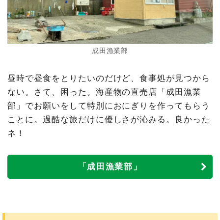
成田漁業部
昼時で昼食をとりたいのだけど、食事処が見つから
ない。さて、困った。海産物の直売店「成田漁業
部」でお願いをして特別におにぎりを作ってもらう
ことに。過酷な旅だけに優しさが沁みる。良かった
ネ！
「成田漁業部」