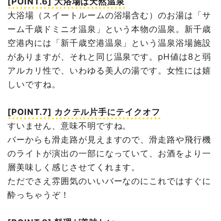
[POINT.6] 大浴場は天然温泉
大浴場（スイートルームの浴場含む）のお湯は「サ
ーム千歳ドミニオ温泉」という本物の温泉。新千歳
空港内には「新千歳空港温泉」という温泉浴場施設
がありますが、それと同じ温泉です。pH値は8と弱
アルカリ性で、いわゆる美人の湯です。女性には嬉
しいですね。
[POINT.7] カクテル片手にテイクオフ
すいません、意味不明ですね。
バーからも滑走路が見えますので、滑走路や飛行機
のライトが演出の一部になっていて、お酒をより一
層美味しく感じさせてくれます。
ただでさえ雰囲気のいいバーなのにこれではすぐに
酔っちゃうぞ！