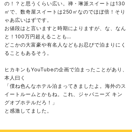
の！？と思うくらい広い。禅・琳派スイートは130
㎡で、数奇屋スイートは250㎡なのでほぼ倍！そり
ゃあ広いはずです。
お値段はと言いますと時期によりますが、な、なん
と！100万円超えることも…
どこかの大富豪や有名人などもお忍びで泊まりにく
ることもあるそう。
ヒカキンもYouTubeの企画で泊まったことがあり、
本人曰く
「僕ね色んなホテル泊まってきましたよ。海外のス
イートルームとかもね。これ、ジャパニーズ キン
グオブホテルだろ！」
と感激してました。