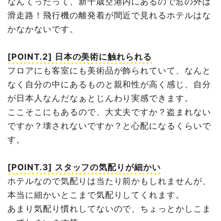
なんてったって、新千歳空港内にあるので窓の外は
滑走路！飛行機の離発着が間近で見れるホテルはな
かなかないです。
[POINT.2] 日本の美術に触れられる
フロアにも客室にも美術品が飾られていて、なんと
なく自分の中にあるものと親和性が高く感じ、自分
が日本人なんだなぁとじんわり実感できます。
ここそこにもあるので、大丈夫ですか？盗まれない
ですか？壊されないですか？と心配になるくらいで
す。
[POINT.3] スタッフの気配りが細かい
ホテルなので気配りは当たり前かもしれませんが、
本当に細かいとこまで気配りしてくれます。
あまり気配り慣れしてないので、ちょっとかしこま