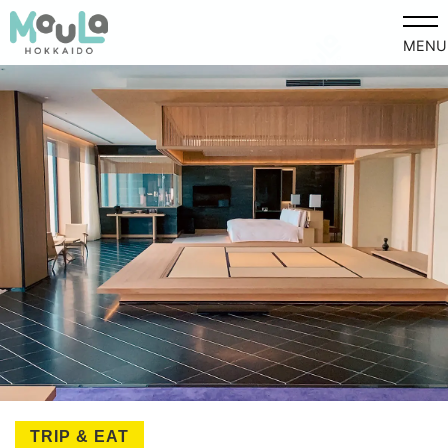
MENU
TRIP & EAT