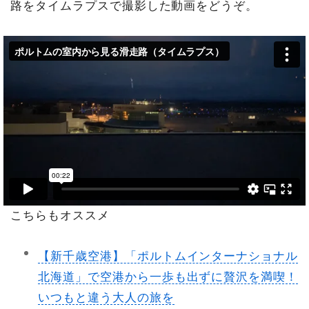
路をタイムラプスで撮影した動画をどうぞ。
こちらもオススメ
【新千歳空港】「ポルトムインターナショナル
北海道」で空港から一歩も出ずに贅沢を満喫！
いつもと違う大人の旅を