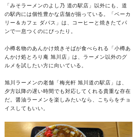
「みそラーメンのよし乃 道の駅店」以外にも、道
の駅内には個性豊かな店舗が揃っている。「ベーカ
リー＆カフェ ダパス」は、コーヒーと焼きたてパ
ンで一息つくのにぴったり。
小樽名物のあんかけ焼きそばが食べられる「小樽あ
んかけ処とろり庵 旭川店」は、ラーメン以外のグ
ルメを試したい方に向いている。
旭川ラーメンの老舗「梅光軒 旭川道の駅店」は、
夕方以降の遅い時間でも対応してくれる貴重な存在
だ。醤油ラーメンを楽しみたいなら、こちらをチョ
イスしてもいい。