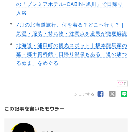
の「プレミアホテル-CABIN-旭川」で日帰り
入浴
7月の北海道旅行、何を着る？どこへ行く？｜
気温・服装・持ち物・注意点を道民が徹底解説
北海道・浦臼町の観光スポット｜坂本龍馬家の
墓・郷土資料館・日帰り温泉もある「道の駅つ
るぬま」をめぐる
7
シェアする
この記事を書いたモウラー