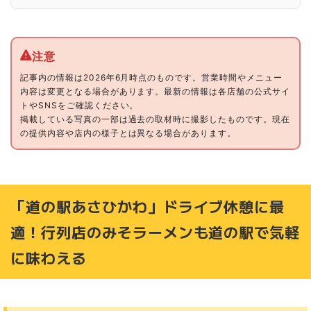
気分と時間帯で選べる、4つの個性派飲食店
旬の地場産野菜やお土産も充実
道路を挟んだ向かいに、スポーツ・文化施設が集まる
道の駅を拠点に旭川をまるごと楽しめる
記事内の情報は2026年6月時点のものです。営業時間やメニュー
内容は変更となる場合があります。最新の情報は各店舗の公式サイ
トやSNSをご確認ください。
掲載している写真の一部は過去の取材時に撮影したものです。現在
の提供内容や店内の様子とは異なる場合があります。
「道の駅あさひかわ」ドライブ休憩に最
適！行列店のみそラーメンも道の駅で気軽
に味わえる