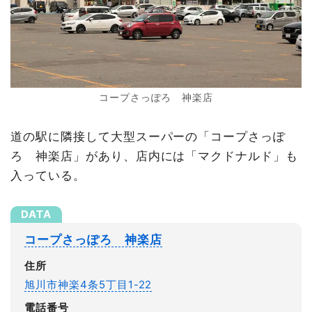
コープさっぽろ 神楽店
道の駅に隣接して大型スーパーの「コープさっぽ
ろ 神楽店」があり、店内には「マクドナルド」も
入っている。
コープさっぽろ 神楽店
住所
旭川市神楽4条5丁目1-22
電話番号