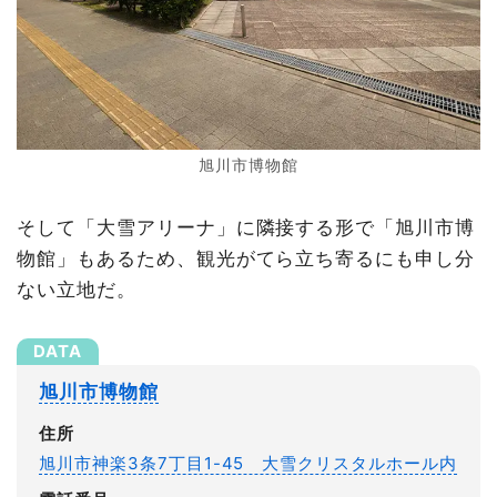
旭川市博物館
そして「大雪アリーナ」に隣接する形で「旭川市博
物館」もあるため、観光がてら立ち寄るにも申し分
ない立地だ。
旭川市博物館
住所
旭川市神楽3条7丁目1-45 大雪クリスタルホール内