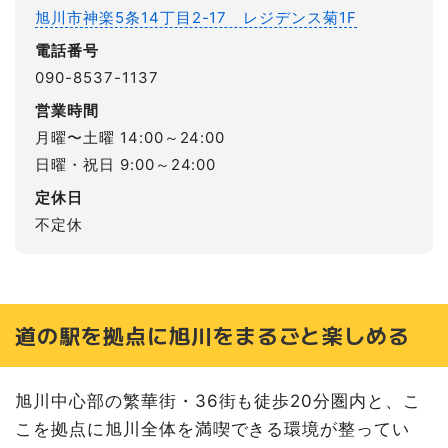
旭川市神楽5条14丁目2-17 レジデンス菊1F
電話番号
090-8537-1137
営業時間
月曜〜土曜 14:00～24:00
日曜・祝日 9:00～24:00
定休日
不定休
道の駅を拠点に旭川をまるごと楽しめる
旭川中心部の繁華街・36街も徒歩20分圏内と、こ
こを拠点に旭川全体を満喫できる環境が整ってい