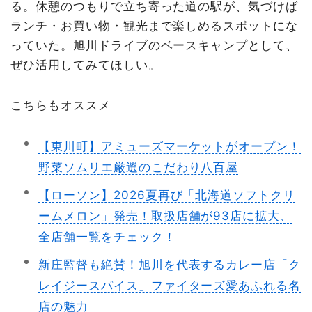
る。休憩のつもりで立ち寄った道の駅が、気づけば
ランチ・お買い物・観光まで楽しめるスポットにな
っていた。旭川ドライブのベースキャンプとして、
ぜひ活用してみてほしい。
こちらもオススメ
【東川町】アミューズマーケットがオープン！
野菜ソムリエ厳選のこだわり八百屋
【ローソン】2026夏再び「北海道ソフトクリ
ームメロン」発売！取扱店舗が93店に拡大、
全店舗一覧をチェック！
新庄監督も絶賛！旭川を代表するカレー店「ク
レイジースパイス」ファイターズ愛あふれる名
店の魅力