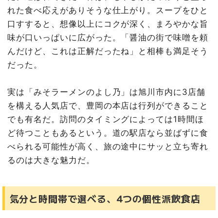
れた食べ応えがありそうな仕上がり。スープをひと
口すすると、想像以上にコクが深く、まろやかな旨
味が口いっぱいに広がった。「醤油の街で味噌を頼
んだけど、これは正解だったね」と相棒も満足そう
だった。
実は「みそラーメンのよし乃」は旭川市内に3店舗
を構える人気店で、豊岡の本店は行列ができること
でも有名だ。訪問のタイミングによっては1時間ほ
ど待つこともあるという。道の駅店なら並ばずに食
べられる可能性が高く、旅の途中にサッと立ち寄れ
るのは大きな魅力だ。
気分と時間帯で選べる、4つの個性派飲食店