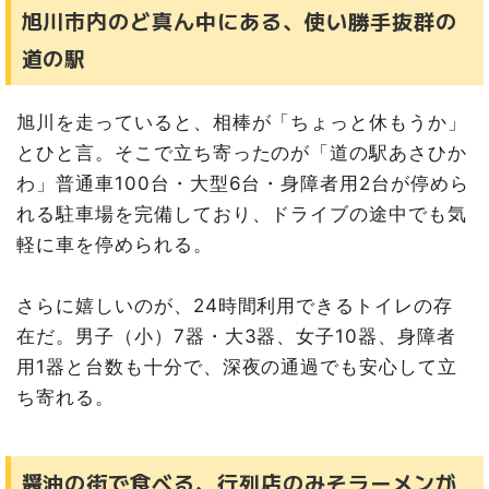
旭川市内のど真ん中にある、使い勝手抜群の
道の駅
旭川を走っていると、相棒が「ちょっと休もうか」
とひと言。そこで立ち寄ったのが「道の駅あさひか
わ」普通車100台・大型6台・身障者用2台が停めら
れる駐車場を完備しており、ドライブの途中でも気
軽に車を停められる。
さらに嬉しいのが、24時間利用できるトイレの存
在だ。男子（小）7器・大3器、女子10器、身障者
用1器と台数も十分で、深夜の通過でも安心して立
ち寄れる。
醤油の街で食べる、行列店のみそラーメンが