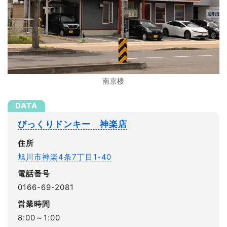
南京楼
びっくりドンキー 神楽店
住所
旭川市神楽4条7丁目1-40
電話番号
0166-69-2081
営業時間
8:00～1:00