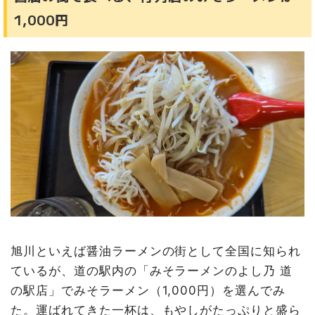
1,000円
旭川といえば醤油ラーメンの街として全国に知られ
ているが、道の駅内の「みそラーメンのよし乃 道
の駅店」でみそラーメン（1,000円）を選んでみ
た。運ばれてきた一杯は、もやしがたっぷりと盛ら