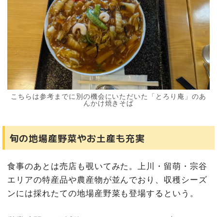
こちらは参考までに別の機会にいただいた「とろり庵」のあ
んかけ焼きそば
旬の地場産野菜やお土産も充実
食事のあとは売店も覗いてみた。上川・留萌・宗谷
エリアの特産品や農産物が並んでおり、収穫シーズ
ンには採れたての地場産野菜も登場するという。