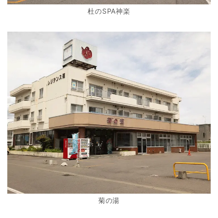
杜のSPA神楽
菊の湯