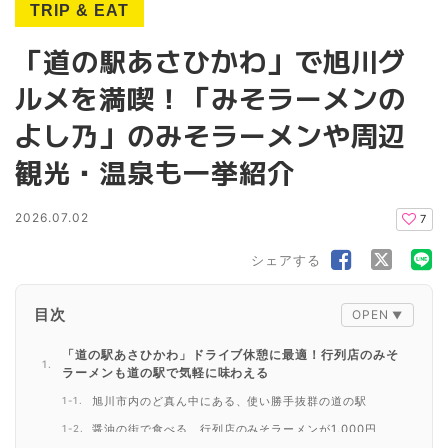
TRIP & EAT
「道の駅あさひかわ」で旭川グ
ルメを満喫！「みそラーメンの
よし乃」のみそラーメンや周辺
観光・温泉も一挙紹介
2026.07.02
7
シェアする
目次
「道の駅あさひかわ」ドライブ休憩に最適！行列店のみそ
ラーメンも道の駅で気軽に味わえる
旭川市内のど真ん中にある、使い勝手抜群の道の駅
醤油の街で食べる、行列店のみそラーメンが1,000円