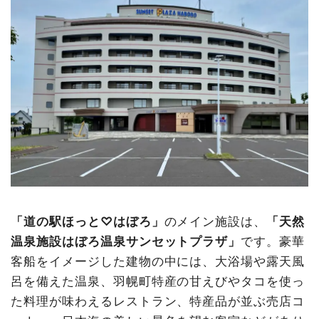
「道の駅ほっと♡はぼろ」
のメイン施設は、
「天然
温泉施設はぼろ温泉サンセットプラザ」
です。豪華
客船をイメージした建物の中には、大浴場や露天風
呂を備えた温泉、羽幌町特産の甘えびやタコを使っ
た料理が味わえるレストラン、特産品が並ぶ売店コ