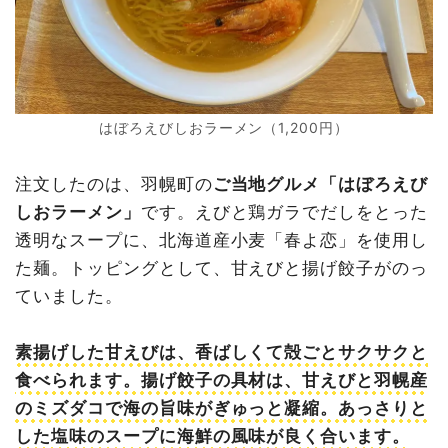
はぼろえびしおラーメン（1,200円）
注文したのは、羽幌町の
ご当地グルメ
「はぼろえび
しおラーメン」
です。えびと鶏ガラでだしをとった
透明なスープに、北海道産小麦「春よ恋」を使用し
た麺。トッピングとして、甘えびと揚げ餃子がのっ
ていました。
素揚げした甘えびは、香ばしくて殻ごとサクサクと
食べられます。揚げ餃子の具材は、甘えびと羽幌産
のミズダコで海の旨味がぎゅっと凝縮。あっさりと
した塩味のスープに海鮮の風味が良く合います。