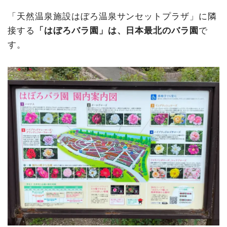
「天然温泉施設はぼろ温泉サンセットプラザ」に隣
接する
「はぼろバラ園」は、日本最北のバラ園
で
す。