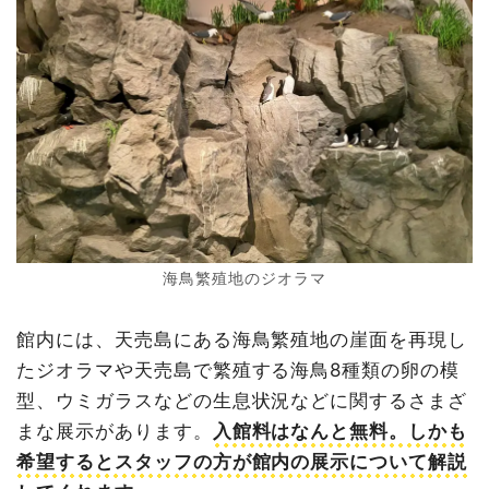
海鳥繁殖地のジオラマ
館内には、天売島にある海鳥繁殖地の崖面を再現し
たジオラマや天売島で繁殖する海鳥8種類の卵の模
型、ウミガラスなどの生息状況などに関するさまざ
まな展示があります。
入館料はなんと無料。しかも
希望するとスタッフの方が館内の展示について解説