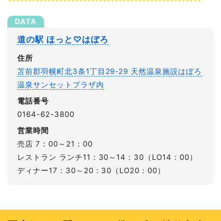
道の駅 ほっと♡はぼろ
住所
苫前郡羽幌町北3条1丁目29-29 天然温泉施設はぼろ
温泉サンセットプラザ内
電話番号
0164-62-3800
営業時間
売店 7：00～21：00
レストラン ランチ11：30～14：30（LO14：00）
ディナー17：30～20：30（LO20：00）