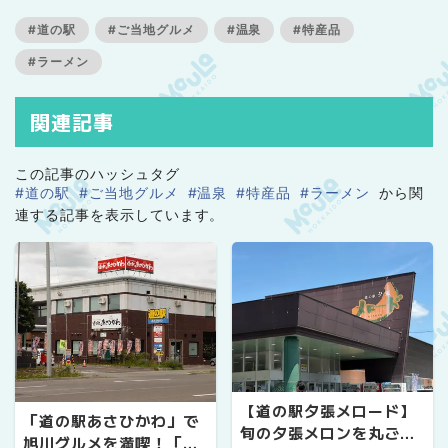
#道の駅
#ご当地グルメ
#温泉
#特産品
#ラーメン
関連記事
この記事のハッシュタグ
#道の駅
#ご当地グルメ
#温泉
#特産品
#ラーメン
から関
連する記事を表示しています。
【道の駅夕張メロード】
「道の駅あさひかわ」で
旬の夕張メロンを丸ごと
旭川グルメを満喫！「み