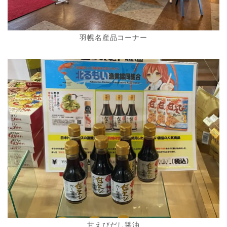
羽幌名産品コーナー
甘えびだし醤油