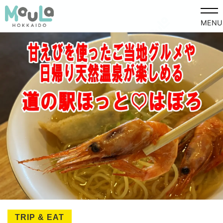
MENU
TRIP & EAT