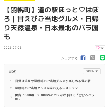
【羽幌町】道の駅ほっと♡はぼ
ろ｜甘えびご当地グルメ・日帰
り天然温泉・日本最北のバラ園
も
2026.07.03
12
シェアする
目次
日帰り温泉や羽幌町のご当地グルメが楽しめる道の駅
羽幌町のご当地グルメが味わえるレストラン
園内に300種、2,000株のバラが咲き誇る「はぼろバラ
園」
日本で唯一の海鳥専門施設「北海道海鳥センター」