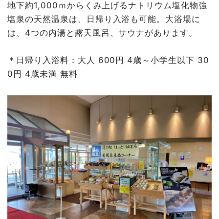
地下約1,000ｍからくみ上げるナトリウム塩化物強
塩泉の天然温泉は、日帰り入浴も可能。大浴場に
は、4つの内湯と露天風呂、サウナがあります。
＊日帰り入浴料：大人 600円 4歳～小学生以下 30
0円 4歳未満 無料