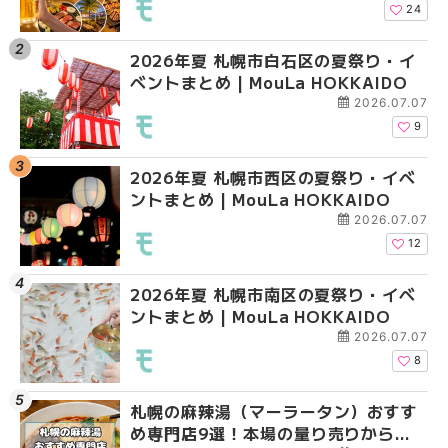
HOKKAIDO
HOKKAIDO
HOKKAIDO
24
2026年夏 札幌市白石区の夏祭り・イ
2026年夏 札幌市西区
2026年夏 札幌市北区
ベントまとめ | MouLa HOKKAIDO
ントまとめ | MouLa H
ントまとめ | MouLa H
2026.07.07
9
2026年夏 札幌市西区の夏祭り・イベ
2026年夏 札幌市北区
2026年夏 札幌市西区
ントまとめ | MouLa HOKKAIDO
ントまとめ | MouLa H
ントまとめ | MouLa H
2026.07.07
12
2026年夏 札幌市南区の夏祭り・イベ
2026年夏 札幌市手稲
2026年夏 札幌市白石
ントまとめ | MouLa HOKKAIDO
ベントまとめ | MouLa 
ベントまとめ | MouLa 
2026.07.07
8
札幌の麻辣湯（マーラータン）おすす
2026年夏 札幌市白石
2026年夏 札幌市手稲
め専門店9選！本場の量り売りから最
ベントまとめ | MouLa 
ベントまとめ | MouLa 