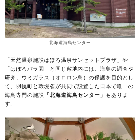
北海道海鳥センター
「天然温泉施設はぼろ温泉サンセットプラザ」や
「はぼろバラ園」と同じ敷地内には、海鳥の調査や
研究、ウミガラス（オロロン鳥）の保護を目的とし
て、羽幌町と環境省が共同で設置した日本で唯一の
海鳥専門の施設
「北海道海鳥センター」
もありま
す。