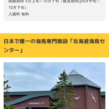
開園期間 5月上旬～10月下旬（鑑賞期間は6月中旬～
10月下旬）
入園料 無料
日本で唯一の海鳥専門施設「北海道海鳥セ
ンター」