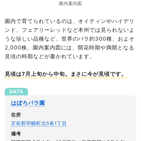
園内案内図
園内で育てられているのは、オイティンやハイデリ
ンド、フェアリーレッドなど本州では見られないよ
うな珍しい品種など、世界のバラ約300種、およそ
2,000株。園内案内図には、開花時期や満開となる
見頃の時期などが書かれています。
見頃は7月上旬から中旬。まさに今が見頃です。
はぼろバラ園
住所
苫前郡羽幌町北5条1丁目
備考