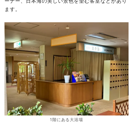
ーナー、日本海の美しい景色を望む客室などがあり
ます。
1階にある大浴場