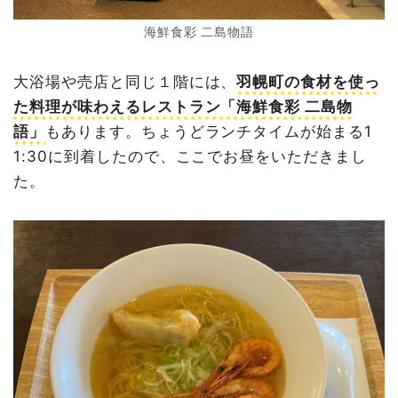
海鮮食彩 二島物語
大浴場や売店と同じ１階には、
羽幌町の食材を使っ
た料理が味わえるレストラン「海鮮食彩 二島物
語」
もあります。ちょうどランチタイムが始まる1
1:30に到着したので、ここでお昼をいただきまし
た。