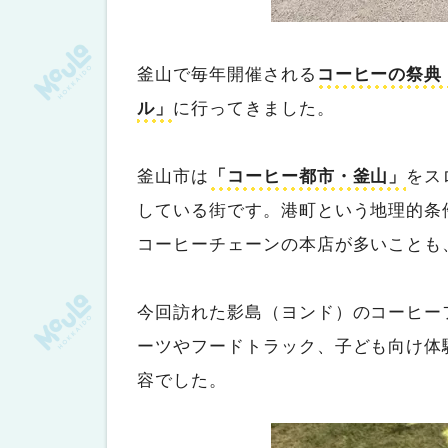
釜山で毎年開催される
コーヒーの祭典
ル」
に行ってきました。
釜山市は
「コーヒー都市・釜山」
をス
している街です。港町という地理的条
コーヒーチェーンの本店が多いことも
今回訪れた影島（ヨンド）のコーヒー
ーツやフードトラック、子ども向け体
容でした。