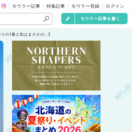
モウラー記事
特集記事
モウラー登録
ログイン
モウラー記事を書く
ー祭りの1番人気はまさかの…】