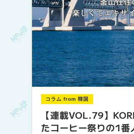
コラム from 韓国
【連載VOL.79】KO
たコーヒー祭りの1番