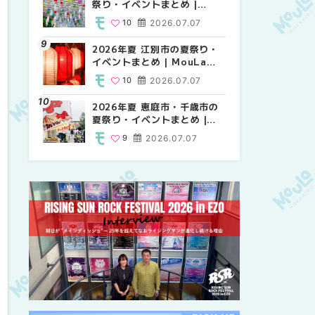
祭り・イベントまとめ |
祭り・イベントまとめ |
り・イベントまとめ |
MouLa HOKKAIDO
MouLa HOKKAIDO
MouLa HOKKAIDO
10
2026.07.07
9
10
2026.07.07
2026.07.07
2026年夏 江別市の夏祭り・
2026年夏 札幌市南区の夏祭
2026年夏 札幌市南区の夏祭
イベントまとめ | MouLa
り・イベントまとめ |
り・イベントまとめ |
HOKKAIDO
MouLa HOKKAIDO
MouLa HOKKAIDO
10
2026.07.07
8
8
2026.07.07
2026.07.07
2026年夏 恵庭市・千歳市の
札幌の麻辣湯（マーラータ
札幌の麻辣湯（マーラータ
夏祭り・イベントまとめ |
ン）おすすめ専門店9選！本
ン）おすすめ専門店6選！本
MouLa HOKKAIDO
場の量り売りから最新店まで
場の量り売りから最新店まで
9
2026.07.07
5
5
2026.07.31
2026.07.31
徹底比較 | MouLa
徹底比較 | MouLa
HOKKAIDO
HOKKAIDO