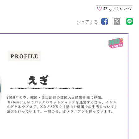
47
なまらいいべ
シェアする