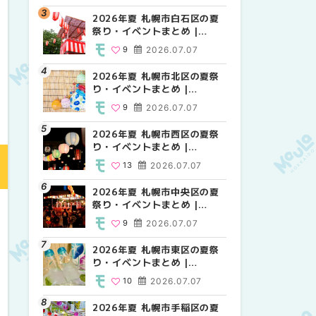
2026年夏 札幌市白石区の夏
2026年夏 札幌市西区の夏祭
2026年夏 札幌市白石区の夏
祭り・イベントまとめ |
り・イベントまとめ |
祭り・イベントまとめ |
MouLa HOKKAIDO
MouLa HOKKAIDO
MouLa HOKKAIDO
9
2026.07.07
13
9
2026.07.07
2026.07.07
2026年夏 札幌市北区の夏祭
2026年夏 札幌市豊平区の夏
2026年夏 札幌市西区の夏祭
り・イベントまとめ |
祭り・イベントまとめ |
り・イベントまとめ |
MouLa HOKKAIDO
MouLa HOKKAIDO
MouLa HOKKAIDO
9
2026.07.07
9
13
2026.07.07
2026.07.07
2026年夏 札幌市西区の夏祭
2026年夏 札幌市北区の夏祭
2026年夏 札幌市清田区の夏
り・イベントまとめ |
り・イベントまとめ |
祭り・イベントまとめ |
MouLa HOKKAIDO
MouLa HOKKAIDO
MouLa HOKKAIDO
13
2026.07.07
9
6
2026.07.07
2026.07.07
2026年夏 札幌市中央区の夏
2026年夏 札幌市清田区の夏
2026年夏 札幌市手稲区の夏
祭り・イベントまとめ |
祭り・イベントまとめ |
祭り・イベントまとめ |
MouLa HOKKAIDO
MouLa HOKKAIDO
MouLa HOKKAIDO
9
2026.07.07
6
10
2026.07.07
2026.07.07
2026年夏 札幌市東区の夏祭
2026年夏 札幌市手稲区の夏
2026年夏 札幌市豊平区の夏
り・イベントまとめ |
祭り・イベントまとめ |
祭り・イベントまとめ |
MouLa HOKKAIDO
MouLa HOKKAIDO
MouLa HOKKAIDO
10
2026.07.07
10
9
2026.07.07
2026.07.07
2026年夏 札幌市手稲区の夏
2026年夏 札幌市中央区の夏
2026年夏 札幌市東区の夏祭