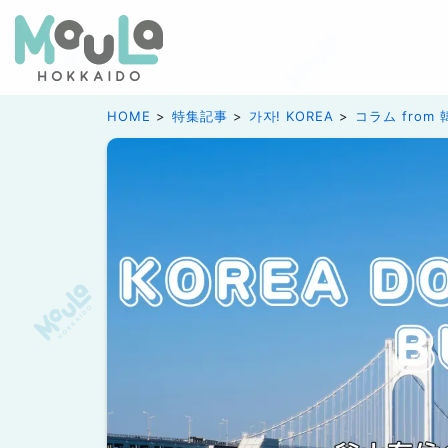
HOME
特集記事
가자! KOREA
コラム from 