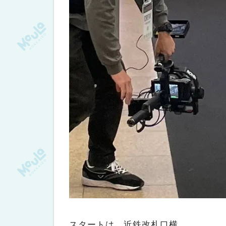
スタートは、近鉄改札口横。