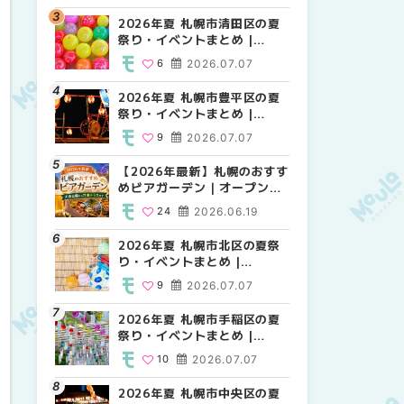
HOKKAIDO
2026年夏 札幌市清田区の夏
2026年夏 札幌市白石区の夏
2026年夏 札幌市白石区の夏
祭り・イベントまとめ |
祭り・イベントまとめ |
祭り・イベントまとめ |
MouLa HOKKAIDO
MouLa HOKKAIDO
MouLa HOKKAIDO
6
2026.07.07
9
9
2026.07.07
2026.07.07
2026年夏 札幌市豊平区の夏
2026年夏 札幌市手稲区の夏
2026年夏 札幌市西区の夏祭
祭り・イベントまとめ |
祭り・イベントまとめ |
り・イベントまとめ |
MouLa HOKKAIDO
MouLa HOKKAIDO
MouLa HOKKAIDO
9
2026.07.07
10
12
2026.07.07
2026.07.07
【2026年最新】札幌のおすす
2026年夏 札幌市北区の夏祭
2026年夏 札幌市手稲区の夏
めビアガーデン｜オープン日
り・イベントまとめ |
祭り・イベントまとめ |
順に徹底紹介！大通公園から
MouLa HOKKAIDO
MouLa HOKKAIDO
24
2026.06.19
9
10
2026.07.07
2026.07.07
穴場テラスまで | MouLa
HOKKAIDO
2026年夏 札幌市北区の夏祭
2026年夏 札幌市清田区の夏
2026年夏 札幌市清田区の夏
り・イベントまとめ |
祭り・イベントまとめ |
祭り・イベントまとめ |
MouLa HOKKAIDO
MouLa HOKKAIDO
MouLa HOKKAIDO
9
2026.07.07
6
6
2026.07.07
2026.07.07
2026年夏 札幌市手稲区の夏
2026年夏 札幌市豊平区の夏
札幌の麻辣湯（マーラータ
祭り・イベントまとめ |
祭り・イベントまとめ |
ン）おすすめ専門店6選！本
MouLa HOKKAIDO
MouLa HOKKAIDO
場の量り売りから最新店まで
10
2026.07.07
9
5
2026.07.07
2026.07.31
徹底比較 | MouLa
HOKKAIDO
2026年夏 札幌市中央区の夏
2026年夏 札幌市南区の夏祭
2026年夏 札幌市豊平区の夏