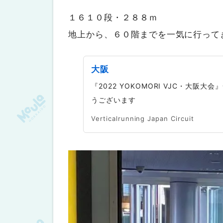
１６１０段・２８８ｍ
地上から、６０階までを一気に行って
大阪
『2022 YOKOMORI VJC・大
うございます
Verticalrunning Japan Circuit