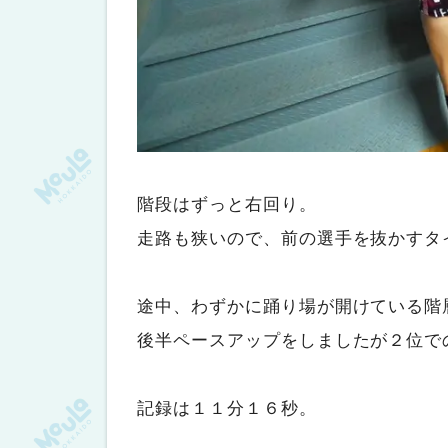
階段はずっと右回り。
走路も狭いので、前の選手を抜かすタ
途中、わずかに踊り場が開けている階
後半ペースアップをしましたが２位で
記録は１１分１６秒。