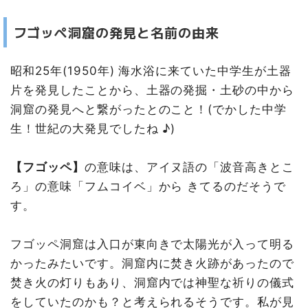
フゴッペ洞窟の発見と名前の由来
昭和25年(1950年) 海水浴に来ていた中学生が土器
片を発見したことから、土器の発掘・土砂の中から
洞窟の発見へと繋がったとのこと！(でかした中学
生！世紀の大発見でしたね ♪)
【フゴッペ】
の意味は、アイヌ語の「波音高きとこ
ろ」の意味「フムコイベ」から きてるのだそうで
す。
フゴッペ洞窟は入口が東向きで太陽光が入って明る
かったみたいです。洞窟内に焚き火跡があったので
焚き火の灯りもあり、洞窟内では神聖な祈りの儀式
をしていたのかも？と考えられるそうです。私が見