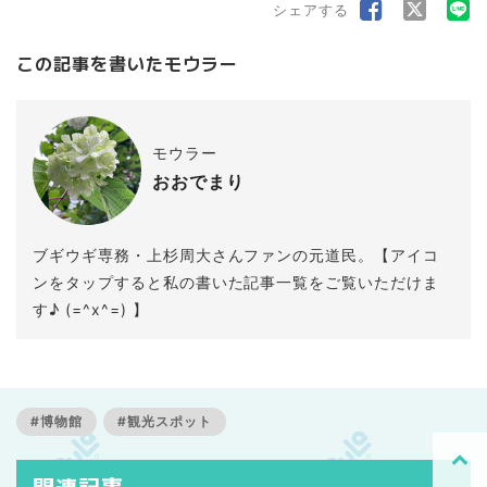
シェアする
この記事を書いたモウラー
モウラー
おおでまり
ブギウギ専務・上杉周大さんファンの元道民。【アイコ
ンをタップすると私の書いた記事一覧をご覧いただけま
す♪ (=^x^=) 】
#博物館
#観光スポット
関連記事