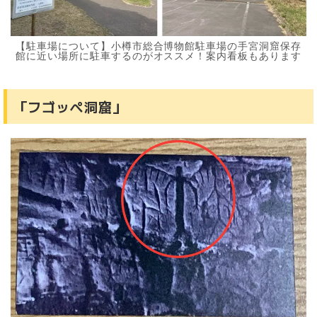
【駐車場について】小樽市総合博物館駐車場の手宮洞窟保存
館に近い場所に駐車するのがオススメ！案内看板もあります
「フゴッペ洞窟」