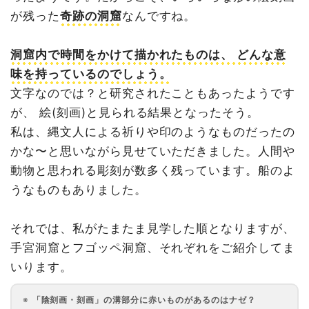
が残った
奇跡の洞窟
なんですね。
洞窟内で時間をかけて描かれたものは、 どんな意
味を持っているのでしょう。
文字なのでは？と研究されたこともあったようです
が、 絵(刻画)と見られる結果となったそう。
私は、縄文人による祈りや印のようなものだったの
かな〜と思いながら見せていただきました。人間や
動物と思われる彫刻が数多く残っています。船のよ
うなものもありました。
それでは、私がたまたま見学した順となりますが、
手宮洞窟とフゴッペ洞窟、それぞれをご紹介してま
いります。
「陰刻画・刻画」の溝部分に赤いものがあるのはナゼ？