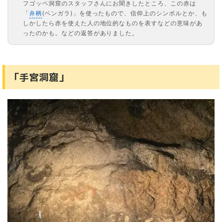
フゴッペ洞窟のスタッフさんにお聞きしたところ、この赤は
「
弁柄
(ベンガラ)」を使ったもので、信仰上のシンボルとか、も
しかしたら赤を使えた人の地位的なものを表すなどの意味があ
ったのかも。などの返答がありました。
「手宮洞窟」