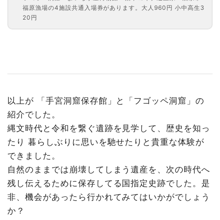
福原漁場の4施設共通入場券があります。大人960円 小中高生3
20円
以上が 「手宮洞窟保存館」と「フゴッペ洞窟」の
紹介でした。
縄文時代と令和を繋ぐ遺跡を見学して、歴史を知っ
たり 暮らしぶりに思いを馳せたりと貴重な体験が
できました。
自然のままでは崩壊してしまう遺産を、次の時代へ
残し伝えるために保存してる国指定史跡でした。是
非、機会があったら行かれてみてはいかがでしょう
か？