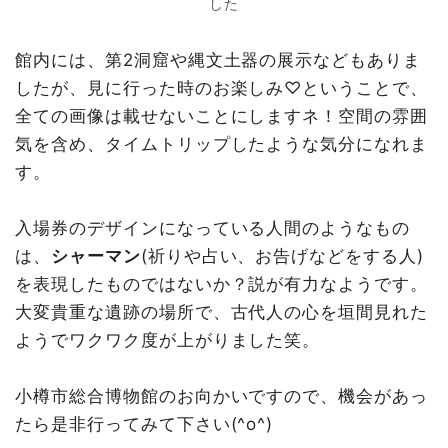
した
館内には、第2洞窟や縄文土器の展示などもありま
したが、見に行った時のお楽しみ♡ということで、
全ての画像は載せないことにしますネ！空間の雰囲
気を含め、タイムトリップしたような気分になれま
す。
入場券のデザインになっている人間のようなもの
は、
シャーマン
(祈りや占い、お告げなどをする人)
を表現したものではないか？説が有力なようです。
大変貴重な遺跡の場所で、古代人の心を垣間見れた
ようでワクワク度が上がりました笑。
小樽市総合博物館のお向かいですので、機会があっ
たら是非行ってみて下さい(^o^)