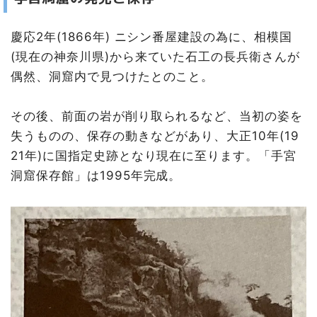
慶応2年(1866年) ニシン番屋建設の為に、相模国
(現在の神奈川県)から来ていた石工の長兵衛さんが
偶然、洞窟内で見つけたとのこと。
その後、前面の岩が削り取られるなど、当初の姿を
失うものの、保存の動きなどがあり、大正10年(19
21年)に国指定史跡となり現在に至ります。「手宮
洞窟保存館」は1995年完成。