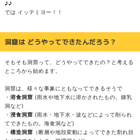
♪♪
では イッテミヨー！！
洞窟は どうやってできたんだろう？
そもそも洞窟って、どうやってできたの？と考える
ところから始めます。
洞窟は、様々な事象にともなってできるそうで
・
溶食洞窟
(雨水や地下水に溶かされたもの。鍾乳
洞など)
・
浸食洞窟
(雨水・地下水・波などによって削られ
てできたもの。海食洞など)
・
構造洞窟
（断層や地殻変動によってできた割れ目