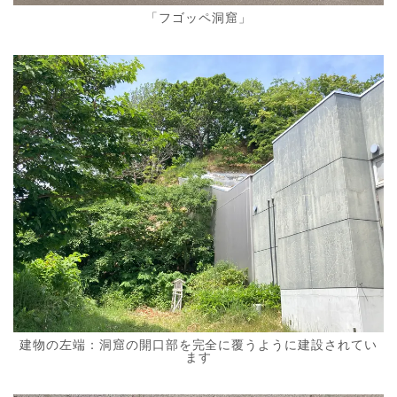
「フゴッペ洞窟」
建物の左端：洞窟の開口部を完全に覆うように建設されてい
ます