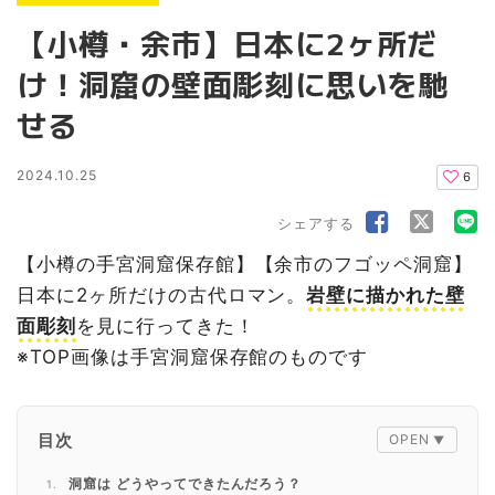
【小樽・余市】日本に2ヶ所だ
け！洞窟の壁面彫刻に思いを馳
せる
2024.10.25
6
シェアする
【小樽の手宮洞窟保存館】【余市のフゴッペ洞窟】
日本に2ヶ所だけの古代ロマン。
岩壁に描かれた壁
面彫刻
を見に行ってきた！
※TOP画像は手宮洞窟保存館のものです
目次
洞窟は どうやってできたんだろう？