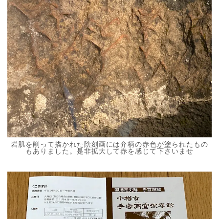
岩肌を削って描かれた陰刻画には弁柄の赤色が塗られたもの
もありました。是非拡大して赤を感じて下さいませ