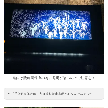
館内は陰刻画保存の為に照明が暗いのでご注意を！
「手宮洞窟保存館」内は撮影禁止表示がありませんでした