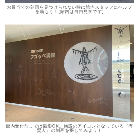
お目当ての刻画を見つけられない時は館内スタッフにヘルプ
を頼もう！(館内は自由見学です)
館内受付前までは撮影OK。施設のアイコンとなっている『有
翼人』の刻画を探してみよう！