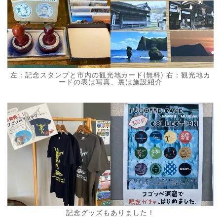
左：記念スタンプと市内の観光地カード(無料) 右：観光地カ
ードの表は写真、裏は施設紹介
記念グッズもありました！