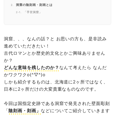
洞窟の陰刻画・刻画とは
「手宮洞窟」
「フゴッペ洞窟」
洞窟、、、なんの話？と お思いの方も、是非読み
進めていただきたい！
古代ロマンとか歴史的文化とかご興味ありません
か？
どんな意味を残したのか？
なんて考えたら なんだ
かワクワクo(^▽^)o
しかも紹介するものは、北海道に2ヶ所ではなく、
日本に2ヶ所だけの大変貴重なものなのです。
今回は国指定史跡である洞窟で発見された壁面彫刻
「
陰刻画・刻画」
などについてご紹介していきます