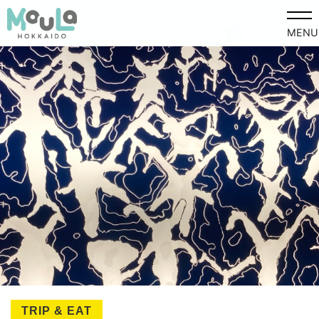
MENU
TRIP & EAT