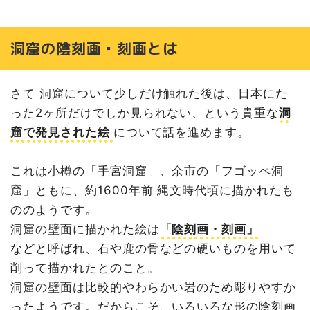
洞窟の陰刻画・刻画とは
さて 洞窟について少しだけ触れた後は、日本にた
った2ヶ所だけでしか見られない、という貴重な
洞
窟で発見された絵
について話を進めます。
これは小樽の「手宮洞窟」、余市の「フゴッペ洞
窟」ともに、約1600年前 縄文時代頃に描かれたも
ののようです。
洞窟の壁面に描かれた絵は
「陰刻画・刻画」
などと呼ばれ、石や鹿の骨などの硬いものを用いて
削って描かれたとのこと。
洞窟の壁面は比較的やわらかい岩のため彫りやすか
ったようです。だからこそ、いろいろな形の陰刻画