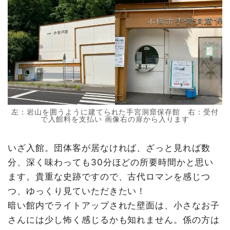
左：岩山を囲うように建てられた手宮洞窟保存館 右：受付
で入館料を支払い 画像右の扉から入ります
いざ入館。団体客が居なければ、ざっと見れば数
分、深く味わっても30分ほどの所要時間かと思い
ます。貴重な史跡ですので、古代ロマンを感じつ
つ、ゆっくり見ていただきたい！
暗い館内でライトアップされた壁面は、小さなお子
さんには少し怖く感じるかも知れません。係の方は