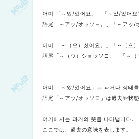
어미 「～았/었어요。」「～았/었어요
語尾「～アッ/オッソヨ。」「～アッ/
어미 「～（으）셨어요。」「～（으）
語尾「～（ウ）ショッソヨ。」「～（
어미 「～았/었어요」는 과거나 상태를
語尾「～アッ/オッソヨ」は過去や状
여기에서는 과거의 뜻을 나타냅니다.
ここでは、過去の意味を表します。