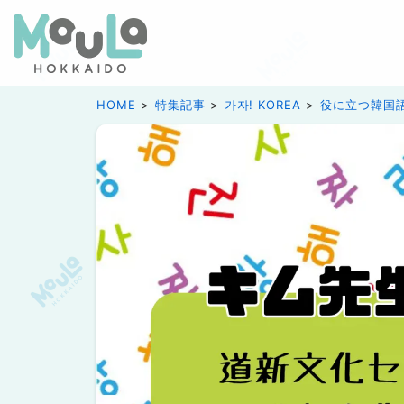
HOME
特集記事
가자! KOREA
役に立つ韓国