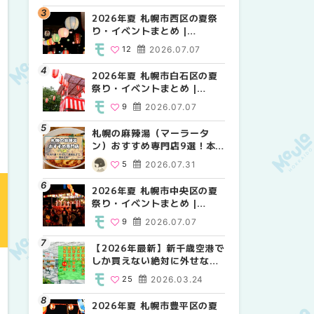
2026年夏 札幌市西区の夏祭
2026年夏 札幌市北区の夏祭
2026年夏 札幌市西区の夏祭
り・イベントまとめ |
り・イベントまとめ |
り・イベントまとめ |
MouLa HOKKAIDO
MouLa HOKKAIDO
MouLa HOKKAIDO
12
2026.07.07
9
12
2026.07.07
2026.07.07
2026年夏 札幌市白石区の夏
2026年夏 札幌市白石区の夏
2026年夏 札幌市白石区の夏
祭り・イベントまとめ |
祭り・イベントまとめ |
祭り・イベントまとめ |
MouLa HOKKAIDO
MouLa HOKKAIDO
MouLa HOKKAIDO
9
2026.07.07
9
9
2026.07.07
2026.07.07
札幌の麻辣湯（マーラータ
2026年夏 札幌市手稲区の夏
2026年夏 札幌市手稲区の夏
ン）おすすめ専門店9選！本
祭り・イベントまとめ |
祭り・イベントまとめ |
場の量り売りから最新店まで
MouLa HOKKAIDO
MouLa HOKKAIDO
5
2026.07.31
10
10
2026.07.07
2026.07.07
徹底比較 | MouLa
HOKKAIDO
2026年夏 札幌市中央区の夏
2026年夏 札幌市南区の夏祭
2026年夏 札幌市清田区の夏
祭り・イベントまとめ |
り・イベントまとめ |
祭り・イベントまとめ |
MouLa HOKKAIDO
MouLa HOKKAIDO
MouLa HOKKAIDO
9
2026.07.07
8
6
2026.07.07
2026.07.07
【2026年最新】新千歳空港で
2026年夏 札幌市清田区の夏
札幌の麻辣湯（マーラータ
しか買えない絶対に外せない
祭り・イベントまとめ |
ン）おすすめ専門店6選！本
限定スイーツ・焼き菓子18選
MouLa HOKKAIDO
場の量り売りから最新店まで
25
2026.03.24
6
5
2026.07.07
2026.07.31
| MouLa HOKKAIDO
徹底比較 | MouLa
HOKKAIDO
2026年夏 札幌市豊平区の夏
2026年夏 札幌市豊平区の夏
【2026年最新】新千歳空港で