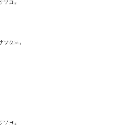
ッソヨ。
サッソヨ。
ッソヨ。