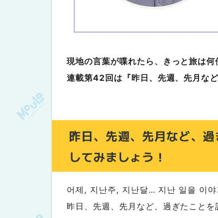
現地の言葉が喋れたら、きっと旅は何
連載第42回は『昨日、先週、先月な
昨日、先週、先月など、過
してみましょう！
어제, 지난주, 지난달… 지난 일을 이
昨日、先週、先月など、過ぎたことを