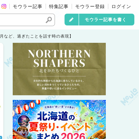
モウラー記事
特集記事
モウラー登録
ログイン
モウラー記事を書く
先月など、過ぎたことを話す時の表現】