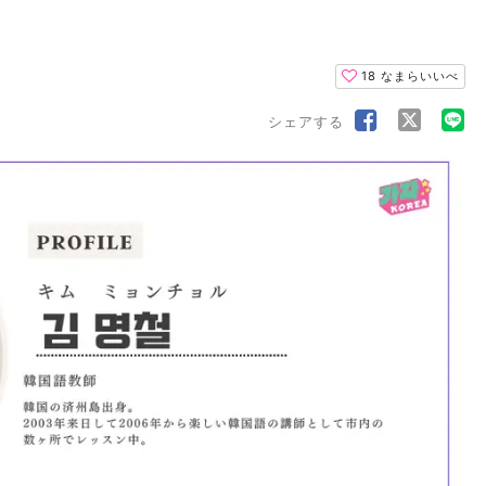
18
なまらいいべ
シェアする