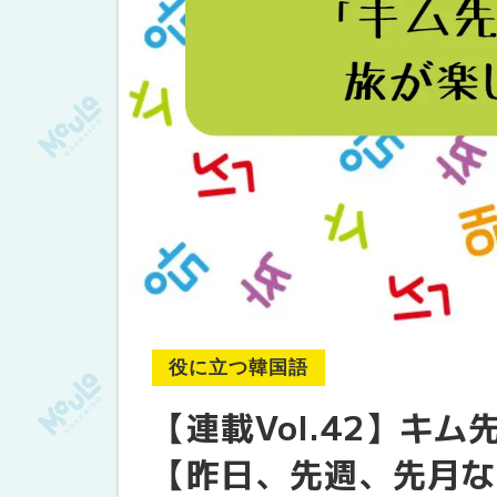
役に立つ韓国語
【連載Vol.42】キ
【昨日、先週、先月な