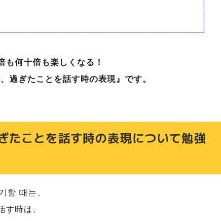
倍も何十倍も楽しくなる！
ど、過ぎたことを話す時の表現』です。
ぎたことを話す時の表現について勉強
야기할 때는、
話す時は、