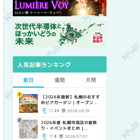
人気記事ランキング
前日
週間
月間
【2026年最新】札幌のおすす
【2026年最新】札幌のおすす
【2026年最新】札幌のおすす
めビアガーデン｜オープン日
めビアガーデン｜オープン日
めビアガーデン｜オープン日
順に徹底紹介！大通公園から
順に徹底紹介！大通公園から
順に徹底紹介！大通公園から
24
2026.06.19
24
24
2026.06.19
2026.06.19
穴場テラスまで | MouLa
穴場テラスまで | MouLa
穴場テラスまで | MouLa
HOKKAIDO
HOKKAIDO
HOKKAIDO
2026年夏 札幌市南区の夏祭
2026年夏 札幌市西区の夏祭
2026年夏 札幌市北区の夏祭
り・イベントまとめ |
り・イベントまとめ |
り・イベントまとめ |
MouLa HOKKAIDO
MouLa HOKKAIDO
MouLa HOKKAIDO
8
2026.07.07
12
9
2026.07.07
2026.07.07