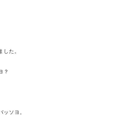
ました。
ヨ？
バッソヨ。