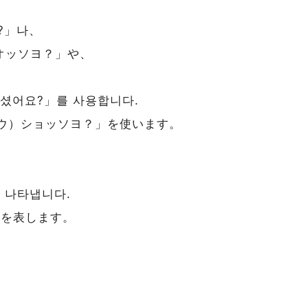
?」나、
オッソヨ？」や、
셨어요?」를 사용합니다.
ウ）ショッソヨ？」を使います。
 나타냅니다.
態を表します。