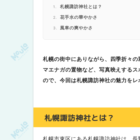
札幌諏訪神社とは？
花手水の華やかさ
風車の爽やかさ
シマエナガの置物
他にもいろいろ写真映えスポット
札幌の街中にありながら、四季折々の
お守りや御朱印、おみくじもたくさん
マエナガの置物など、写真映えするス
訪れると癒される
ので、今回は札幌諏訪神社の魅力をレ
札幌諏訪神社とは？
札幌市東区にある札幌諏訪神社は、長