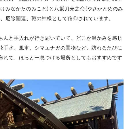
けみなかたのみこと)と八坂刀売之命(やさかとめのみ
産、厄除開運、戦の神様として信仰されています。
ちんと手入れが行き届いていて、どこか温かみを感じ
花手水、風車、シマエナガの置物など、訪れるたびに
忘れて、ほっと一息つける場所としてもおすすめです