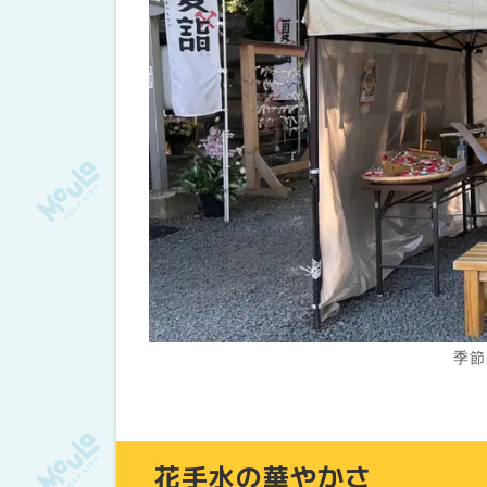
季節
花手水の華やかさ