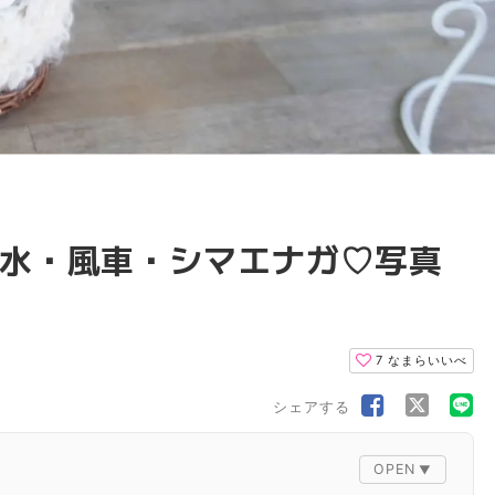
水・風車・シマエナガ♡写真
7
なまらいいべ
シェアする