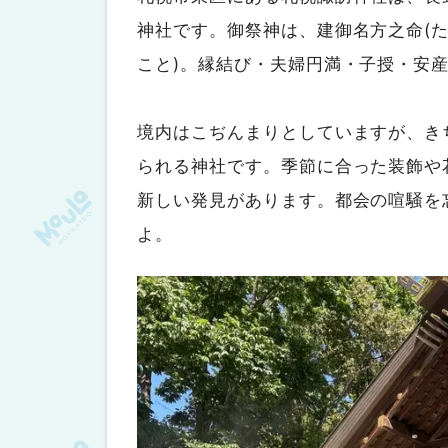
神社です。御祭神は、建御名方之命(た
こと)。縁結び・夫婦円満・子授・安
境内はこぢんまりとしていますが、き
られる神社です。季節に合った装飾や
新しい発見があります。都会の喧騒を
よ。