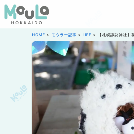
HOME
モウラー記事
LIFE
【札幌諏訪神社】