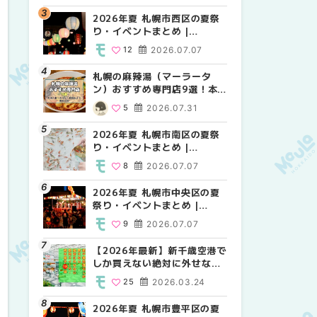
2026年夏 札幌市西区の夏祭
2026年夏 札幌市北区の夏祭
2026年夏 札幌市白石区の夏
り・イベントまとめ |
り・イベントまとめ |
祭り・イベントまとめ |
MouLa HOKKAIDO
MouLa HOKKAIDO
MouLa HOKKAIDO
12
2026.07.07
9
9
2026.07.07
2026.07.07
札幌の麻辣湯（マーラータ
2026年夏 札幌市手稲区の夏
2026年夏 札幌市西区の夏祭
ン）おすすめ専門店9選！本
祭り・イベントまとめ |
り・イベントまとめ |
場の量り売りから最新店まで
MouLa HOKKAIDO
MouLa HOKKAIDO
5
2026.07.31
10
12
2026.07.07
2026.07.07
徹底比較 | MouLa
HOKKAIDO
2026年夏 札幌市南区の夏祭
2026年夏 札幌市白石区の夏
2026年夏 札幌市手稲区の夏
り・イベントまとめ |
祭り・イベントまとめ |
祭り・イベントまとめ |
MouLa HOKKAIDO
MouLa HOKKAIDO
MouLa HOKKAIDO
8
2026.07.07
9
10
2026.07.07
2026.07.07
2026年夏 札幌市中央区の夏
2026年夏 札幌市清田区の夏
札幌の麻辣湯（マーラータ
祭り・イベントまとめ |
祭り・イベントまとめ |
ン）おすすめ専門店6選！本
MouLa HOKKAIDO
MouLa HOKKAIDO
場の量り売りから最新店まで
9
2026.07.07
6
5
2026.07.07
2026.07.31
徹底比較 | MouLa
HOKKAIDO
【2026年最新】新千歳空港で
2026年夏 札幌市南区の夏祭
2026年夏 札幌市清田区の夏
しか買えない絶対に外せない
り・イベントまとめ |
祭り・イベントまとめ |
限定スイーツ・焼き菓子18選
MouLa HOKKAIDO
MouLa HOKKAIDO
25
2026.03.24
8
6
2026.07.07
2026.07.07
| MouLa HOKKAIDO
2026年夏 札幌市豊平区の夏
2026年夏 札幌市豊平区の夏
【2026年最新】新千歳空港で