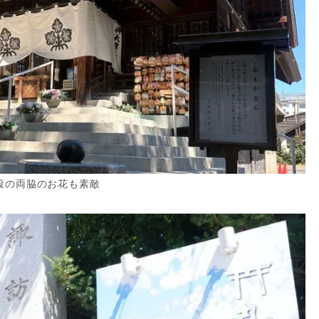
段の両脇のお花も素敵