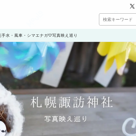
花手水・風車・シマエナガ♡写真映え巡り