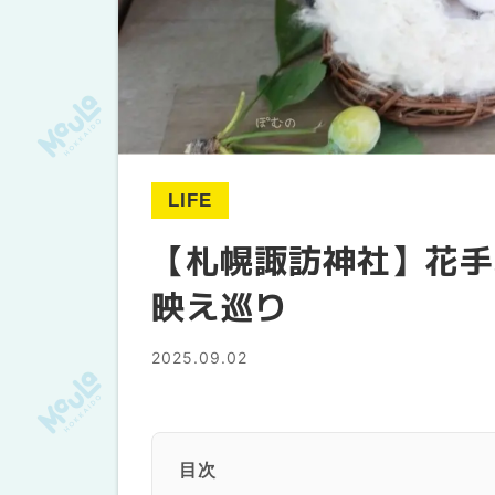
LIFE
【札幌諏訪神社】花手
映え巡り
2025.09.02
目次