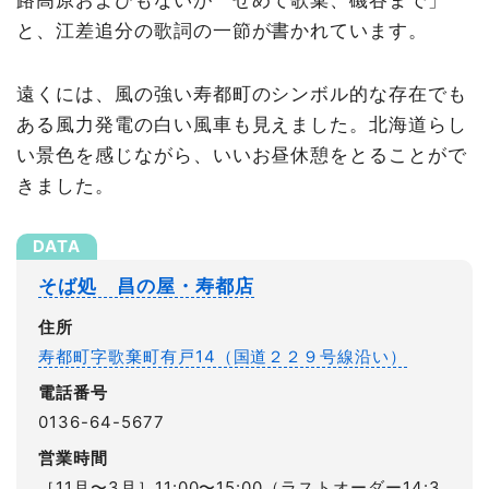
と、江差追分の歌詞の一節が書かれています。
遠くには、風の強い寿都町のシンボル的な存在でも
ある風力発電の白い風車も見えました。北海道らし
い景色を感じながら、いいお昼休憩をとることがで
きました。
そば処 昌の屋・寿都店
住所
寿都町字歌棄町有戸14（国道２２９号線沿い）
電話番号
0136-64-5677
営業時間
［11月〜3月］11:00〜15:00（ラストオーダー14:3