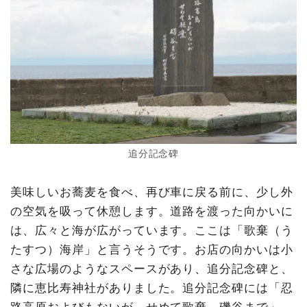
追分記念碑
美味しいお蕎麦を食べ、再び車に戻る前に、少し外
の空気を吸って休憩します。道路を渡った向かいに
は、広々と海が広がっています。ここは「歌棄（う
たすつ）海岸」と言うそうです。お店の向かいは小
さな広場のようなスペースがあり、追分記念碑と、
隣に恵比寿神社がありました。追分記念碑には「忍
路高原およびもないが せめて歌棄、磯谷まで」