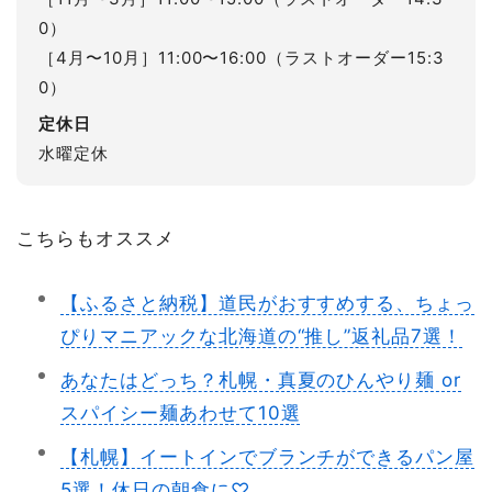
0）
［4月〜10月］11:00〜16:00（ラストオーダー15:3
0）
定休日
水曜定休
こちらもオススメ
【ふるさと納税】道民がおすすめする、ちょっ
ぴりマニアックな北海道の“推し”返礼品7選！
あなたはどっち？札幌・真夏のひんやり麺 or
スパイシー麺あわせて10選
【札幌】イートインでブランチができるパン屋
5選！休日の朝食に♡