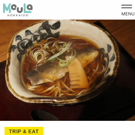
MENU
TRIP & EAT