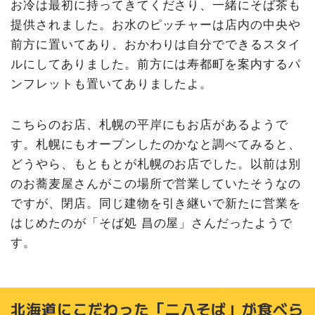
お冷は最初に持ってきてくださり、一緒にそば茶も
提供されました。お水のピッチャーは店内の中央や
前方に置いてあり、おかわりは自分でできるスタイ
ルにしてありました。前方には寿都町を案内するパ
ンフレットも置いてありましたよ。
こちらのお店、札幌の平岸にもお店があるようで
す。札幌にもオープンしたのかなと調べてみると、
どうやら、もともとが札幌のお店でした。以前は別
のお蕎麦屋さんがこの場所で営業していたそうなの
ですが、閉店。同じ建物を引き継いで新たに営業を
はじめたのが「そば処 昌の屋」さんだったようで
す。
北海道にこだわった「二八そば」が食べら