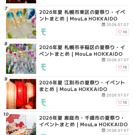
2026年夏 札幌市東区の夏祭り・イベ
2026年夏 札幌市手稲
2026年夏 札幌市豊平
ントまとめ | MouLa HOKKAIDO
ベントまとめ | MouLa 
ベントまとめ | MouLa 
2026.07.07
10
2026年夏 札幌市手稲区の夏祭り・イ
2026年夏 札幌市中央
2026年夏 札幌市東区
ベントまとめ | MouLa HOKKAIDO
ベントまとめ | MouLa 
ントまとめ | MouLa H
2026.07.07
10
2026年夏 江別市の夏祭り・イベント
2026年夏 札幌市南区
2026年夏 札幌市南区
まとめ | MouLa HOKKAIDO
ントまとめ | MouLa H
ントまとめ | MouLa H
2026.07.07
10
2026年夏 恵庭市・千歳市の夏祭り・
札幌の麻辣湯（マーラ
札幌の麻辣湯（マーラ
イベントまとめ | MouLa HOKKAIDO
め専門店9選！本場の量
め専門店6選！本場の量
新店まで徹底比較 | Mo
新店まで徹底比較 | Mo
2026.07.07