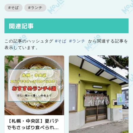
#そば
#ランチ
関連記事
この記事のハッシュタグ
#そば
#ランチ
から関連する記事を
表示しています。
【札幌・中央区】夏バテ
でもさっぱり食べられ