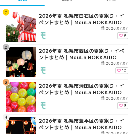
2026年夏 札幌市白石区の夏祭り・イ
2026年夏 札幌市西区
【2026年最新】札幌
ベントまとめ | MouLa HOKKAIDO
ントまとめ | MouLa H
ガーデン｜オープン日
大通公園から穴場テラスまで
2026.07.07
HOKKAIDO
9
2026年夏 札幌市西区の夏祭り・イベ
【2026年最新】札幌
2026年夏 札幌市北区
ントまとめ | MouLa HOKKAIDO
ガーデン｜オープン日
ントまとめ | MouLa H
大通公園から穴場テラスまで
2026.07.07
HOKKAIDO
12
2026年夏 札幌市清田区の夏祭り・イ
2026年夏 札幌市白石
2026年夏 札幌市白石
ベントまとめ | MouLa HOKKAIDO
ベントまとめ | MouLa 
ベントまとめ | MouLa 
2026.07.07
6
2026年夏 札幌市豊平区の夏祭り・イ
2026年夏 札幌市手稲
2026年夏 札幌市西区
ベントまとめ | MouLa HOKKAIDO
ベントまとめ | MouLa 
ントまとめ | MouLa H
2026.07.07