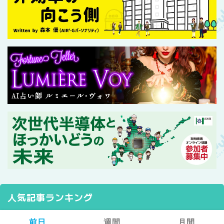
人気記事ランキング
前日
週間
月間