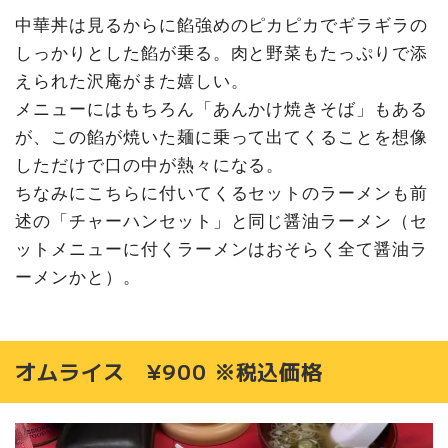
中華丼は見るからに餡強めのピカピカでギラギラの
しっかりとした餡が乗る。肉と野菜もたっぷりで添
えられた沢庵がまた嬉しい。
メニューにはもちろん「あんかけ焼きそば」もある
が、この餡が焼いた麺に乗って出てくることを想像
しただけで口の中が熱々になる。
ちなみにこちらに付いてくるセットのラーメンも前
述の「チャーハンセット」と同じ醤油ラーメン（セ
ットメニューに付くラーメンはおそらく全て醤油ラ
ーメンかと）。
オムライス ¥900 ※税込価格