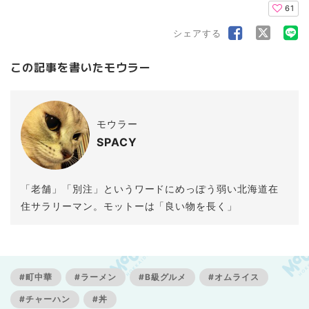
61
シェアする
この記事を書いたモウラー
モウラー
SPACY
「老舗」「別注」というワードにめっぽう弱い北海道在
住サラリーマン。モットーは「良い物を長く」
#町中華
#ラーメン
#B級グルメ
#オムライス
#チャーハン
#丼