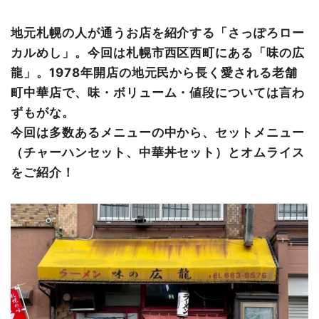
とにかく豊富なメニュー
さいごに
地元札幌の人が通うお店を紹介する「さっぽろロー
カルめし」。今回は札幌市西区西町にある「
味の広
龍
」。1978年開店の地元民から長く愛される老舗
町中華店で、味・ボリューム・値段については言わ
ずもがな。
今回は多数あるメニューの中から、セットメニュー
（チャーハンセット、中華丼セット）とオムライス
をご紹介！