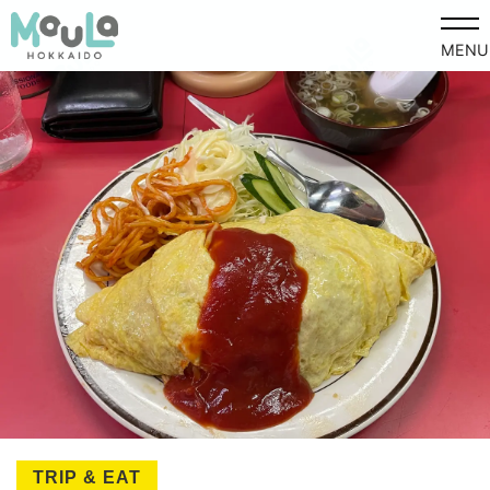
MENU
TRIP & EAT