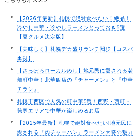
【2026年最新】札幌で絶対食べたい！絶品！
冷やし中華・冷やしラーメンとっておき5選
【夏グルメ決定版】
【美味しく】札幌デカ盛りランチ闊歩【コスパ
重視】
【さっぽろローカルめし】地元民に愛される老
舗町中華！北華飯店の『チャーメン』と『中華
チラシ』
札幌市西区で人気の町中華5選！西野・西町・
発寒エリアで中華が楽しめるお店
【2025年最新】札幌で絶対食べたい!地元民に
愛される『肉チャーハン』ラーメン大将の魅力