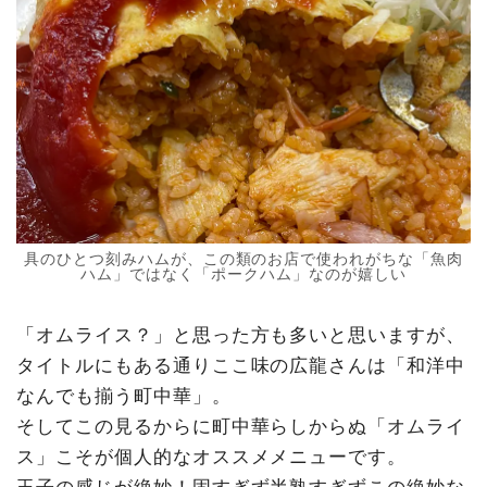
具のひとつ刻みハムが、この類のお店で使われがちな「魚肉
ハム」ではなく「ポークハム」なのが嬉しい
「オムライス？」と思った方も多いと思いますが、
タイトルにもある通りここ味の広龍さんは「和洋中
なんでも揃う町中華」。
そしてこの見るからに町中華らしからぬ「オムライ
ス」こそが個人的なオススメメニューです。