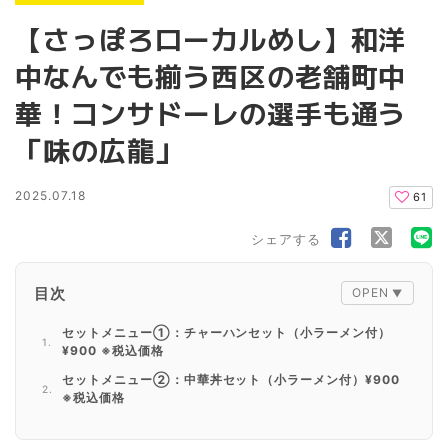
【さっぽろローカルめし】和洋
中なんでも揃う西区の老舗町中
華！コンサドーレの選手も通う
「味の広龍」
2025.07.18
61
シェアする
目次
セットメニュー①：チャーハンセット（小ラーメン付）
¥900 ※税込価格
セットメニュー②：中華丼セット（小ラーメン付）¥900
※税込価格
オムライス ¥900 ※税込価格