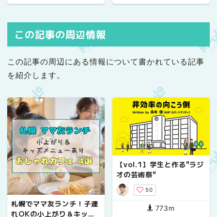
この記事の周辺情報
この記事の周辺にある情報について書かれている記事
を紹介します。
【vol.1】学生と作る"ラジ
オの芸術祭"
50
札幌でママ友ランチ！子連
773m
れOKの小上がり＆キッズ