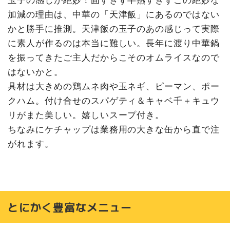
玉子の感じが絶妙！固すぎず半熟すぎずこの絶妙な
加減の理由は、中華の「天津飯」にあるのではない
かと勝手に推測。天津飯の玉子のあの感じって実際
に素人が作るのは本当に難しい。長年に渡り中華鍋
を振ってきたご主人だからこそのオムライスなので
はないかと。
具材は大きめの鶏ムネ肉や玉ネギ、ピーマン、ポー
クハム。付け合せのスパゲティ＆キャベ千＋キュウ
リがまた美しい。嬉しいスープ付き。
ちなみにケチャップは業務用の大きな缶から直で注
がれます。
とにかく豊富なメニュー