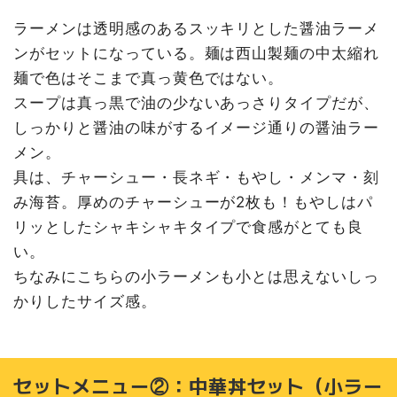
ラーメンは透明感のあるスッキリとした醤油ラーメ
ンがセットになっている。麺は西山製麺の中太縮れ
麺で色はそこまで真っ黄色ではない。
スープは真っ黒で油の少ないあっさりタイプだが、
しっかりと醤油の味がするイメージ通りの醤油ラー
メン。
具は、チャーシュー・長ネギ・もやし・メンマ・刻
み海苔。厚めのチャーシューが2枚も！もやしはパ
リッとしたシャキシャキタイプで食感がとても良
い。
ちなみにこちらの小ラーメンも小とは思えないしっ
かりしたサイズ感。
セットメニュー②：中華丼セット（小ラー