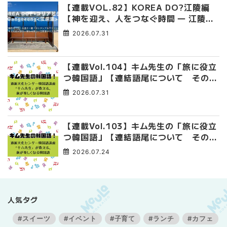
【連載VOL.82】KOREA DO?江陵編
【神を迎え、人をつなぐ時間 ― 江陵端
午祭 】
2026.07.31
【連載Vol.104】キム先生の「旅に役立
つ韓国語」【連結語尾について その
4】
2026.07.31
【連載Vol.103】キム先生の「旅に役立
つ韓国語」【連結語尾について その
3】
2026.07.24
人気タグ
#スイーツ
#イベント
#子育て
#ランチ
#カフェ