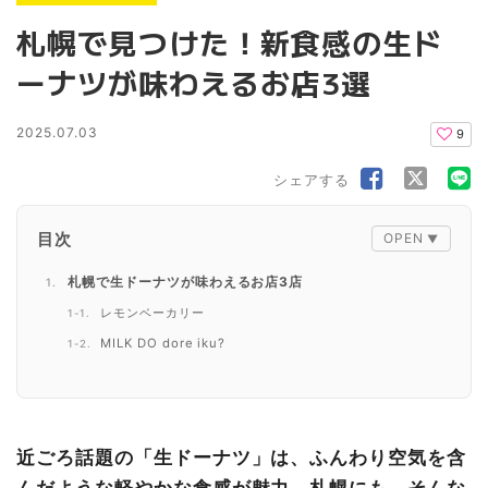
札幌で見つけた！新食感の生ド
ーナツが味わえるお店3選
2025.07.03
9
シェアする
目次
札幌で生ドーナツが味わえるお店3店
レモンベーカリー
MILK DO dore iku?
UNI DONUTS
札幌で注目のふわとろ生ドーナツを楽しもう
近ごろ話題の「生ドーナツ」は、ふんわり空気を含
んだような軽やかな食感が魅力。札幌にも、そんな