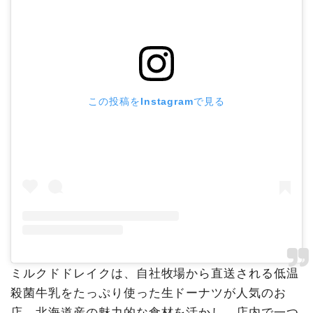
この投稿をInstagramで見る
ミルクドドレイクは、自社牧場から直送される低温
殺菌牛乳をたっぷり使った生ドーナツが人気のお
店。北海道産の魅力的な食材を活かし、店内で一つ