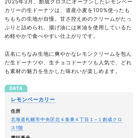
2025年3月、創成クロスにオープンしたレモンベー
カリーの生ドーナツは、道産小麦を100%使ったも
ちもちの生地が自慢。甘さ控えめのクリームがたっ
ぷりと詰められ、揚げ油には米油を使用しているた
め軽やかで食べやすい仕上がりです。
店名にちなみ生地に爽やかなレモンクリームを包ん
だ生ドーナツや、生チョコドーナツも人気で、どれ
も素材の魅力を生かした味わいが楽しめます。
レモンベーカリー
住所
北海道札幌市中央区北４条東４丁目１−１創成クロ
ス1階
電話番号