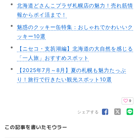
北海道どさんこプラザ札幌店の魅力！売れ筋情
報からポイ活まで！
魅惑のクッキー缶特集：おしゃれでかわいいク
ッキー10選
【ニセコ・支笏湖編】北海道の大自然を感じる
「一人旅」おすすめスポット
【2025年7月～8月】夏の札幌も魅力たっぷ
り！旅行で行きたい観光スポット10選
9
シェアする
この記事を書いたモウラー