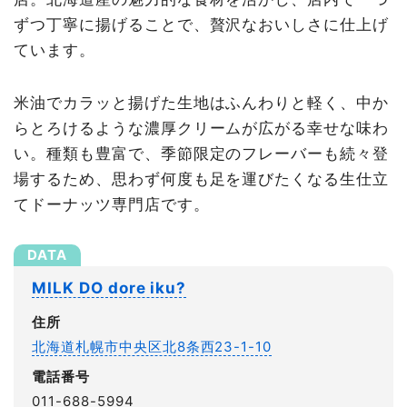
ずつ丁寧に揚げることで、贅沢なおいしさに仕上げ
ています。
米油でカラッと揚げた生地はふんわりと軽く、中か
らとろけるような濃厚クリームが広がる幸せな味わ
い。種類も豊富で、季節限定のフレーバーも続々登
場するため、思わず何度も足を運びたくなる生仕立
てドーナッツ専門店です。
MILK DO dore iku?
住所
北海道札幌市中央区北8条西23-1-10
電話番号
011-688-5994