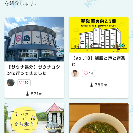
を紹介します。
【vol.18】制服と声と音楽
と
【サウナ気分】サウナコタ
ンに行ってきました！
14
10
786m
571m