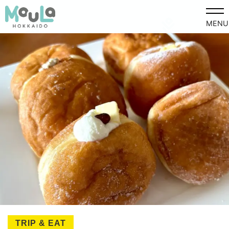
MENU
TRIP & EAT