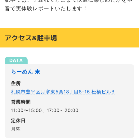
音で実体験レポートいたします！
アクセス&駐車場
らーめん 末
住所
札幌市豊平区月寒東5条18丁目8-16 松橋ビルB
営業時間
11:00〜15:00、17:00～20:00
定休日
月曜