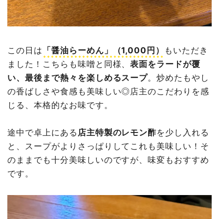
この日は
「醤油らーめん」（1,000円）
もいただき
ました！こちらも味噌と同様、
表面をラードが覆
い、最後まで熱々を楽しめるスープ
。炒めたもやし
の香ばしさや食感も美味しい◎店主のこだわりを感
じる、本格的なお味です。
途中で卓上にある
店主特製のレモン酢
を少し入れる
と、スープがよりさっぱりしてこれも美味しい！そ
のままでも十分美味しいのですが、味変もおすすめ
です。