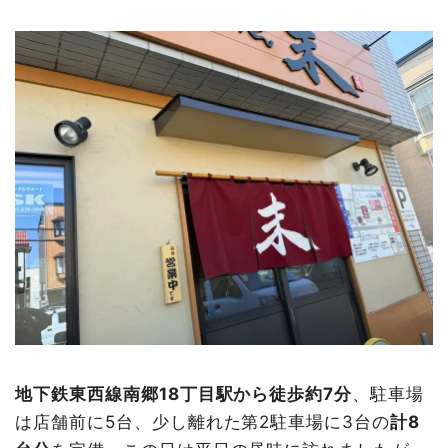
地下鉄東西線南郷18丁目駅から徒歩約7分
、駐車場
は店舗前に5台、少し離れた第2駐車場に3台の
計8