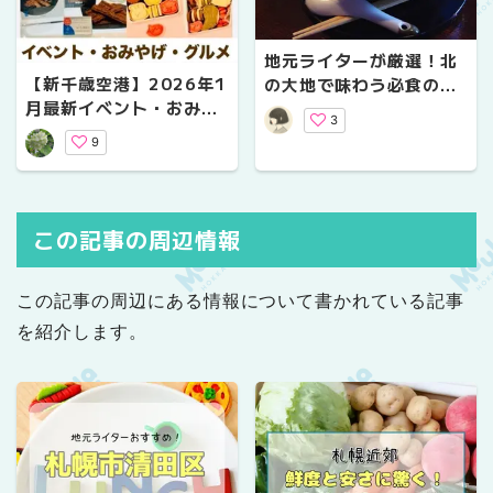
地元ライターが厳選！北
【新千歳空港】2026年1
の大地で味わう必食の個
月最新イベント・おみや
性派ラーメン5選
3
げ・グルメ情報をお伝え
9
します☆
この記事の周辺情報
この記事の周辺にある情報について書かれている記事
を紹介します。