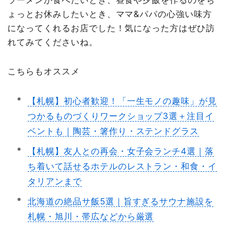
ラーメンが食べたいとき、昼食や夕飯を作るのをち
ょっとお休みしたいとき、ママ&パパの心強い味方
になってくれるお店でした！気になった方はぜひ訪
れてみてくださいね。
こちらもオススメ
【札幌】初心者歓迎！「一生モノの趣味」が見
つかるものづくりワークショップ3選＋注目イ
ベントも｜陶芸・箸作り・ステンドグラス
【札幌】友人との再会・女子会ランチ4選｜落
ち着いて話せるホテルのレストラン・和食・イ
タリアンまで
北海道の絶品サ飯5選｜旨すぎるサウナ施設を
札幌・旭川・帯広などから厳選