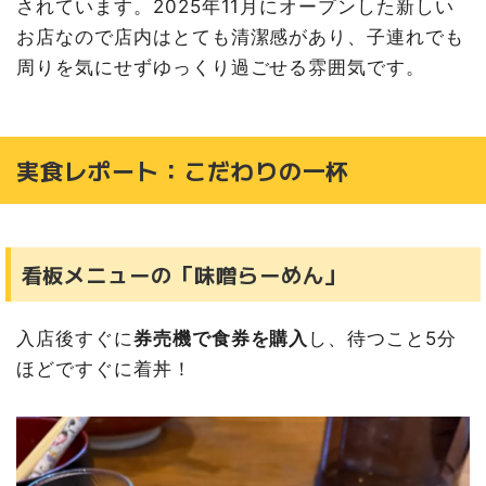
されています。
2025年11月にオープンした新しい
お店なので店内はとても清潔感があり、子連れでも
周りを気にせずゆっくり過ごせる雰囲気です。
実食レポート：こだわりの一杯
看板メニューの「味噌らーめん」
入店後すぐに
券売機で食券を購入
し、待つこと5分
ほどですぐに着丼！