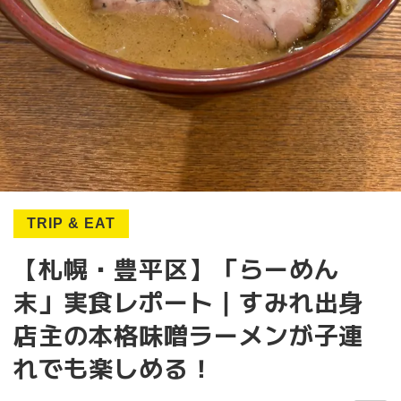
TRIP & EAT
【札幌・豊平区】「らーめん
末」実食レポート｜すみれ出身
店主の本格味噌ラーメンが子連
れでも楽しめる！