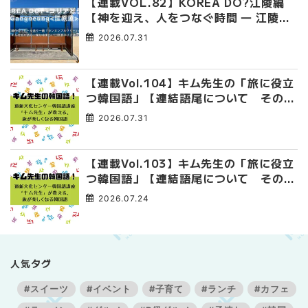
【連載VOL.82】KOREA DO?江陵編
【神を迎え、人をつなぐ時間 ― 江陵端
午祭 】
2026.07.31
【連載Vol.104】キム先生の「旅に役立
つ韓国語」【連結語尾について その
4】
2026.07.31
【連載Vol.103】キム先生の「旅に役立
つ韓国語」【連結語尾について その
3】
2026.07.24
人気タグ
#スイーツ
#イベント
#子育て
#ランチ
#カフェ