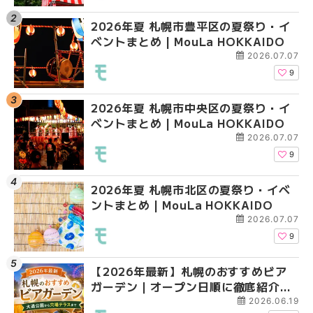
2026年夏 札幌市豊平区の夏祭り・イ
2026年夏 札幌市白石
2026年夏 札幌市北区
ベントまとめ | MouLa HOKKAIDO
ベントまとめ | MouLa 
ントまとめ | MouLa H
2026.07.07
9
2026年夏 札幌市中央区の夏祭り・イ
2026年夏 札幌市豊平
2026年夏 札幌市白石
ベントまとめ | MouLa HOKKAIDO
ベントまとめ | MouLa 
ベントまとめ | MouLa 
2026.07.07
9
2026年夏 札幌市北区の夏祭り・イベ
2026年夏 札幌市西区
2026年夏 札幌市西区
ントまとめ | MouLa HOKKAIDO
ントまとめ | MouLa H
ントまとめ | MouLa H
2026.07.07
9
【2026年最新】札幌のおすすめビア
2026年夏 札幌市清田
2026年夏 札幌市清田
ガーデン｜オープン日順に徹底紹介！
ベントまとめ | MouLa 
ベントまとめ | MouLa 
大通公園から穴場テラスまで | MouLa
2026.06.19