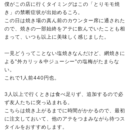
僕がこの店に行くタイミングはこの「とりモモ焼
き」の禁断症状が出始めるころ。
この日は焼き場の真ん前のカウンター席に通された
ので、焼きの一部始終をアテに飲んでいたことも相
まって、いつも以上に美味しく感じました。
一見どうってことない塩焼きなんだけど、網焼きに
よる"外カリッ＆中ジューシー"の塩梅がたまらな
い。
これで1人前440円也。
3人以上で行くときは食べ足りず、追加するので必
ず友人たちに突っ込まれる。
こちらは焼き上がるまでに時間がかかるので、最初
に注文しておいて、他のアテをつまみながら待つス
タイルをおすすめします。