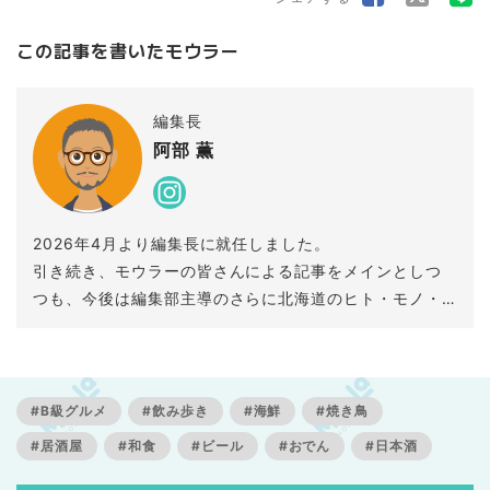
この記事を書いたモウラー
編集長
阿部 薫
2026年4月より編集長に就任しました。
引き続き、モウラーの皆さんによる記事をメインとしつ
つも、今後は編集部主導のさらに北海道のヒト・モノ・
コトを深掘りしていくコンテンツを制作していきます。
今後のMouLa HOKKAIDOにご期待ください！
#B級グルメ
#飲み歩き
#海鮮
#焼き鳥
#居酒屋
#和食
#ビール
#おでん
#日本酒