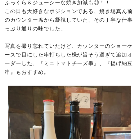
ふっくら＆ジューシーな焼き加減も◎！！
この日も大好きなポジションである、焼き場真ん前
のカウンター席から凝視していた、その丁寧な仕事
っぷり通りの味でした。
写真を撮り忘れていたけど、カウンターのショーケ
ースで目にした串打ちした様が旨そう過ぎて追加オ
ーダーした、『ミニトマトチーズ串』、『揚げ納豆
串』もおすすめ。