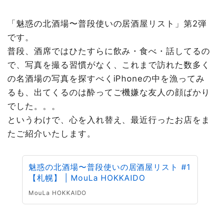
「魅惑の北酒場〜普段使いの居酒屋リスト」第2弾
です。
普段、酒席ではひたすらに飲み・食べ・話してるの
で、写真を撮る習慣がなく、これまで訪れた数多く
の名酒場の写真を探すべくiPhoneの中を漁ってみ
るも、出てくるのは酔ってご機嫌な友人の顔ばかり
でした。。。
というわけで、心を入れ替え、最近行ったお店をま
たご紹介いたします。
魅惑の北酒場〜普段使いの居酒屋リスト #1
【札幌】 | MouLa HOKKAIDO
MouLa HOKKAIDO