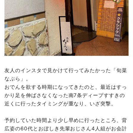
友人のインスタで見かけて行ってみたかった「旬菜
なぶら」。
おでんを欲する時期になってきたのと、最近はすっ
かり足を伸ばさなくなった南7条ディープすすきの
近くに行ったタイミングが重なり、いざ突撃。
予約していた時間より少し早めに行ったところ、背
広姿の60代とおぼしき先輩おじさん4人組がお会計