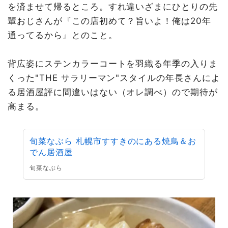
を済ませて帰るところ。すれ違いざまにひとりの先
輩おじさんが『この店初めて？旨いよ！俺は20年
通ってるから』とのこと。
背広姿にステンカラーコートを羽織る年季の入りま
くった"THE サラリーマン"スタイルの年長さんによ
る居酒屋評に間違いはない（オレ調べ）ので期待が
高まる。
旬菜なぶら 札幌市すすきのにある焼鳥＆お
でん居酒屋
旬菜なぶら