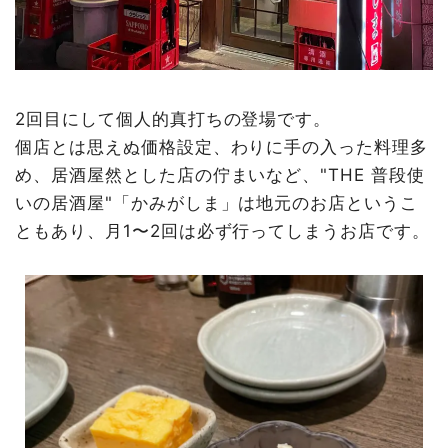
2回目にして個人的真打ちの登場です。
個店とは思えぬ価格設定、わりに手の入った料理多
め、居酒屋然とした店の佇まいなど、"THE 普段使
いの居酒屋"「かみがしま」は地元のお店というこ
ともあり、月1〜2回は必ず行ってしまうお店です。