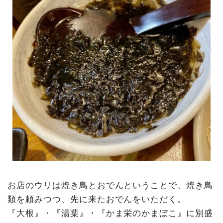
お店のウリは焼き鳥とおでんということで、焼き鳥
類を頼みつつ、先に来たおでんをいただく。
『大根』・『湯葉』・『かま栄のかまぼこ』に別盛