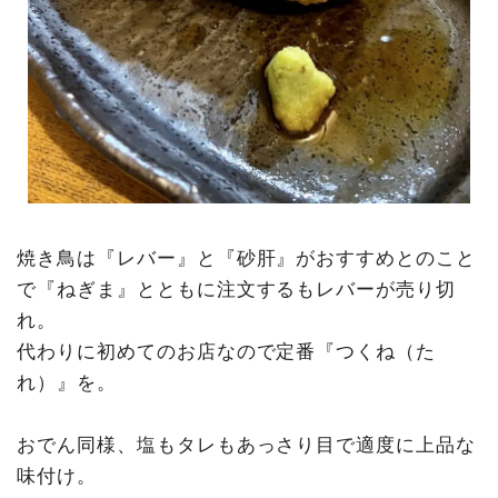
焼き鳥は『レバー』と『砂肝』がおすすめとのこと
で『ねぎま』とともに注文するもレバーが売り切
れ。
代わりに初めてのお店なので定番『つくね（た
れ）』を。
おでん同様、塩もタレもあっさり目で適度に上品な
味付け。