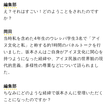
編集部
え？それはすごい！どのようことをされたのです
か？
岡田
当時私を含めた4年生のウレㇱパ学生3名で「アイ
ヌ文化と私」と称する約1時間のパネルトークを行
いました。坂本さんはご自身がアイヌ文化に関心を
持つようになった経緯や、アイヌ民族の世界観の現
代的意義、多様性の尊重などについて語られまし
た。
編集部
ちなみにどのような経緯で坂本さんに登壇いただく
ことになったのですか？