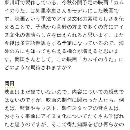
東川町で製作している、今秋公開予定の映画「カム
イのうた」は知里幸恵さんをモデルにした映画で
す。映画という手法でアイヌ文化の素晴らしさを伝
えることで、子供から高齢の方まで多くの方にアイ
ヌ文化の素晴らしさを伝えられると思います。また
今後は多言語翻訳をする予定になっているので、海
外の方にも知ってもらえる機会が増えると思いま
す。岡田さんとして、この映画「カムイのうた」に
どのような期待されますか？
岡田
映画はまだ観ていないので、内容についての感想で
はないのですが、映画の制作に関わった人たち、例
えば、監督やキャスト、製作スタッフの皆さんは、
おそらく事前にアイヌ文化についてたくさん学ばれ
たと思うのですが、そこで得た知識をぜひ何らかの