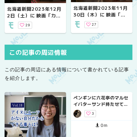
北海道新聞2023年11月
北海道新聞2023年12月
30日（木）に 映画「カ
2日（土）に 映画「カム
ムイのうた」に関する記
イのうた」に関する記事
27
29
事が掲載されました。
が掲載されました。
この記事の周辺情報
この記事の周辺にある情報について書かれている記事
を紹介します。
ペンギンに六花亭のマルセ
イバターサンド持たせてみ
た【銘菓】
3
0m