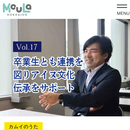
MENU
カムイのうた