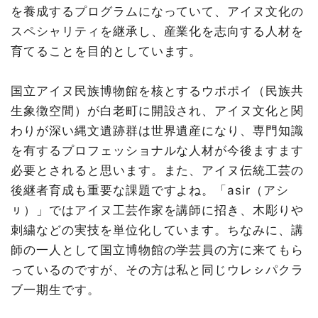
を養成するプログラムになっていて、アイヌ文化の
スペシャリティを継承し、産業化を志向する人材を
育てることを目的としています。
国立アイヌ民族博物館を核とするウポポイ（民族共
生象徴空間）が白老町に開設され、アイヌ文化と関
わりが深い縄文遺跡群は世界遺産になり、専門知識
を有するプロフェッショナルな人材が今後ますます
必要とされると思います。また、アイヌ伝統工芸の
後継者育成も重要な課題ですよね。「asir（アシ
ㇼ）」ではアイヌ工芸作家を講師に招き、木彫りや
刺繍などの実技を単位化しています。ちなみに、講
師の一人として国立博物館の学芸員の方に来てもら
っているのですが、その方は私と同じウレㇱパクラ
ブ一期生です。