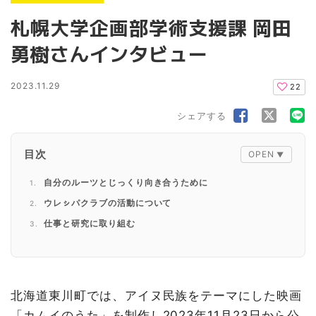
札幌大学企画部学術支援課 岡田
勇樹さんインタビュー
2023.11.29
22
シェアする
目次
自分のルーツとじっくり向き合うために
ウレㇱパクラブの活動について
仕事と研究に取り組む
これからの目標
映画「カムイのうた」について
北海道東川町では、アイヌ民族をテーマにした映画
「カムイのうた」を制作し2023年11月23日から公