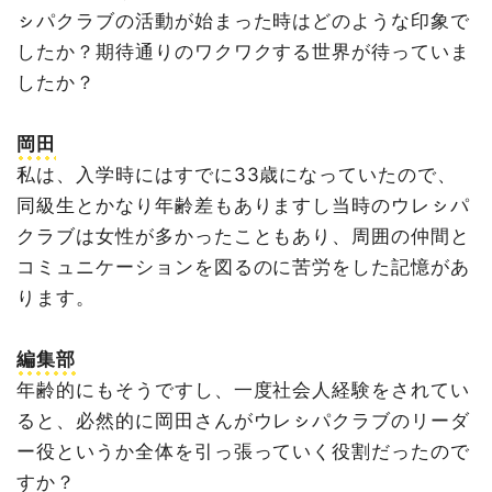
ㇱパクラブの活動が始まった時はどのような印象で
したか？期待通りのワクワクする世界が待っていま
したか？
岡田
私は、入学時にはすでに33歳になっていたので、
同級生とかなり年齢差もありますし当時のウレㇱパ
クラブは女性が多かったこともあり、周囲の仲間と
コミュニケーションを図るのに苦労をした記憶があ
ります。
編集部
年齢的にもそうですし、一度社会人経験をされてい
ると、必然的に岡田さんがウレㇱパクラブのリーダ
ー役というか全体を引っ張っていく役割だったので
すか？