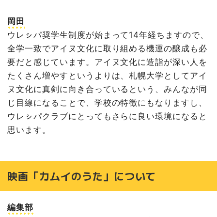
岡田
ウレㇱパ奨学生制度が始まって14年経ちますので、
全学一致でアイヌ文化に取り組める機運の醸成も必
要だと感じています。アイヌ文化に造詣が深い人を
たくさん増やすというよりは、札幌大学としてアイ
ヌ文化に真剣に向き合っているという、みんなが同
じ目線になることで、学校の特徴にもなりますし、
ウレㇱパクラブにとってもさらに良い環境になると
思います。
映画「カムイのうた」について
編集部