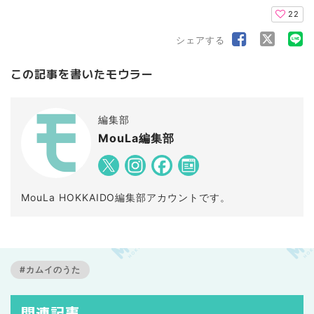
22
シェアする
この記事を書いたモウラー
編集部
MouLa編集部
MouLa HOKKAIDO編集部アカウントです。
#カムイのうた
関連記事