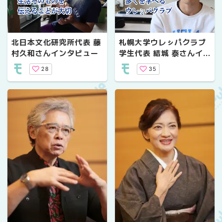
北日本文化研究所代表 藤
札幌大学ウレㇱパクラブ
村久和さんインタビュー
学生代表 結城 泰さんイ
ンタビュー
28
35