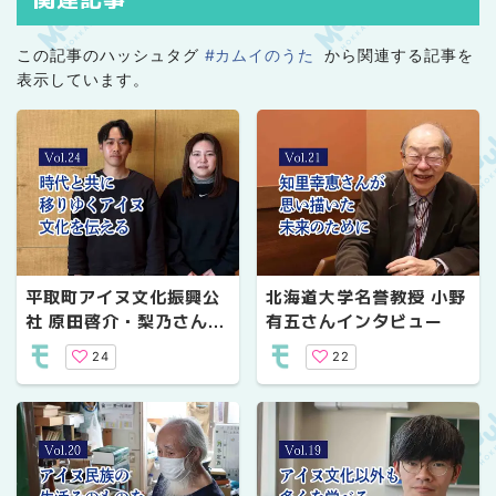
この記事のハッシュタグ
#カムイのうた
から関連する記事を
表示しています。
平取町アイヌ文化振興公
北海道大学名誉教授 小野
社 原田啓介・梨乃さんイ
有五さんインタビュー
ンタビュー
24
22