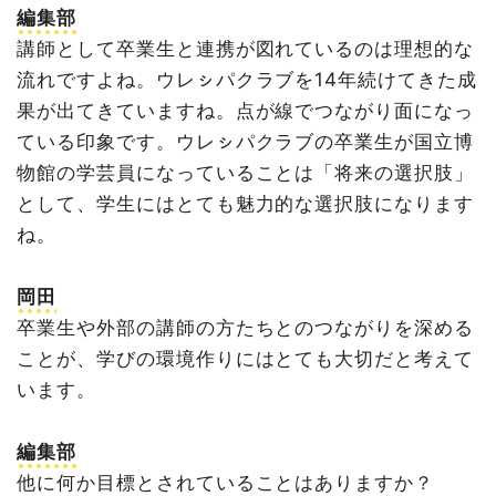
編集部
講師として卒業生と連携が図れているのは理想的な
流れですよね。ウレㇱパクラブを14年続けてきた成
果が出てきていますね。点が線でつながり面になっ
ている印象です。ウレㇱパクラブの卒業生が国立博
物館の学芸員になっていることは「将来の選択肢」
として、学生にはとても魅力的な選択肢になります
ね。
岡田
卒業生や外部の講師の方たちとのつながりを深める
ことが、学びの環境作りにはとても大切だと考えて
います。
編集部
他に何か目標とされていることはありますか？