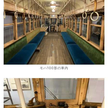
モハ100形の車内