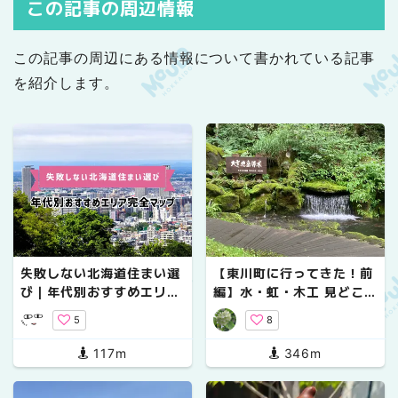
この記事の周辺情報
この記事の周辺にある情報について書かれている記事
を紹介します。
失敗しない北海道住まい選
【東川町に行ってきた！前
び｜年代別おすすめエリア
編】水・虹・木工 見どころ
完全マップ
がたくさん！
5
8
117m
346m