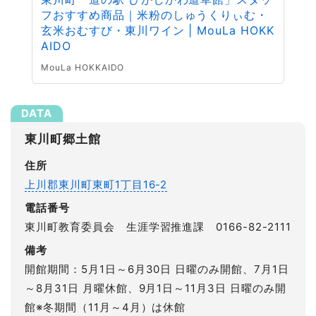
フおすすめ商品｜米粉のしゅうくりぃむ・
玄米おむすび・東川ワイン | MouLa HOKK
AIDO
MouLa HOKKAIDO
東川町郷土館
住所
上川郡東川町東町1丁目16-2
電話番号
東川町教育委員会 生涯学習推進課 0166-82-2111
備考
開館期間：5月1日～6月30日 日曜のみ開館、7月1日
～8月31日 月曜休館、9月1日～11月3日 日曜のみ開
館※冬期間（11月～4月）は休館