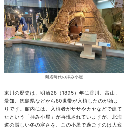
開拓時代の拝み小屋
東川の歴史は、明治28（1895）年に香川、富山、
愛知、徳島県などから80世帯が入植したのが始ま
りです。館内には、入植者がササやカヤなどで建て
たという「拝み小屋」が再現されていますが、北海
道の厳しい冬の寒さを、この小屋で過ごすのは大変