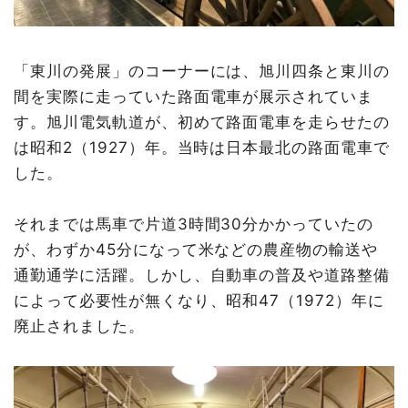
「東川の発展」のコーナーには、旭川四条と東川の
間を実際に走っていた路面電車が展示されていま
す。旭川電気軌道が、初めて路面電車を走らせたの
は昭和2（1927）年。当時は日本最北の路面電車で
した。
それまでは馬車で片道3時間30分かかっていたの
が、わずか45分になって米などの農産物の輸送や
通勤通学に活躍。しかし、自動車の普及や道路整備
によって必要性が無くなり、昭和47（1972）年に
廃止されました。