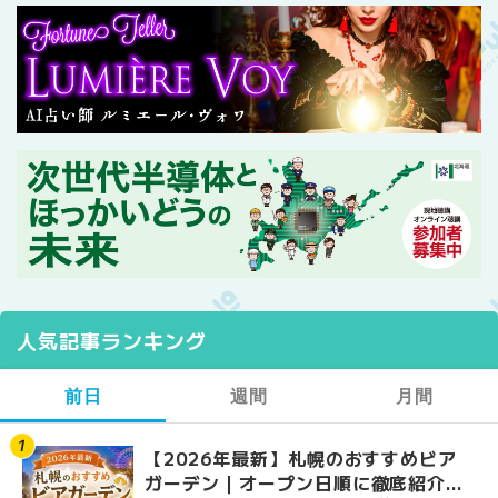
人気記事ランキング
前日
週間
月間
【2026年最新】札幌のおすすめビア
【2026年最新】札幌
【2026年最新】札幌
ガーデン｜オープン日順に徹底紹介！
ガーデン｜オープン日
ガーデン｜オープン日