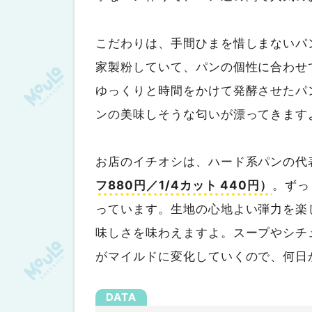
こだわりは、手間ひまを惜しまないパ
家製粉していて、パンの個性に合わせ
ゆっくりと時間をかけて発酵させたパ
ンの美味しそうな匂いが漂ってきます
お店のイチオシは、ハード系パンの代
フ880円／1/4カット 440円）
。ずっ
っています。生地の心地よい弾力を楽
味しさを味わえますよ。スープやシチ
がマイルドに変化していくので、何日