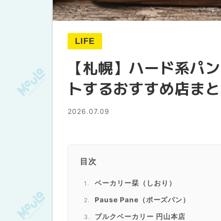
LIFE
【札幌】ハード系パン
トするおすすめ店まと
2026.07.09
目次
ベーカリー栞（しおり）
Pause Pane（ポーズパン）
ブルクベーカリー 円山本店