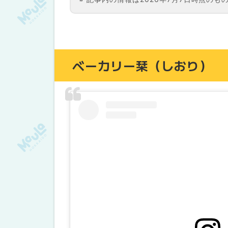
ベーカリー栞（しおり）