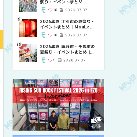
祭り・イベントまとめ |
祭り・イベントまとめ |
り・イベントまとめ |
MouLa HOKKAIDO
MouLa HOKKAIDO
MouLa HOKKAIDO
10
2026.07.07
9
10
2026.07.07
2026.07.07
2026年夏 江別市の夏祭り・
2026年夏 札幌市南区の夏祭
2026年夏 札幌市南区の夏祭
イベントまとめ | MouLa
り・イベントまとめ |
り・イベントまとめ |
HOKKAIDO
MouLa HOKKAIDO
MouLa HOKKAIDO
10
2026.07.07
8
8
2026.07.07
2026.07.07
2026年夏 恵庭市・千歳市の
札幌の麻辣湯（マーラータ
札幌の麻辣湯（マーラータ
夏祭り・イベントまとめ |
ン）おすすめ専門店9選！本
ン）おすすめ専門店6選！本
MouLa HOKKAIDO
場の量り売りから最新店まで
場の量り売りから最新店まで
9
2026.07.07
5
5
2026.07.31
2026.07.31
徹底比較 | MouLa
徹底比較 | MouLa
HOKKAIDO
HOKKAIDO