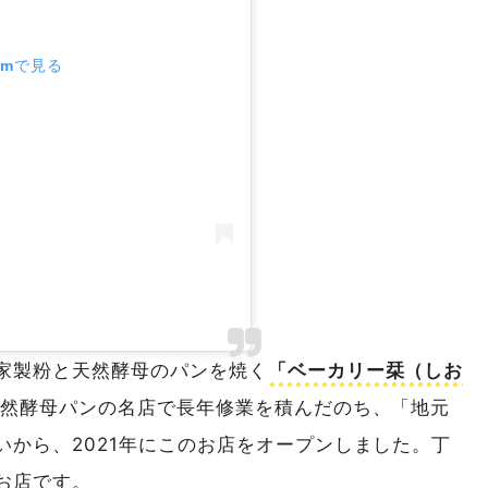
ramで見る
家製粉と天然酵母のパンを焼く
「ベーカリー栞（しお
天然酵母パンの名店で長年修業を積んだのち、「地元
から、2021年にこのお店をオープンしました。丁
お店です。