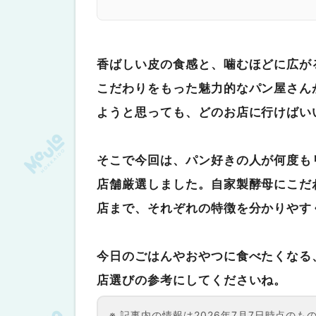
ブーランジュリー マルゼルブ
boulangerie coron（ブーランジ
香ばしい皮の食感と、噛むほどに広が
まとめ：お気に入りのハード系パンを
こだわりをもった魅力的なパン屋さん
ようと思っても、どのお店に行けばい
そこで今回は、パン好きの人が何度も
店舗厳選しました。自家製酵母にこだ
店まで、それぞれの特徴を分かりやす
今日のごはんやおやつに食べたくなる
店選びの参考にしてくださいね。
記事内の情報は2026年7月7日時点の