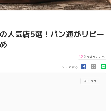
の人気店5選！パン通がリピー
め
3
なまらいいべ
シェアする