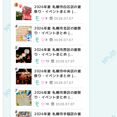
2026年夏 札幌市白石区の夏
2026年夏 札幌市西区の夏祭
2026年夏 札幌市白石区の夏
祭り・イベントまとめ |
り・イベントまとめ |
祭り・イベントまとめ |
MouLa HOKKAIDO
MouLa HOKKAIDO
MouLa HOKKAIDO
9
2026.07.07
13
9
2026.07.07
2026.07.07
2026年夏 札幌市北区の夏祭
2026年夏 札幌市豊平区の夏
2026年夏 札幌市西区の夏祭
り・イベントまとめ |
祭り・イベントまとめ |
り・イベントまとめ |
MouLa HOKKAIDO
MouLa HOKKAIDO
MouLa HOKKAIDO
9
2026.07.07
9
13
2026.07.07
2026.07.07
2026年夏 札幌市西区の夏祭
2026年夏 札幌市北区の夏祭
2026年夏 札幌市清田区の夏
り・イベントまとめ |
り・イベントまとめ |
祭り・イベントまとめ |
MouLa HOKKAIDO
MouLa HOKKAIDO
MouLa HOKKAIDO
13
2026.07.07
9
6
2026.07.07
2026.07.07
2026年夏 札幌市中央区の夏
2026年夏 札幌市清田区の夏
2026年夏 札幌市手稲区の夏
祭り・イベントまとめ |
祭り・イベントまとめ |
祭り・イベントまとめ |
MouLa HOKKAIDO
MouLa HOKKAIDO
MouLa HOKKAIDO
9
2026.07.07
6
10
2026.07.07
2026.07.07
2026年夏 札幌市東区の夏祭
2026年夏 札幌市手稲区の夏
2026年夏 札幌市豊平区の夏
り・イベントまとめ |
祭り・イベントまとめ |
祭り・イベントまとめ |
MouLa HOKKAIDO
MouLa HOKKAIDO
MouLa HOKKAIDO
10
2026.07.07
10
9
2026.07.07
2026.07.07
2026年夏 札幌市手稲区の夏
2026年夏 札幌市中央区の夏
2026年夏 札幌市東区の夏祭