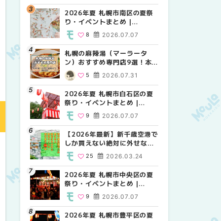
2026年夏 札幌市南区の夏祭
2026年夏 札幌市北区の夏祭
2026年夏 札幌市西区の夏祭
り・イベントまとめ |
り・イベントまとめ |
り・イベントまとめ |
MouLa HOKKAIDO
MouLa HOKKAIDO
MouLa HOKKAIDO
8
2026.07.07
9
12
2026.07.07
2026.07.07
札幌の麻辣湯（マーラータ
2026年夏 札幌市手稲区の夏
2026年夏 札幌市白石区の夏
ン）おすすめ専門店9選！本
祭り・イベントまとめ |
祭り・イベントまとめ |
場の量り売りから最新店まで
MouLa HOKKAIDO
MouLa HOKKAIDO
5
2026.07.31
10
9
2026.07.07
2026.07.07
徹底比較 | MouLa
HOKKAIDO
2026年夏 札幌市白石区の夏
2026年夏 札幌市白石区の夏
2026年夏 札幌市手稲区の夏
祭り・イベントまとめ |
祭り・イベントまとめ |
祭り・イベントまとめ |
MouLa HOKKAIDO
MouLa HOKKAIDO
MouLa HOKKAIDO
9
2026.07.07
9
10
2026.07.07
2026.07.07
【2026年最新】新千歳空港で
2026年夏 札幌市南区の夏祭
2026年夏 札幌市清田区の夏
しか買えない絶対に外せない
り・イベントまとめ |
祭り・イベントまとめ |
限定スイーツ・焼き菓子18選
MouLa HOKKAIDO
MouLa HOKKAIDO
25
2026.03.24
8
6
2026.07.07
2026.07.07
| MouLa HOKKAIDO
2026年夏 札幌市中央区の夏
2026年夏 札幌市清田区の夏
札幌の麻辣湯（マーラータ
祭り・イベントまとめ |
祭り・イベントまとめ |
ン）おすすめ専門店6選！本
MouLa HOKKAIDO
MouLa HOKKAIDO
場の量り売りから最新店まで
9
2026.07.07
6
5
2026.07.07
2026.07.31
徹底比較 | MouLa
HOKKAIDO
2026年夏 札幌市豊平区の夏
2026年夏 札幌市豊平区の夏
【2026年最新】新千歳空港で