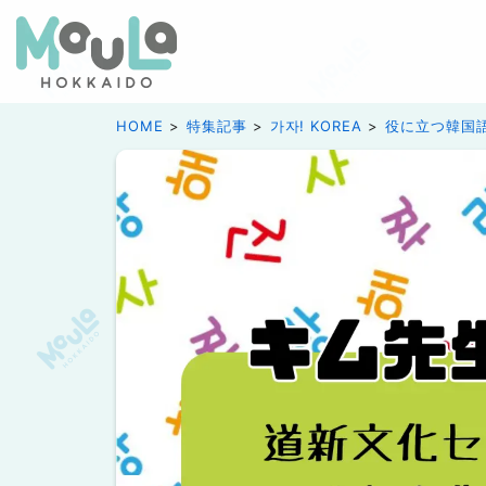
HOME
特集記事
가자! KOREA
役に立つ韓国