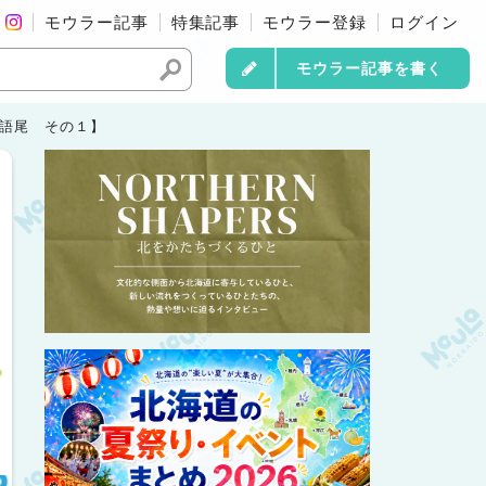
モウラー記事
特集記事
モウラー登録
ログイン
モウラー記事を書く
す語尾 その１】