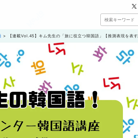
語
【連載Vol.45】キム先生の「旅に役立つ韓国語」【推測表現を表