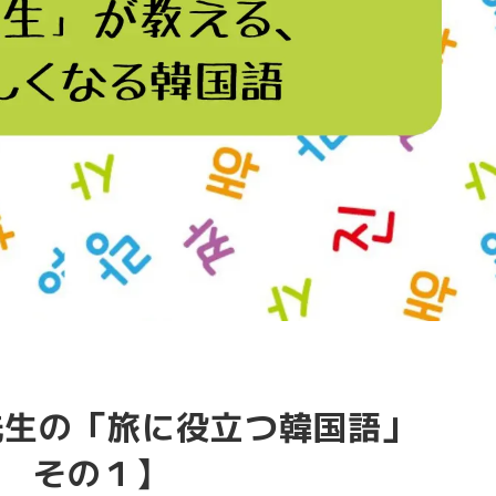
ム先生の「旅に役立つ韓国語」
 その１】