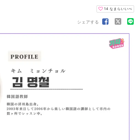
14
なまらいいべ
シェアする