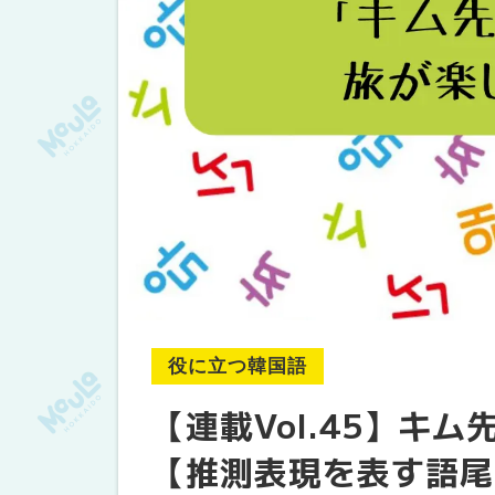
役に立つ韓国語
【連載Vol.45】キ
【推測表現を表す語尾