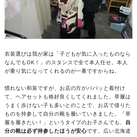
衣装選びは我が家は「子どもが気に入ったものなら
なんでもOK！」のスタンスで全て本人任せ。本人
が乗り気になってくれるのが一番ですからね。
慣れない和装ですが、お店の方がパパッと着付け
て、ヘアセットも格好良くしてくれました。草履は
うまく歩けない子も多いとのことで、お店で借りた
ものを持参して自分の靴を履いていきました。「草
履を履きたい！」というタイプのお子さんでも、
自
分の靴は必ず持参したほうが安心
です。広い北海道