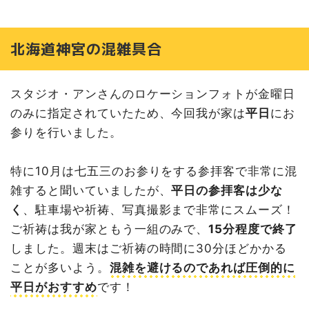
北海道神宮の混雑具合
スタジオ・アンさんのロケーションフォトが金曜日
のみに指定されていたため、今回我が家は
平日
にお
参りを行いました。
特に10月は七五三のお参りをする参拝客で非常に混
雑すると聞いていましたが、
平日の参拝客は少な
く
、駐車場や祈祷、写真撮影まで非常にスムーズ！
ご祈祷は我が家ともう一組のみで、
15分程度で終了
しました。週末はご祈祷の時間に30分ほどかかる
ことが多いよう。
混雑を避けるのであれば圧倒的に
平日がおすすめ
です！