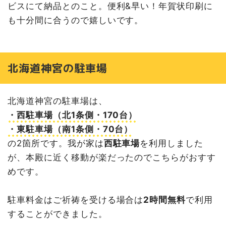
ビスにて納品とのこと。便利&早い！年賀状印刷に
も十分間に合うので嬉しいです。
北海道神宮の駐車場
北海道神宮の駐車場は、
・西駐車場（北1条側・170台）
・東駐車場（南1条側・70台）
の2箇所です。我が家は
西駐車場
を利用しました
が、本殿に近く移動が楽だったのでこちらがおすす
めです。
駐車料金はご祈祷を受ける場合は
2時間無料
で利用
することができました。