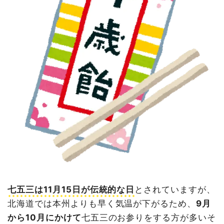
七五三は11月15日が伝統的な日
とされていますが、
北海道では本州よりも早く気温が下がるため、
9月
から10月にかけて
七五三のお参りをする方が多いそ