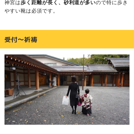
神宮は
歩く距離が長く、砂利道が多い
ので特に歩き
やすい靴は必須です。
受付〜祈祷