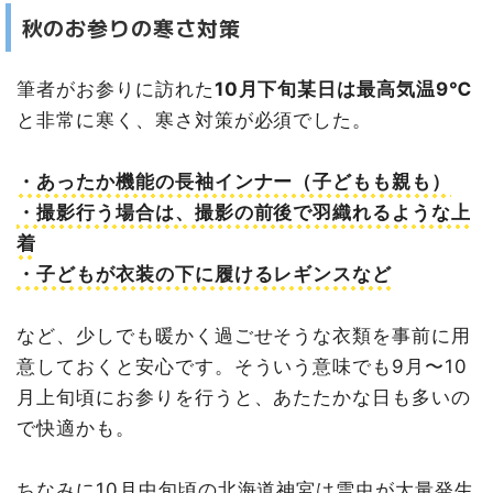
秋のお参りの寒さ対策
筆者がお参りに訪れた
10月下旬某日は最高気温9℃
と非常に寒く、寒さ対策が必須でした。
・あったか機能の長袖インナー（子どもも親も）
・撮影行う場合は、撮影の前後で羽織れるような上
着
・子どもが衣装の下に履けるレギンスなど
など、少しでも暖かく過ごせそうな衣類を事前に用
意しておくと安心です。そういう意味でも9月〜10
月上旬頃にお参りを行うと、あたたかな日も多いの
で快適かも。
ちなみに10月中旬頃の北海道神宮は雪虫が大量発生