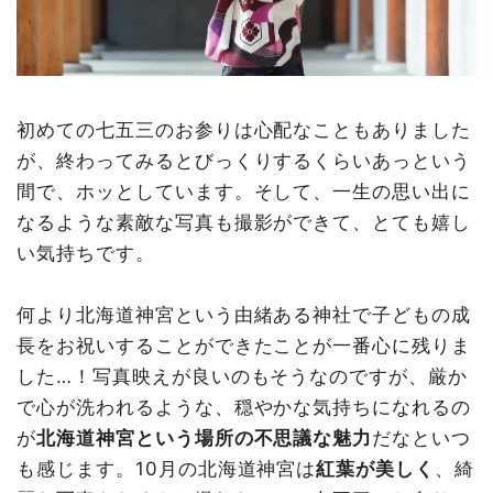
初めての七五三のお参りは心配なこともありました
が、終わってみるとびっくりするくらいあっという
間で、ホッとしています。そして、一生の思い出に
なるような素敵な写真も撮影ができて、とても嬉し
い気持ちです。
何より北海道神宮という由緒ある神社で子どもの成
長をお祝いすることができたことが一番心に残りま
した…！写真映えが良いのもそうなのですが、厳か
で心が洗われるような、穏やかな気持ちになれるの
が
北海道神宮という場所の不思議な魅力
だなといつ
も感じます。10月の北海道神宮は
紅葉が美しく
、綺