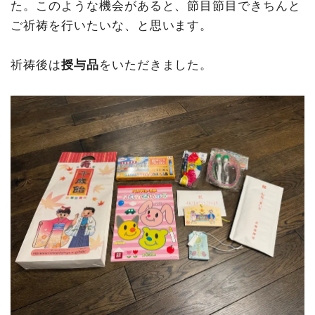
た。このような機会があると、節目節目できちんと
ご祈祷を行いたいな、と思います。
祈祷後は
授与品
をいただきました。