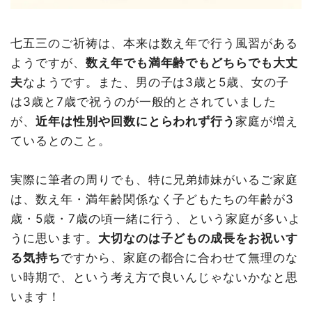
七五三のご祈祷は、本来は数え年で行う風習がある
ようですが、
数え年でも満年齢でも
どちらでも大丈
夫
なようです。また、男の子は3歳と5歳、女の子
は3歳と7歳で祝うのが一般的とされていました
が、
近年は性別や回数にとらわれず行う
家庭が増え
ているとのこと。
実際に筆者の周りでも、特に兄弟姉妹がいるご家庭
は、数え年・満年齢関係なく子どもたちの年齢が3
歳・5歳・7歳の頃一緒に行う、という家庭が多いよ
うに思います。
大切なのは子どもの成長をお祝いす
る気持ち
ですから、家庭の都合に合わせて無理のな
い時期で、という考え方で良いんじゃないかなと思
います！