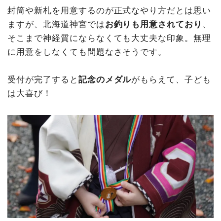
封筒や新札を用意するのが正式なやり方だとは思い
ますが、北海道神宮では
お釣りも用意されており
、
そこまで神経質にならなくても大丈夫な印象。無理
に用意をしなくても問題なさそうです。
受付が完了すると
記念のメダル
がもらえて、子ども
は大喜び！