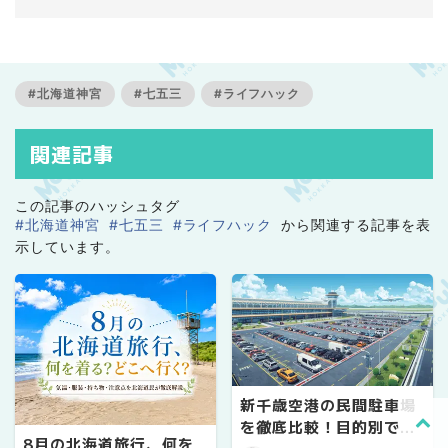
一児の母で絶賛子育て中。
#北海道神宮
#七五三
#ライフハック
関連記事
この記事のハッシュタグ
#北海道神宮
#七五三
#ライフハック
から関連する記事を表
示しています。
新千歳空港の民間駐車場
を徹底比較！目的別で選
8月の北海道旅行、何を