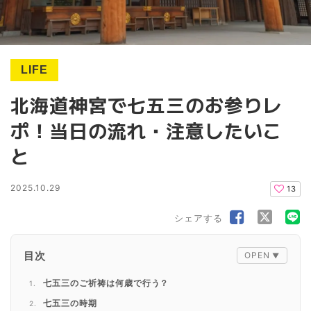
LIFE
北海道神宮で七五三のお参りレ
ポ！当日の流れ・注意したいこ
と
2025.10.29
13
シェアする
目次
七五三のご祈祷は何歳で行う？
七五三の時期