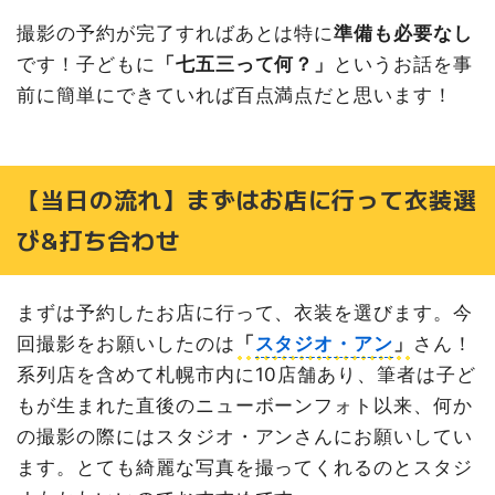
撮影の予約が完了すればあとは特に
準備も必要なし
です！子どもに
「七五三って何？」
というお話を事
前に簡単にできていれば百点満点だと思います！
【当日の流れ】まずはお店に行って衣装選
び&打ち合わせ
まずは予約したお店に行って、衣装を選びます。今
回撮影をお願いしたのは
「
スタジオ・アン
」
さん！
系列店を含めて札幌市内に10店舗あり、筆者は子ど
もが生まれた直後のニューボーンフォト以来、何か
の撮影の際にはスタジオ・アンさんにお願いしてい
ます。とても綺麗な写真を撮ってくれるのとスタジ