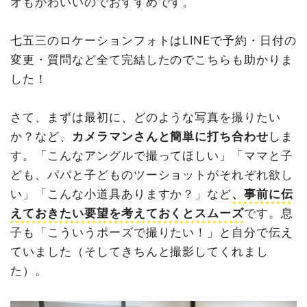
オもかわいいのでおすすめです。
七五三のロケーションフォトはLINEで予約・日付の
変更・質問など全て完結したのでこちらも助かりま
した！
さて、まずは最初に、どのような写真を撮りたい
か？など、
カメラマンさんと簡単に打ち合わせ
しま
す。「こんなアングルで撮ってほしい」「ママと子
ども、パパと子どものツーショットがそれぞれ欲し
い」「こんな小道具ありますか？」など
、事前に伝
えておきたい要望を考えておくとスムーズ
です。息
子も「こういうポーズで撮りたい！」と自分で伝え
ていました（そしてきちんと撮影してくれまし
た）。