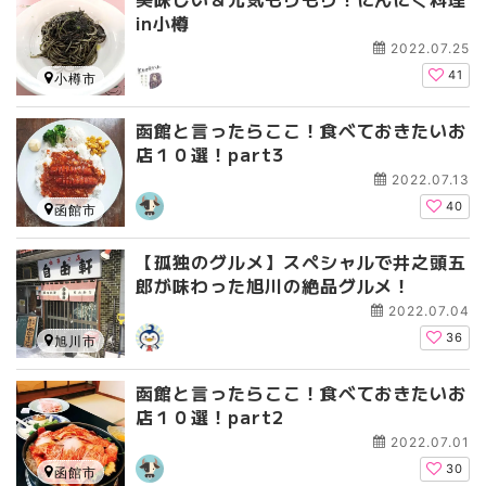
in小樽
2022.07.25
41
小樽市
函館と言ったらここ！食べておきたいお
店１０選！part3
2022.07.13
40
函館市
【孤独のグルメ】スペシャルで井之頭五
郎が味わった旭川の絶品グルメ！
2022.07.04
36
旭川市
函館と言ったらここ！食べておきたいお
店１０選！part2
2022.07.01
30
函館市