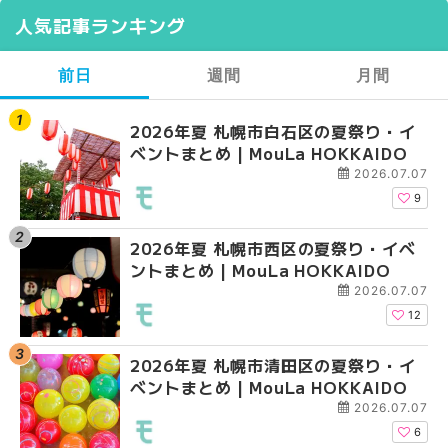
人気記事ランキング
前日
週間
月間
2026年夏 札幌市白石区の夏祭り・イ
2026年夏 札幌市西区
【2026年最新】札幌
ベントまとめ | MouLa HOKKAIDO
ントまとめ | MouLa H
ガーデン｜オープン日
大通公園から穴場テラスまで
2026.07.07
HOKKAIDO
9
2026年夏 札幌市西区の夏祭り・イベ
【2026年最新】札幌
2026年夏 札幌市北区
ントまとめ | MouLa HOKKAIDO
ガーデン｜オープン日
ントまとめ | MouLa H
大通公園から穴場テラスまで
2026.07.07
HOKKAIDO
12
2026年夏 札幌市清田区の夏祭り・イ
2026年夏 札幌市白石
2026年夏 札幌市白石
ベントまとめ | MouLa HOKKAIDO
ベントまとめ | MouLa 
ベントまとめ | MouLa 
2026.07.07
6