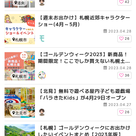
42
道央
【週末お出かけ】札幌近郊キャラクター
ショー(4月～5月)
2023.04.28
26
札幌市
【ゴールデンウィーク2023】新商品！
期間限定！ここでしか買えない札幌土
産！
2023.04.28
36
札幌市
【北見】無料で遊べる屋内子ども遊戯場
「パラきたKids」が4月29日オープン
2023.04.27
26
北見市
【札幌】ゴールデンウィークにお出かけ
したいイベントまとめ【2023年版】