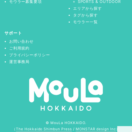
モウラー募集要項
SPORTS & OUTDOOR
エリアから探す
タグから探す
モウラー一覧
サポート
お問い合わせ
ご利用規約
プライバシーポリシー
運営事務局
© MouLa HOKKAIDO.
（
The Hokkaido Shimbun Press
/
MONSTAR design Inc
）