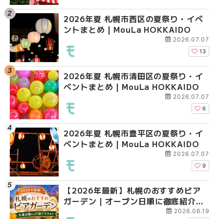
2026年夏 札幌市西区の夏祭り・イベ
【2026年最新】札幌
2026年夏 札幌市北区
ントまとめ | MouLa HOKKAIDO
ガーデン｜オープン日
ントまとめ | MouLa H
大通公園から穴場テラスまで
2026.07.07
HOKKAIDO
13
2026年夏 札幌市清田区の夏祭り・イ
2026年夏 札幌市白石
2026年夏 札幌市白石
ベントまとめ | MouLa HOKKAIDO
ベントまとめ | MouLa 
ベントまとめ | MouLa 
2026.07.07
6
2026年夏 札幌市豊平区の夏祭り・イ
2026年夏 札幌市手稲
2026年夏 札幌市西区
ベントまとめ | MouLa HOKKAIDO
ベントまとめ | MouLa 
ントまとめ | MouLa H
2026.07.07
9
【2026年最新】札幌のおすすめビア
2026年夏 札幌市北区
2026年夏 札幌市手稲
ガーデン｜オープン日順に徹底紹介！
ントまとめ | MouLa H
ベントまとめ | MouLa 
大通公園から穴場テラスまで | MouLa
2026.06.19