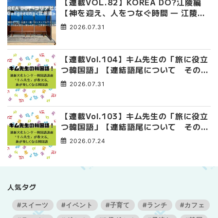
【連載VOL.82】KOREA DO?江陵編
【神を迎え、人をつなぐ時間 ― 江陵端
午祭 】
2026.07.31
【連載Vol.104】キム先生の「旅に役立
つ韓国語」【連結語尾について その
4】
2026.07.31
【連載Vol.103】キム先生の「旅に役立
つ韓国語」【連結語尾について その
3】
2026.07.24
人気タグ
#スイーツ
#イベント
#子育て
#ランチ
#カフェ