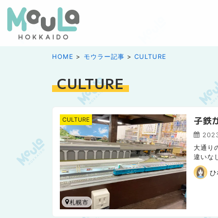
HOME
モウラー記事
CULTURE
CULTURE
子鉄
CULTURE
202
大通り
違いな
楽しむ
ひ
札幌市