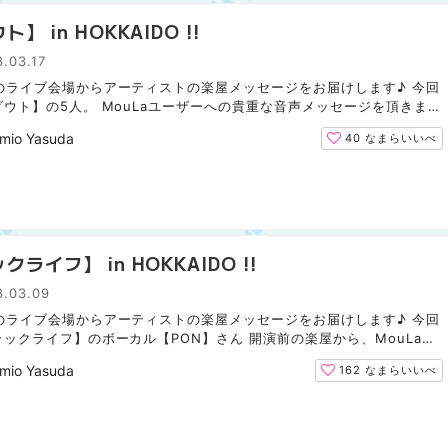
ト】 in HOKKAIDO !!
.03.17
のライブ会場からアーティストの楽屋メッセージをお届けします♪ 今回
ダウト】の5人。 MouLaユーザーへの貴重な音声メッセージを頂きまし
↓ ↑↑ こちらをタップしてお聞き下さい。 ※ピアノBGM演奏...
mio Yasuda
40
なまらいいべ
クライフ】 in HOKKAIDO !!
3.03.09
のライブ会場からアーティストの楽屋メッセージをお届けします♪ 今回
ラックライフ】のボーカル【PON】さん 開演前の楽屋から、MouLaユ
の貴重な音声メッセージを頂きました。 ↓↓ ↑↑ こちらを...
mio Yasuda
162
なまらいいべ