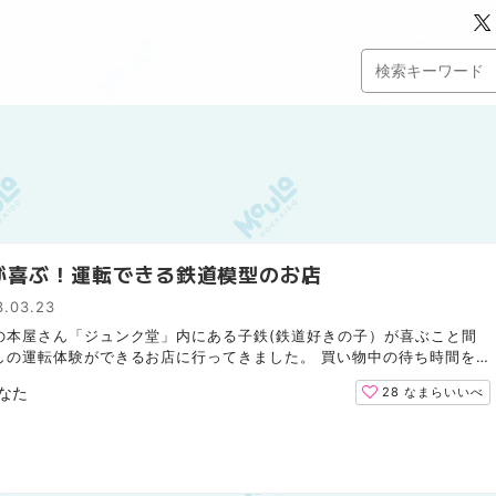
が喜ぶ！運転できる鉄道模型のお店
3.03.23
の本屋さん「ジュンク堂」内にある子鉄(鉄道好きの子）が喜ぶこと間
しの運転体験ができるお店に行ってきました。 買い物中の待ち時間を
遊び場としてもおすすめです♪ 運転手気分？本格的な操縦...
なた
28
なまらいいべ