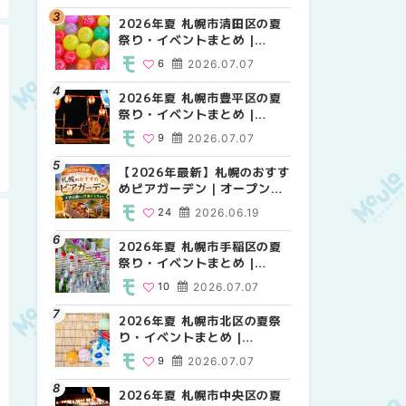
HOKKAIDO
2026年夏 札幌市清田区の夏
2026年夏 札幌市白石区の夏
2026年夏 札幌市白石区の夏
祭り・イベントまとめ |
祭り・イベントまとめ |
祭り・イベントまとめ |
MouLa HOKKAIDO
MouLa HOKKAIDO
MouLa HOKKAIDO
6
2026.07.07
9
9
2026.07.07
2026.07.07
2026年夏 札幌市豊平区の夏
2026年夏 札幌市手稲区の夏
2026年夏 札幌市西区の夏祭
祭り・イベントまとめ |
祭り・イベントまとめ |
り・イベントまとめ |
MouLa HOKKAIDO
MouLa HOKKAIDO
MouLa HOKKAIDO
9
2026.07.07
10
12
2026.07.07
2026.07.07
【2026年最新】札幌のおすす
2026年夏 札幌市北区の夏祭
2026年夏 札幌市手稲区の夏
めビアガーデン｜オープン日
り・イベントまとめ |
祭り・イベントまとめ |
順に徹底紹介！大通公園から
MouLa HOKKAIDO
MouLa HOKKAIDO
24
2026.06.19
9
10
2026.07.07
2026.07.07
穴場テラスまで | MouLa
HOKKAIDO
2026年夏 札幌市手稲区の夏
2026年夏 札幌市清田区の夏
2026年夏 札幌市清田区の夏
祭り・イベントまとめ |
祭り・イベントまとめ |
祭り・イベントまとめ |
MouLa HOKKAIDO
MouLa HOKKAIDO
MouLa HOKKAIDO
10
2026.07.07
6
6
2026.07.07
2026.07.07
2026年夏 札幌市北区の夏祭
2026年夏 札幌市豊平区の夏
札幌の麻辣湯（マーラータ
り・イベントまとめ |
祭り・イベントまとめ |
ン）おすすめ専門店6選！本
MouLa HOKKAIDO
MouLa HOKKAIDO
場の量り売りから最新店まで
9
2026.07.07
9
5
2026.07.07
2026.07.31
徹底比較 | MouLa
HOKKAIDO
2026年夏 札幌市中央区の夏
2026年夏 札幌市南区の夏祭
2026年夏 札幌市豊平区の夏