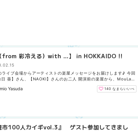
from 彩冷える）with …】 in HOKKAIDO !!
.02.15
のライブ会場からアーティストの楽屋メッセージをお届けします♪ 今回
日 葵】さん、【NAOKI】さんのお二人 開演前の楽屋から、MouLaユ
の貴重な音声メッセージを頂きました。 ↓↓ ↑↑ こちらを...
mio Yasuda
140
なまらいいべ
幌市100人カイギvol.3』 ゲスト参加してきまし