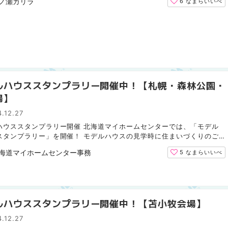
ノ瀬カリラ
6
なまらいいべ
ルハウススタンプラリー開催中！【札幌・森林公園・
場】
.12.27
ハウススタンプラリー開催 北海道マイホームセンターでは、「モデル
スタンプラリー」を開催！ モデルハウスの見学時に住まいづくりのご
お悩みなどをお気軽にご相談ください。 1棟につきスタン...
海道マイホームセンター事務局
5
なまらいいべ
ルハウススタンプラリー開催中！【苫小牧会場】
.12.27