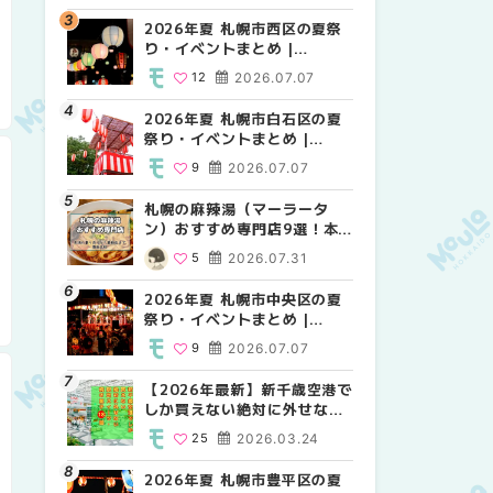
2026年夏 札幌市西区の夏祭
2026年夏 札幌市北区の夏祭
2026年夏 札幌市西区の夏祭
り・イベントまとめ |
り・イベントまとめ |
り・イベントまとめ |
MouLa HOKKAIDO
MouLa HOKKAIDO
MouLa HOKKAIDO
12
2026.07.07
9
12
2026.07.07
2026.07.07
2026年夏 札幌市白石区の夏
2026年夏 札幌市白石区の夏
2026年夏 札幌市白石区の夏
祭り・イベントまとめ |
祭り・イベントまとめ |
祭り・イベントまとめ |
MouLa HOKKAIDO
MouLa HOKKAIDO
MouLa HOKKAIDO
9
2026.07.07
9
9
2026.07.07
2026.07.07
札幌の麻辣湯（マーラータ
2026年夏 札幌市手稲区の夏
2026年夏 札幌市手稲区の夏
ン）おすすめ専門店9選！本
祭り・イベントまとめ |
祭り・イベントまとめ |
場の量り売りから最新店まで
MouLa HOKKAIDO
MouLa HOKKAIDO
5
2026.07.31
10
10
2026.07.07
2026.07.07
徹底比較 | MouLa
HOKKAIDO
2026年夏 札幌市中央区の夏
2026年夏 札幌市南区の夏祭
2026年夏 札幌市清田区の夏
祭り・イベントまとめ |
り・イベントまとめ |
祭り・イベントまとめ |
MouLa HOKKAIDO
MouLa HOKKAIDO
MouLa HOKKAIDO
9
2026.07.07
8
6
2026.07.07
2026.07.07
【2026年最新】新千歳空港で
2026年夏 札幌市清田区の夏
札幌の麻辣湯（マーラータ
しか買えない絶対に外せない
祭り・イベントまとめ |
ン）おすすめ専門店6選！本
限定スイーツ・焼き菓子18選
MouLa HOKKAIDO
場の量り売りから最新店まで
25
2026.03.24
6
5
2026.07.07
2026.07.31
| MouLa HOKKAIDO
徹底比較 | MouLa
HOKKAIDO
2026年夏 札幌市豊平区の夏
2026年夏 札幌市豊平区の夏
【2026年最新】新千歳空港で