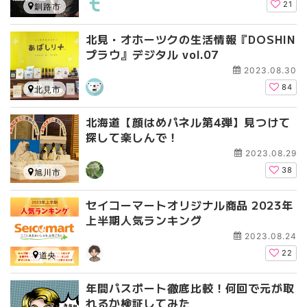
21
釧路市
北見・オホーツクの生活情報『DOSHIN
プラウ』デジタル vol.07
2023.08.30
84
北見市
北海道【顔はめパネル第4弾】見つけて
探して楽しんで！
2023.08.29
38
旭川市
セイコーマートオリジナル商品 2023年
上半期人気ランキング
2023.08.24
22
道央
年間パスポート徹底比較！何回で元が取
れるか検証してみた