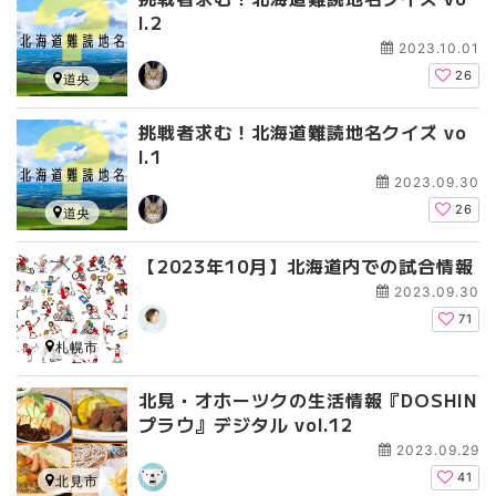
l.2
2023.10.01
26
道央
挑戦者求む！北海道難読地名クイズ vo
l.1
2023.09.30
26
道央
【2023年10月】北海道内での試合情報
2023.09.30
71
札幌市
北見・オホーツクの生活情報『DOSHIN
プラウ』デジタル vol.12
2023.09.29
41
北見市