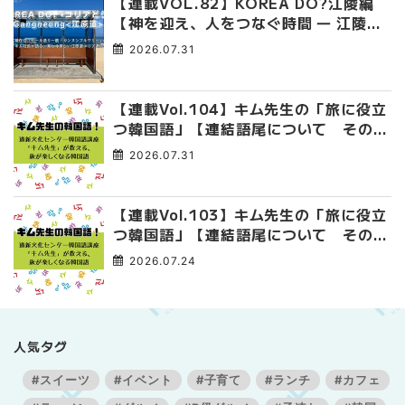
【連載VOL.82】KOREA DO?江陵編
【神を迎え、人をつなぐ時間 ― 江陵端
午祭 】
2026.07.31
【連載Vol.104】キム先生の「旅に役立
つ韓国語」【連結語尾について その
4】
2026.07.31
【連載Vol.103】キム先生の「旅に役立
つ韓国語」【連結語尾について その
3】
2026.07.24
人気タグ
#スイーツ
#イベント
#子育て
#ランチ
#カフェ