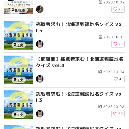
ア別】
2023.10.09
23
札幌市
挑戦者求む！北海道難読地名クイズ vo
l.5
2023.10.05
25
道央
【超難問】挑戦者求む！北海道難読地名
クイズ vol.4
2023.10.04
31
道央
挑戦者求む！北海道難読地名クイズ vo
l.3
2023.10.03
29
道央
挑戦者求む！北海道難読地名クイズ vo