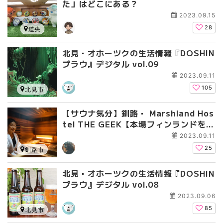
た」はどこにある？
2023.09.15
28
道央
北見・オホーツクの生活情報『DOSHIN
プラウ』デジタル vol.09
2023.09.11
105
北見市
【サウナ気分】釧路・ Marshland Hos
tel THE GEEK【本場フィンランドを知
るサウナーおすすめ！】
2023.09.11
25
釧路市
北見・オホーツクの生活情報『DOSHIN
プラウ』デジタル vol.08
2023.09.06
85
北見市