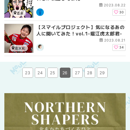
2023.08.22
30
道央
【スマイルプロジェクト】気になるあの
人に聞いてみた！vol.1-堀江虎太郎君-
2023.08.21
34
清水町
23
24
25
26
27
28
29