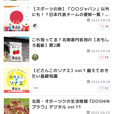
【スポーツの秋】「〇〇ジャパン」以外
にも！？日本代表チームの愛称一覧！ど
れくらい知っていますか？
2023.09.29
16
道央
これ知ってる？北海道内各地の【おもし
ろ看板】第2弾
2023.09.26
26
道央
【どさんこのソナエ】vol.1 備えておき
たい基礎知識
2023.09.26
PR
22
道央
北見・オホーツクの生活情報『DOSHIN
プラウ』デジタル vol.11
2023.09.23