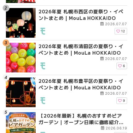
2026年夏 札幌市西区の夏祭り・イベ
【2026年最新】札幌
2026年夏 札幌市北区
ントまとめ | MouLa HOKKAIDO
ガーデン｜オープン日
ントまとめ | MouLa H
大通公園から穴場テラスまで
2026.07.07
HOKKAIDO
12
2026年夏 札幌市清田区の夏祭り・イ
2026年夏 札幌市白石
2026年夏 札幌市白石
ベントまとめ | MouLa HOKKAIDO
ベントまとめ | MouLa 
ベントまとめ | MouLa 
2026.07.07
6
2026年夏 札幌市豊平区の夏祭り・イ
2026年夏 札幌市手稲
2026年夏 札幌市西区
ベントまとめ | MouLa HOKKAIDO
ベントまとめ | MouLa 
ントまとめ | MouLa H
2026.07.07
9
【2026年最新】札幌のおすすめビア
2026年夏 札幌市北区
2026年夏 札幌市手稲
ガーデン｜オープン日順に徹底紹介！
ントまとめ | MouLa H
ベントまとめ | MouLa 
大通公園から穴場テラスまで | MouLa
2026.06.19