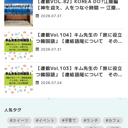
【連載VOL.82】KOREA DO?江陵編
【神を迎え、人をつなぐ時間 ― 江陵端
午祭 】
2026.07.31
【連載Vol.104】キム先生の「旅に役立
つ韓国語」【連結語尾について その
4】
2026.07.31
【連載Vol.103】キム先生の「旅に役立
つ韓国語」【連結語尾について その
3】
2026.07.24
人気タグ
#スイーツ
#イベント
#子育て
#ランチ
#カフェ