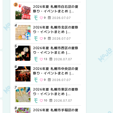
2026年夏 札幌市白石区の夏
2026年夏 札幌市西区の夏祭
2026年夏 札幌市白石区の夏
祭り・イベントまとめ |
り・イベントまとめ |
祭り・イベントまとめ |
MouLa HOKKAIDO
MouLa HOKKAIDO
MouLa HOKKAIDO
9
2026.07.07
13
9
2026.07.07
2026.07.07
2026年夏 札幌市北区の夏祭
2026年夏 札幌市豊平区の夏
2026年夏 札幌市西区の夏祭
り・イベントまとめ |
祭り・イベントまとめ |
り・イベントまとめ |
MouLa HOKKAIDO
MouLa HOKKAIDO
MouLa HOKKAIDO
9
2026.07.07
9
13
2026.07.07
2026.07.07
2026年夏 札幌市西区の夏祭
2026年夏 札幌市北区の夏祭
2026年夏 札幌市清田区の夏
り・イベントまとめ |
り・イベントまとめ |
祭り・イベントまとめ |
MouLa HOKKAIDO
MouLa HOKKAIDO
MouLa HOKKAIDO
13
2026.07.07
9
6
2026.07.07
2026.07.07
2026年夏 札幌市中央区の夏
2026年夏 札幌市清田区の夏
2026年夏 札幌市手稲区の夏
祭り・イベントまとめ |
祭り・イベントまとめ |
祭り・イベントまとめ |
MouLa HOKKAIDO
MouLa HOKKAIDO
MouLa HOKKAIDO
9
2026.07.07
6
10
2026.07.07
2026.07.07
2026年夏 札幌市東区の夏祭
2026年夏 札幌市手稲区の夏
2026年夏 札幌市豊平区の夏
り・イベントまとめ |
祭り・イベントまとめ |
祭り・イベントまとめ |
MouLa HOKKAIDO
MouLa HOKKAIDO
MouLa HOKKAIDO
10
2026.07.07
10
9
2026.07.07
2026.07.07
2026年夏 札幌市手稲区の夏
2026年夏 札幌市中央区の夏
2026年夏 札幌市東区の夏祭