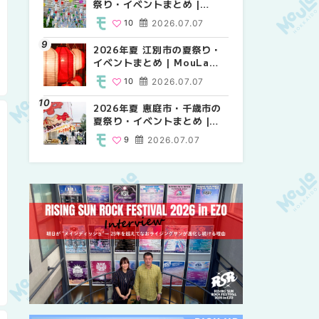
祭り・イベントまとめ |
祭り・イベントまとめ |
り・イベントまとめ |
MouLa HOKKAIDO
MouLa HOKKAIDO
MouLa HOKKAIDO
10
2026.07.07
9
10
2026.07.07
2026.07.07
2026年夏 江別市の夏祭り・
2026年夏 札幌市南区の夏祭
2026年夏 札幌市南区の夏祭
イベントまとめ | MouLa
り・イベントまとめ |
り・イベントまとめ |
HOKKAIDO
MouLa HOKKAIDO
MouLa HOKKAIDO
10
2026.07.07
8
8
2026.07.07
2026.07.07
2026年夏 恵庭市・千歳市の
札幌の麻辣湯（マーラータ
札幌の麻辣湯（マーラータ
夏祭り・イベントまとめ |
ン）おすすめ専門店9選！本
ン）おすすめ専門店6選！本
MouLa HOKKAIDO
場の量り売りから最新店まで
場の量り売りから最新店まで
9
2026.07.07
5
5
2026.07.31
2026.07.31
徹底比較 | MouLa
徹底比較 | MouLa
HOKKAIDO
HOKKAIDO