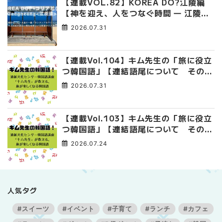
【連載VOL.82】KOREA DO?江陵編
【神を迎え、人をつなぐ時間 ― 江陵端
午祭 】
2026.07.31
【連載Vol.104】キム先生の「旅に役立
つ韓国語」【連結語尾について その
4】
2026.07.31
【連載Vol.103】キム先生の「旅に役立
つ韓国語」【連結語尾について その
3】
2026.07.24
人気タグ
#スイーツ
#イベント
#子育て
#ランチ
#カフェ