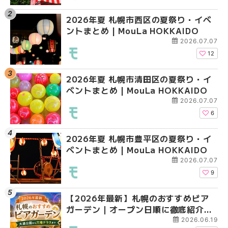
2026年夏 札幌市西区の夏祭り・イベ
【2026年最新】札幌
2026年夏 札幌市北区
ントまとめ | MouLa HOKKAIDO
ガーデン｜オープン日
ントまとめ | MouLa H
大通公園から穴場テラスまで
2026.07.07
HOKKAIDO
12
2026年夏 札幌市清田区の夏祭り・イ
2026年夏 札幌市白石
2026年夏 札幌市白石
ベントまとめ | MouLa HOKKAIDO
ベントまとめ | MouLa 
ベントまとめ | MouLa 
2026.07.07
6
2026年夏 札幌市豊平区の夏祭り・イ
2026年夏 札幌市手稲
2026年夏 札幌市西区
ベントまとめ | MouLa HOKKAIDO
ベントまとめ | MouLa 
ントまとめ | MouLa H
2026.07.07
9
【2026年最新】札幌のおすすめビア
2026年夏 札幌市北区
2026年夏 札幌市手稲
ガーデン｜オープン日順に徹底紹介！
ントまとめ | MouLa H
ベントまとめ | MouLa 
大通公園から穴場テラスまで | MouLa
2026.06.19