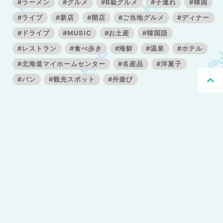
#ラーメン
#グルメ
#B級グルメ
#子連れ
#韓国
#ライブ
#新店
#開店
#ご当地グルメ
#ディナー
#ドライブ
#MUSIC
#お土産
#韓国語
#レストラン
#食べ歩き
#海鮮
#温泉
#ホテル
#北海道マイホームセンター
#名産品
#洋菓子
#パン
#観光スポット
#外遊び