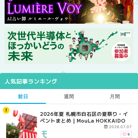
人気記事ランキング
前日
週間
月間
2026年夏 札幌市白石区の夏祭り・イ
2026年夏 札幌市西区
【2026年最新】札幌
ベントまとめ | MouLa HOKKAIDO
ントまとめ | MouLa H
ガーデン｜オープン日
大通公園から穴場テラスまで
2026.07.07
HOKKAIDO
9